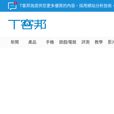
T客邦為提供您更多優質的內容，採用網站分析技術
新聞
產品
手機
遊戲/電競
評測
教學
影