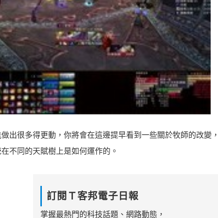
能做出很多得更動，你將會在這邊提早看到一些關於牧師的改變
統在不同的天賦樹上是如何運作的。
訂閱Ｔ客邦電子日報
掌握最熱門的科技話題、網路動態，