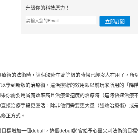
升級你的科技原力！
立即訂閱
治療術的法術時，這個法術在高等級的時候已經沒人在用了，所
可以學到新版的治療術，這治療術的效用跟以前玩家所用的「降
如果你需要用省魔效率高且治療量適度的治療時（這時快速治療
的直接治療手段更靈活，除非他們需要更大量（強效治療術）或
業修正方式。
標增加一個debuff，這個debuff將會給予心靈尖刺法術的目