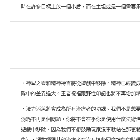
時在許多目標上放一個小盾，而在主坦或是一個需要
．神聖之靈和精神禱言將從遊戲中移除。精神已經變
隊中的差異過大。王者祝福跟野性印記也將不再增加
．法力消耗將會成為所有治療者的功課。我們不是想
消耗不再是個問題，你將不會在乎你是使用什麼法術
遊戲中移除，因為我們不想鼓勵玩家沒事就站在那裏
復），讓牧師跟其他治療者在沒有這些回魔技能的時