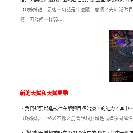
（
D姊姊註：最後一句話是什麼跟什麼啊？先削減你們
啊！因為都一樣弱…）
新的天賦和天賦更動
．我們想要增進戒律在單體目標治療上的能力。其中
（D姊姊註：終於不像之前會說想要增進戒律牧團隊
．我們想要增加神聖在PVP治療中的地位，其中一個