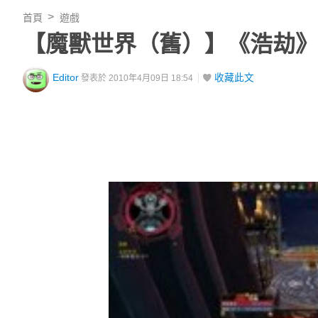
首頁
遊戲
【魔獸世界（舊）】《浩劫》
Editor
收藏此文
發表於 2010年4月09日 18:54