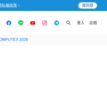
隱私權政策
。
我同意
登入
註冊
OMPUTEX 2026