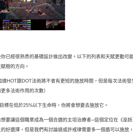
些你已經很熟悉的基礎設計做出改變。以下的列表和天賦更動可
天賦樹的方向。
加速HOT跟DOT法術將不會有更短的施放時間，但是每次法術發
加更多法術作用的次數）
目標在低於25%以下生命時，你將會想要去施放它。
也想要讓這個職業成為一個合適的主坦治療者─這個定位在《巫妖
上的好選擇，但是我們有討論過或許戒律需要多一個盾可以施放