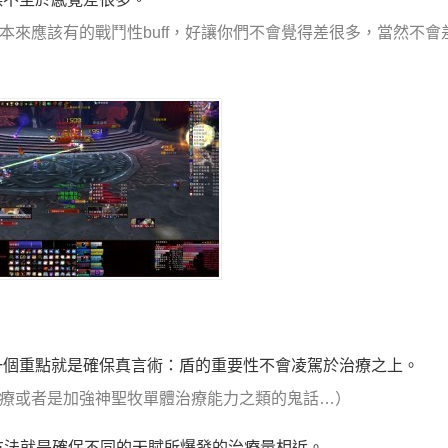
本來應該有的戰鬥性buff，好讓你們不會覺得差很多，當然不會
一個重點就是確保真言術：盾的重要性不會凌駕於治療之上。
治療或者是加強神聖牧單體治療能力之類的鬼話…）
方法就是確保不同的天賦所爆發的治療量相近。