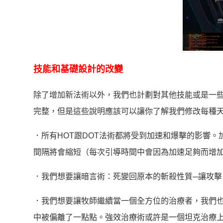
技能和基礎設計的改變
除了增加新法術以外，我們也計劃對其他技能或是一
完整，但是這些說明應該可以讓你了解我們修改每種
．所有HOT跟DOT法術都將受到加速和爆擊的影響。
間隔將會縮短（每次引導時間中會因為加速足夠而增
．我們想要讓暗言術：死變回原本的斬殺性質─讓攻擊
．我們想要讓牧師繼續當一個全方位的治療者，我們
中被偏離了一點點。強效治療術或許是一個坦克治療