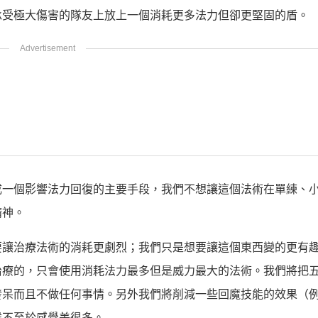
承受極大傷害的隊友上放上一個消耗更多法力但卻更堅固的盾。
成一個影響法力回復的主要手段，我們不想讓這個法術在單練、
精神。
要讓治療法術的消耗更劇烈；我們只是想要讓這個東西變的更有
治療的，只會使用消耗法力最多但是威力最大的法術。我們將把
發呆而且不做任何事情。另外我們將削減一些回魔技能的效果（
候不至於感覺差很多。