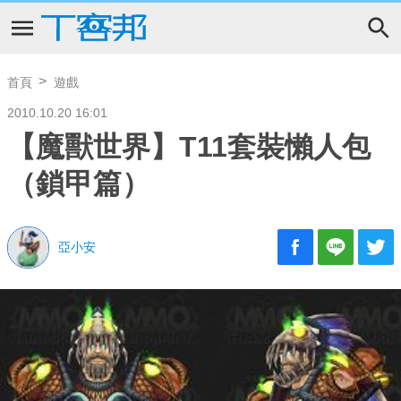
首頁
遊戲
2010.10.20 16:01
【魔獸世界】T11套裝懶人包
（鎖甲篇）
亞小安