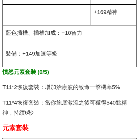
+169精神
藍色插槽、插槽加成：+10智力
裝備：+149加速等級
憤怒元素套裝 (0/5)
T11*2恢復套裝：增加治療波的致命一擊機率5%
T11*4恢復套裝：當你施展激流之後可獲得540點精
神，持續6秒
元素套裝