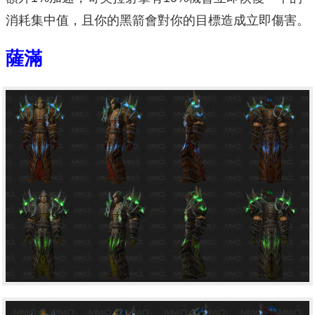
消耗集中值，且你的黑箭會對你的目標造成立即傷害。
薩滿