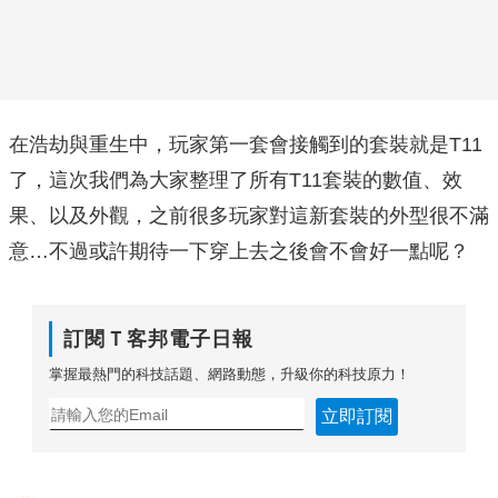
在浩劫與重生中，玩家第一套會接觸到的套裝就是T11
了，這次我們為大家整理了所有T11套裝的數值、效
果、以及外觀，之前很多玩家對這新套裝的外型很不滿
意…不過或許期待一下穿上去之後會不會好一點呢？
訂閱Ｔ客邦電子日報
掌握最熱門的科技話題、網路動態，升級你的科技原力！
立即訂閱