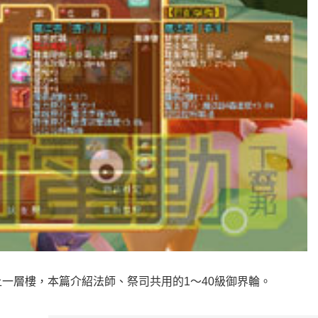
一層樓，本篇介紹法師、祭司共用的1～40級御界輪。