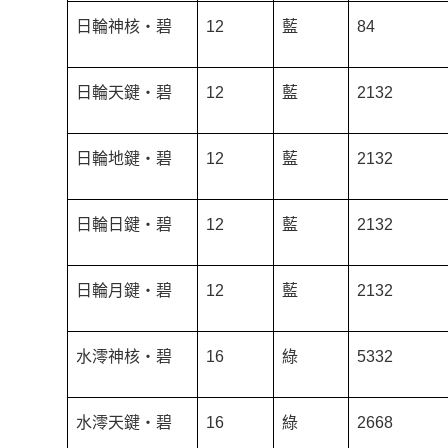
日輪神核‧碧
12
藍
84
日輪天鍵‧碧
12
藍
2132
日輪地鍵‧碧
12
藍
2132
日輪日鍵‧碧
12
藍
2132
日輪月鍵‧碧
12
藍
2132
水澪神核‧碧
16
綠
5332
水澪天鍵‧碧
16
綠
2668