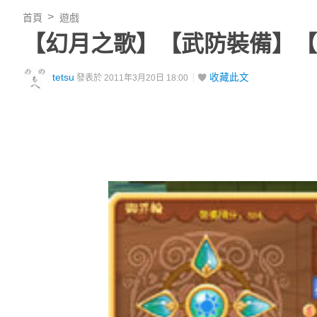
首頁
遊戲
【幻月之歌】【武防裝備】【
tetsu
收藏此文
發表於 2011年3月20日 18:00