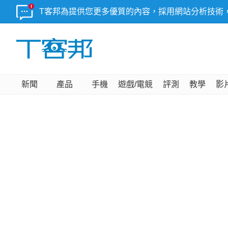
T客邦為提供您更多優質的內容，採用網站分析技術
新聞
產品
手機
遊戲/電競
評測
教學
影