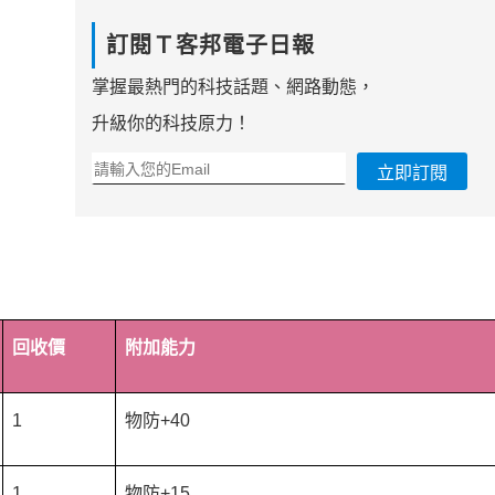
訂閱Ｔ客邦電子日報
掌握最熱門的科技話題、網路動態，
升級你的科技原力！
立即訂閱
回收價
附加能力
1
物防+40
1
物防+15