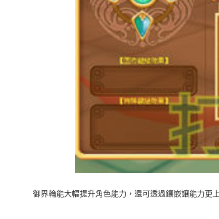
御界輪能大幅提升角色能力，還可透過鑲嵌讓能力更上