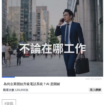
ads by popIn
為何企業開始升級電話系統？AI 是關鍵
深入瞭解
觀看次數 120,650次
#遊戲