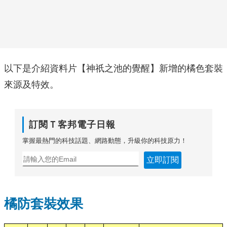
以下是介紹資料片【神祇之池的覺醒】新增的橘色套裝
來源及特效。
訂閱Ｔ客邦電子日報
掌握最熱門的科技話題、網路動態，升級你的科技原力！
立即訂閱
橘防套裝效果