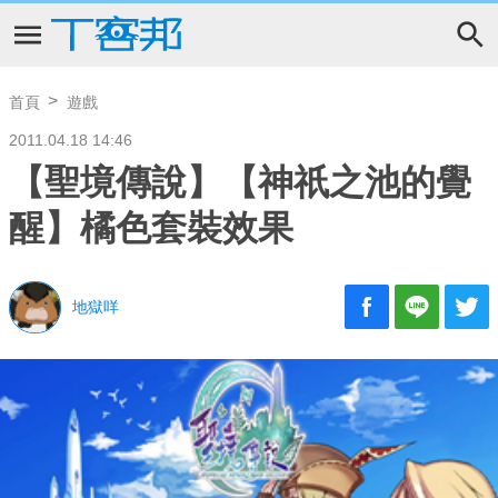
首頁
遊戲
2011.04.18 14:46
【聖境傳說】【神祇之池的覺
醒】橘色套裝效果
地獄咩