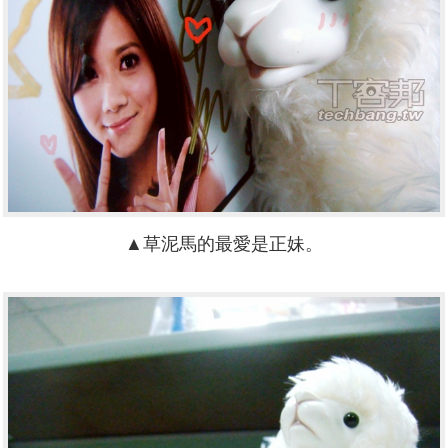
▲草泥馬的最愛是正妹。