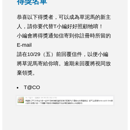
得獎名單
恭喜以下得獎者，可以成為草泥馬的新主
人，請你要代替T小編好好照顧牠唷！
小編會將得獎通知信寄到你註冊時所留的
E-mail
請在10/29（五）前回覆信件，以便小編
將草泥馬寄給你唷。逾期未回覆將視同放
棄領獎。
T@CO