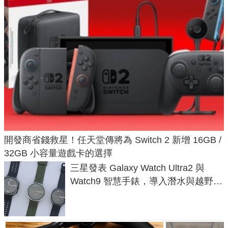
開發商省錢救星！任天堂傳將為 Switch 2 新增 16GB /
32GB 小容量遊戲卡的選擇
三星發表 Galaxy Watch Ultra2 與
Watch9 智慧手錶，導入潛水與越野跑
導航功能