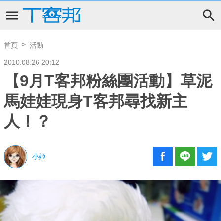
首頁
活動
2010.08.26 20:12
【9月T客邦粉絲團活動】草泥
馬娃娃現身T客邦尋找新主
人！？
小姬