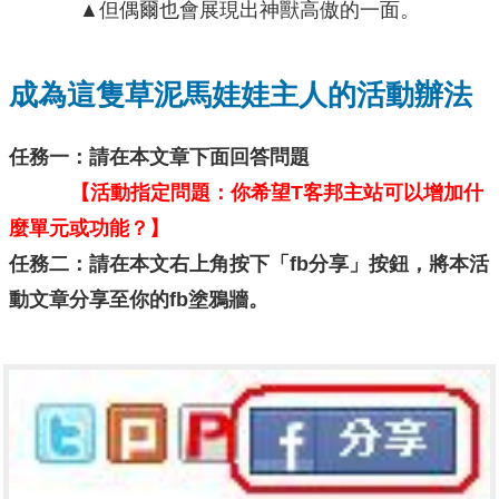
▲但偶爾也會展現出神獸高傲的一面。
成為這隻草泥馬娃娃主人的活動辦法
任務一：請在本文章下面回答問題
【活動指定問題：你希望T客邦主站可以增加什
麼單元或功能？】
任務二：請在本文右上角按下「fb分享」按鈕，將本活
動文章分享至你的fb塗鴉牆。