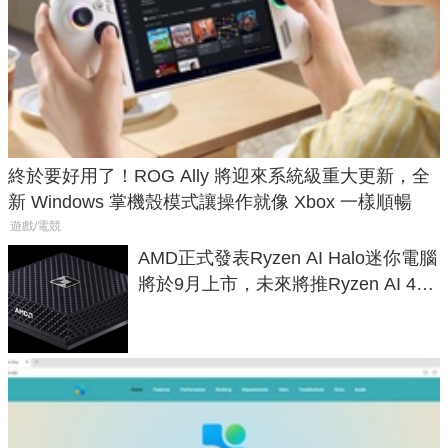
終於要好用了！ROG Ally 將迎來系統級重大更新，全
新 Windows 掌機殼模式讓操作就像 Xbox 一樣順暢
遊戲/電競
AMD正式發表Ryzen AI Halo迷你電腦
將於9月上市，未來將推Ryzen AI 400
Max系列處理器與對應升級版