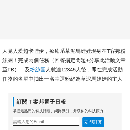
人見人愛超卡哇伊，療癒系草泥馬娃娃現身在T客邦粉
絲團！完成兩個任務（回答指定問題+分享此活動文章
至FB），及
粉絲團
人數達12345人後，即在完成活動
任務的名單中抽出一名幸運粉絲為草泥馬娃娃的主人！
訂閱Ｔ客邦電子日報
掌握最熱門的科技話題、網路動態，升級你的科技原力！
立即訂閱