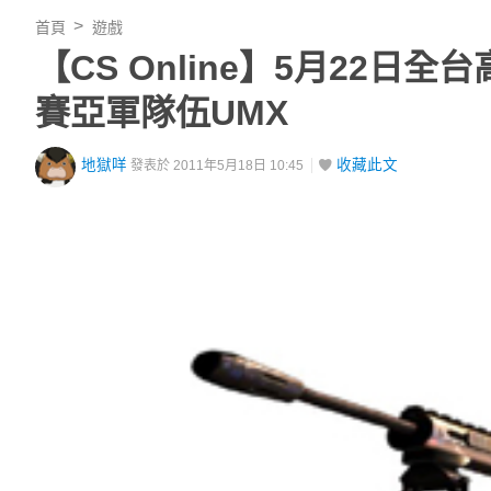
首頁
遊戲
【CS Online】5月22
賽亞軍隊伍UMX
地獄咩
收藏此文
發表於 2011年5月18日 10:45