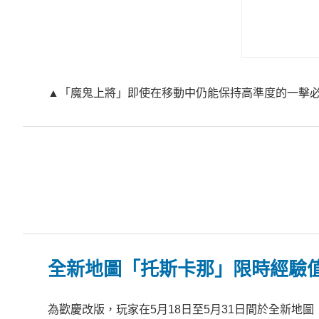
▲「魔鬼上將」即使在移動中仍能保持高準度的一擊
全新地圖「托斯卡那」限時經驗值與
為歡慶改版，玩家在5月18日至5月31日間於全新