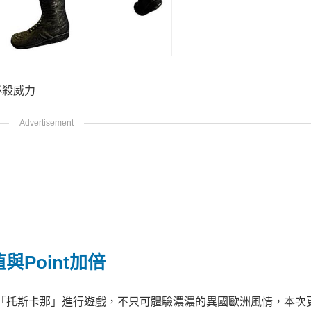
必殺威力
Point加倍
地圖「托斯卡那」進行遊戲，不只可體驗濃濃的異國歐洲風情，本次