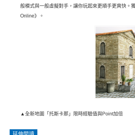
般模式與一般虛擬對手，讓你玩起來更順手更爽快。獨家
Online》。
▲全新地圖「托斯卡那」限時經驗值與Point加倍
延伸閱讀