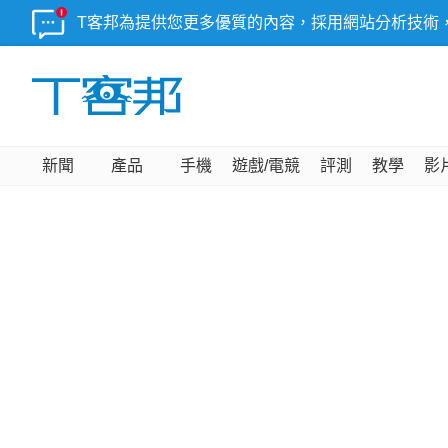
T客邦為提供您更多優質的內容，採用網站分析技術
新聞
產品
手機
遊戲/電競
評測
教學
影