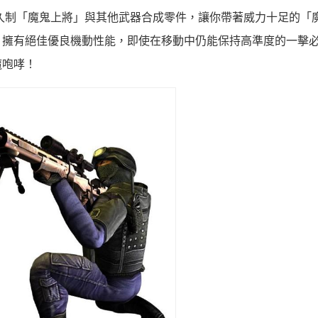
久制「魔鬼上將」與其他武器合成零件，讓你帶著威力十足的「
，擁有絕佳優良機動性能，即使在移動中仍能保持高準度的一擊
魔咆哮！