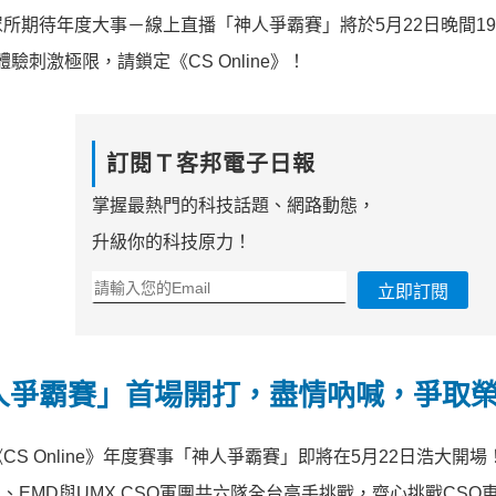
期待年度大事－線上直播「神人爭霸賽」將於5月22日晚間19:
刺激極限，請鎖定《CS Online》！
訂閱Ｔ客邦電子日報
掌握最熱門的科技話題、網路動態，
升級你的科技原力！
立即訂閱
人爭霸賽」首場開打，盡情吶喊，爭取
 Online》年度賽事「神人爭霸賽」即將在5月22日浩大開場
ce、NTER、EMD與UMX CSO軍團共六隊全台高手挑戰，齊心挑戰CS