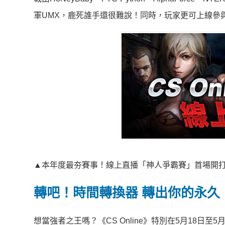
軍UMX，鹿死誰手還很難說！同時，玩家更可上線參
▲本年度最夯賽事！線上直播「神人爭霸賽」首場開
轉吧！時間轉換器 轉出你的永久
想當強者之王嗎？《CS Online》特別在5月18日