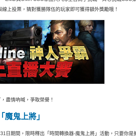
與線上投票，猜對獲勝隊伍的玩家即可獲得額外獎勵哦！
打，盡情吶喊，爭取榮譽！
「魔鬼上將」
至5月31日期間，限時釋出「時間轉換器-魔鬼上將」活動，只要你是