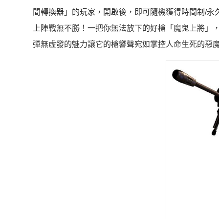
間轉換器」的玩家，開啟後，即可隨機獲得時間制/永
上陣戰無不勝！一把你無法放下的好槍「魔鬼上將」
彈無虛發的魅力讓它的槍響聲宛如掌控人命生死的惡