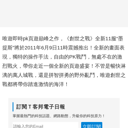
唯遊即時pk頁遊巔峰之作，《創世之戰》全新11服“墨
提斯”將於2011年6月9日11時震撼推出！全新的畫面表
現，獨特的操作手法，自由的PK戰鬥，無處不在的激
烈戰火，帶你走近一個全新的頁遊盛宴！不管是暢快淋
漓的萬人城戰，還是拼智拼勇的野外亂鬥，唯遊創世之
戰都將帶你踏進激情的海洋！
訂閱Ｔ客邦電子日報
掌握最熱門的科技話題、網路動態，升級你的科技原力！
立即訂閱