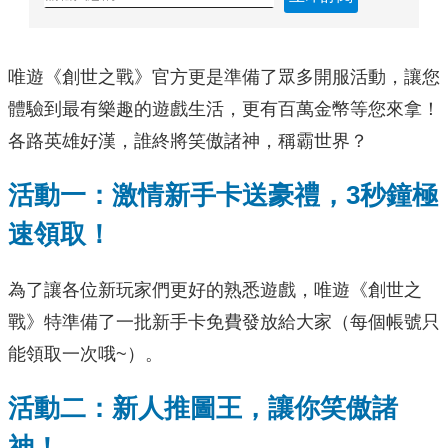
唯遊《創世之戰》官方更是準備了眾多開服活動，讓您
體驗到最有樂趣的遊戲生活，更有百萬金幣等您來拿！
各路英雄好漢，誰終將笑傲諸神，稱霸世界？
活動一：激情新手卡送豪禮，3秒鐘極
速領取！
為了讓各位新玩家們更好的熟悉遊戲，唯遊《創世之
戰》特準備了一批新手卡免費發放給大家（每個帳號只
能領取一次哦~）。
活動二：新人推圖王，讓你笑傲諸
神！