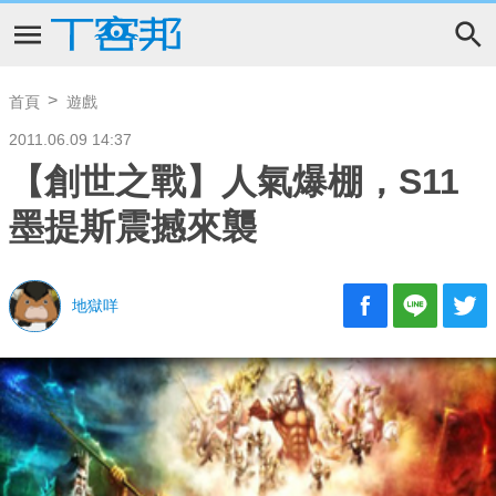
首頁
遊戲
2011.06.09 14:37
【創世之戰】人氣爆棚，S11
墨提斯震撼來襲
地獄咩