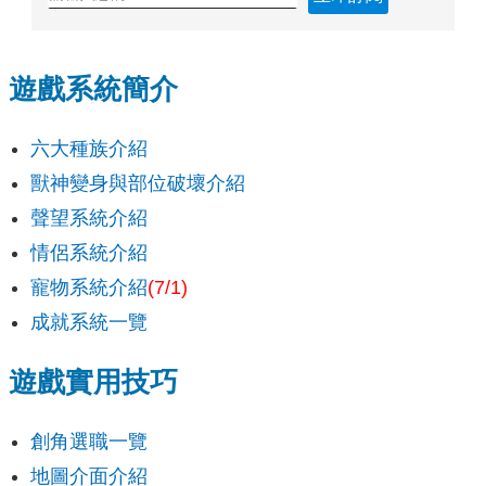
遊戲系統簡介
六大種族介紹
獸神變身與部位破壞介紹
聲望系統介紹
情侶系統介紹
寵物系統介紹
(7/1)
成就系統一覽
遊戲實用技巧
創角選職一覽
地圖介面介紹