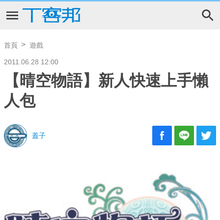
首頁
遊戲
2011.06.28 12:00
【晴空物語】新人快速上手懶
人包
蓋子