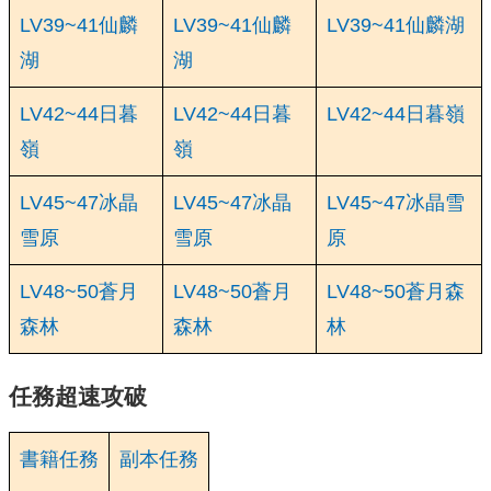
LV39~41仙麟
LV39~41仙麟
LV39~41仙麟湖
湖
湖
LV42~44日暮
LV42~44日暮
LV42~44日暮嶺
嶺
嶺
LV45~47冰晶
LV45~47冰晶
LV45~47冰晶雪
雪原
雪原
原
LV48~50蒼月
LV48~50蒼月
LV48~50蒼月森
森林
森林
林
任務超速攻破
書籍任務
副本任務