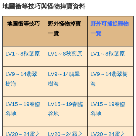
地圖衝等技巧與怪物掉寶資料
地圖衝等技巧
野外怪物掉寶
野外可捕捉寵物
一覽
一覽
LV1～8秋葉原
LV1～8秋葉原
LV1～8秋葉原
LV9～14翡翠
LV9～14翡翠
LV9～14翡翠樹
樹海
樹海
海
LV15～19春臨
LV15～19春臨
LV15～19春臨
谷地
谷地
谷地
LV20～24霜之
LV20～24霜之
LV20～24霜之