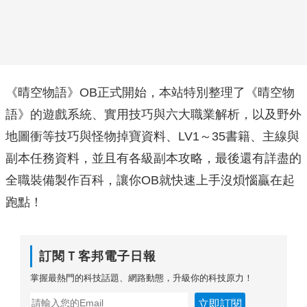
《晴空物語》OB正式開始，本站特別整理了《晴空物
語》的遊戲系統、實用技巧與六大職業解析，以及野外
地圖衝等技巧與怪物掉寶資料、LV1～35書籍、主線與
副本任務資料，並且有各級副本攻略，最後還有詳盡的
全職裝備製作百科，讓你OB就快速上手沒煩惱贏在起
跑點！
訂閱Ｔ客邦電子日報
掌握最熱門的科技話題、網路動態，升級你的科技原力！
立即訂閱