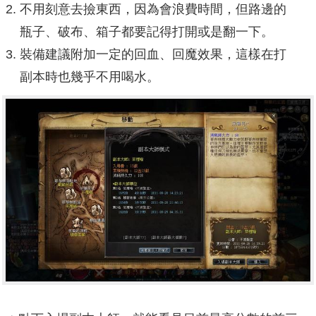
不用刻意去撿東西，因為會浪費時間，但路邊的
瓶子、破布、箱子都要記得打開或是翻一下。
裝備建議附加一定的回血、回魔效果，這樣在打
副本時也幾乎不用喝水。