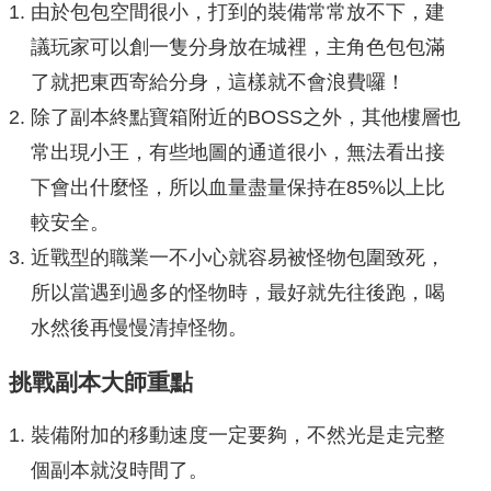
由於包包空間很小，打到的裝備常常放不下，建
議玩家可以創一隻分身放在城裡，主角色包包滿
了就把東西寄給分身，這樣就不會浪費囉！
除了副本終點寶箱附近的BOSS之外，其他樓層也
常出現小王，有些地圖的通道很小，無法看出接
下會出什麼怪，所以血量盡量保持在85%以上比
較安全。
近戰型的職業一不小心就容易被怪物包圍致死，
所以當遇到過多的怪物時，最好就先往後跑，喝
水然後再慢慢清掉怪物。
挑戰副本大師重點
裝備附加的移動速度一定要夠，不然光是走完整
個副本就沒時間了。