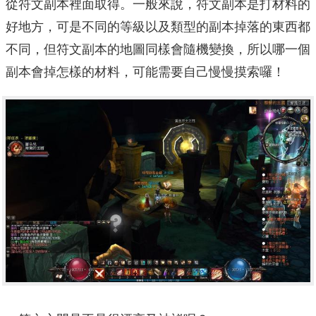
從符文副本裡面取得。一般來說，符文副本是打材料的
好地方，可是不同的等級以及類型的副本掉落的東西都
不同，但符文副本的地圖同樣會隨機變換，所以哪一個
副本會掉怎樣的材料，可能需要自己慢慢摸索囉！