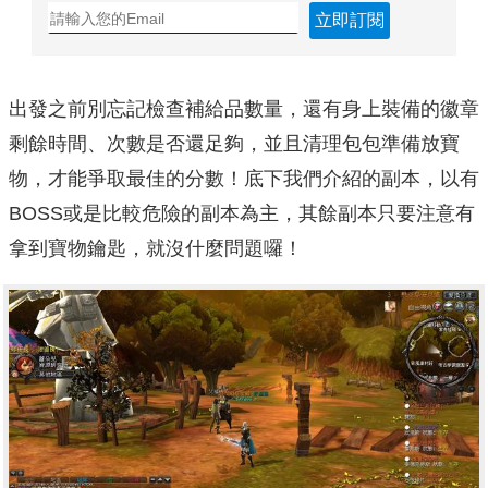
立即訂閱
出發之前別忘記檢查補給品數量，還有身上裝備的徽章
剩餘時間、次數是否還足夠，並且清理包包準備放寶
物，才能爭取最佳的分數！底下我們介紹的副本，以有
BOSS或是比較危險的副本為主，其餘副本只要注意有
拿到寶物鑰匙，就沒什麼問題囉！