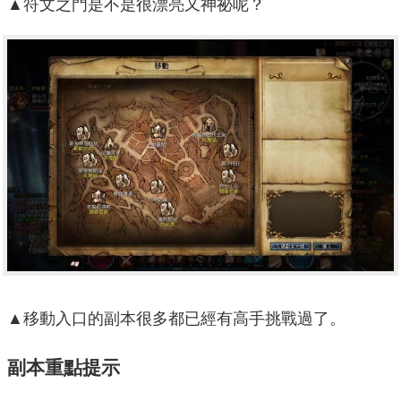
▲符文之門是不是很漂亮又神祕呢？
▲移動入口的副本很多都已經有高手挑戰過了。
副本重點提示