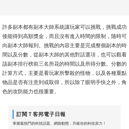
許多副本都有副本大師系統讓玩家可以挑戰，挑戰成功
後能得到高額獎金，而且沒有進入時間的限制，隨時可
向副本大師報到。挑戰的內容主要是完成整個副本的時
間以及分數，從副本大師的其他對話選項，也可以觀看
該副本排行榜前三名所花的時間以及所得分數。分數的
計算方式，主要是看玩家所擊殺的怪物，以及各種重點
物品是否有注意到或取得，所以除了眼明手快之外，角
色的攻防能力也很重要。
訂閱Ｔ客邦電子日報
掌握最熱門的科技話題、網路動態，升級你的科技原力！