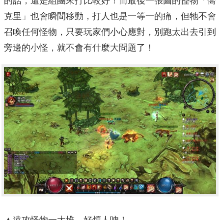
的話，還是組團來打比較好！而最後一張圖的怪物「喬
克里」也會瞬間移動，打人也是一等一的痛，但牠不會
召喚任何怪物，只要玩家們小心應對，別跑太出去引到
旁邊的小怪，就不會有什麼大問題了！