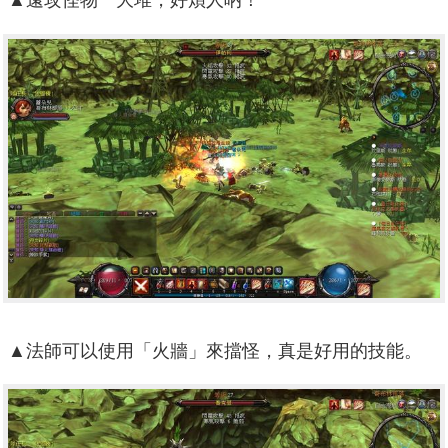
▲遠攻怪物一大堆，好煩人吶！
▲法師可以使用「火牆」來擋怪，真是好用的技能。