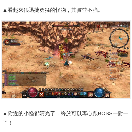
▲看起來很迅捷勇猛的怪物，其實並不強。
▲附近的小怪都清光了，終於可以專心跟BOSS一對一
了！