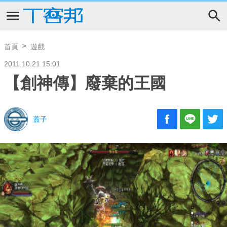
首頁
遊戲
2011.10.21 15:01
【創神傳】廢棄的王國
蓋子