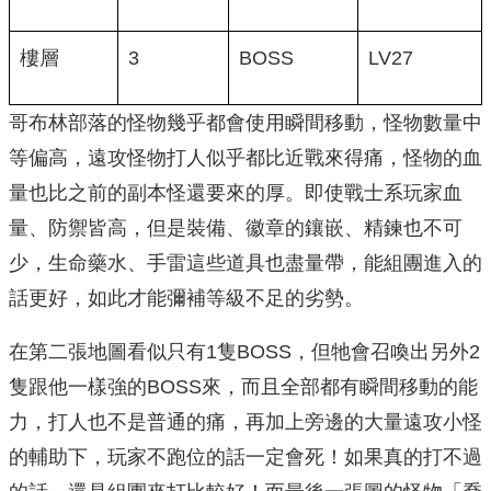
樓層
3
BOSS
LV27
哥布林部落的怪物幾乎都會使用瞬間移動，怪物數量中
等偏高，遠攻怪物打人似乎都比近戰來得痛，怪物的血
量也比之前的副本怪還要來的厚。即使戰士系玩家血
量、防禦皆高，但是裝備、徽章的鑲嵌、精鍊也不可
少，生命藥水、手雷這些道具也盡量帶，能組團進入的
話更好，如此才能彌補等級不足的劣勢。
在第二張地圖看似只有1隻BOSS，但牠會召喚出另外2
隻跟他一樣強的BOSS來，而且全部都有瞬間移動的能
力，打人也不是普通的痛，再加上旁邊的大量遠攻小怪
的輔助下，玩家不跑位的話一定會死！如果真的打不過