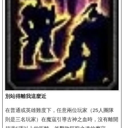
別站得離我這麼近
在普通或英雄難度下，任意兩位玩家（25人團隊
則是三名玩家）在魔寇引導古神之血時，沒有離開