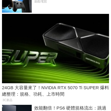
遊戲/電競
24GB 大容量來了！NVIDIA RTX 5070 Ti SUPER 爆料
總整理：規格、功耗、上市時間
3C新品
效能翻倍！PS6 硬體規格流出：跳過