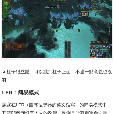
▲柱子很立體，可以跳到柱子上面，不過一點意義也沒
有。
LFR：簡易模式
魔寇在LFR（團隊搜尋器的英文縮寫）的簡易模式中，
其戰鬥機制沒有太大的改變，反倒是所有傷害全面調