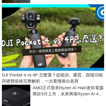
DJI Pocket 4 vs 4P 怎麼選？從鏡頭、畫質、跟隨功能
與硬體規格完整解析，一次看懂兩台差異
AMD正式發表Ryzen AI Halo迷你電腦
將於9月上市，未來將推Ryzen AI 400
Max系列處理器與對應升級版