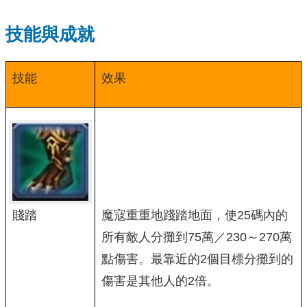
技能與成就
技能
效果
賤踏
魔寇重重地踐踏地面，使25碼內的
所有敵人分攤到75萬／230～270萬
點傷害。最靠近的2個目標分攤到的
傷害是其他人的2倍。