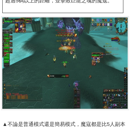
超過5碼以上的距離，並擊敗巨龍之魂的魔寇。
▲不論是普通模式還是簡易模式，魔寇都是比5人副本