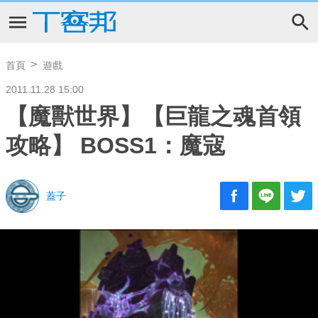
首頁
遊戲
2011.11.28 15:00
【魔獸世界】【巨龍之魂首領
攻略】 BOSS1：魔寇
蓋子