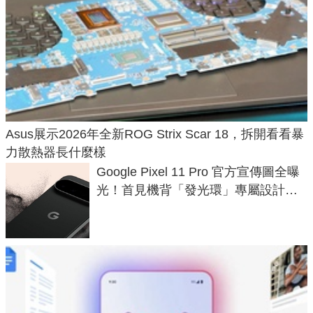
Asus展示2026年全新ROG Strix Scar 18，拆開看看暴
力散熱器長什麼樣
Google Pixel 11 Pro 官方宣傳圖全曝
光！首見機背「發光環」專屬設計、
120 倍變焦挑戰攝影極限