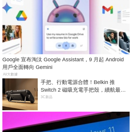
Google 宣布淘汰 Google Assistant，9 月起 Android
用戶全面轉向 Gemini
AI/大數據
手把、行動電源合體！Belkin 推
Switch 2 磁吸充電手把殼，續航最高
延長 1.5 倍
3C新品