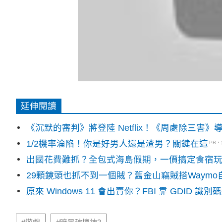
延伸閱讀
《沉默的審判》將登陸 Netflix！《周處除三害
1/2機率淪陷！你是好男人還是渣男？關鍵在這
PR
出國花費難抓？全包式海島假期，一價搞定食宿
29顆鏡頭也抓不到一個賊？舊金山竊賊搭Waym
原來 Windows 11 會出賣你？FBI 靠 GDID 