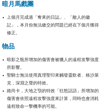
暗月馬戲團
上個月完成過「奪來的日誌」、「敵人的徽
記」，本月份無法繳交的問題已經在下個月獲得
修正。
物品
暗影之瓶所增加的傷害會被獵人的遠程攻擊強度
所影響。
聖騎士無法使用真理聖印來觸發靈飲者、格沙萊
克，深淵之聲的特效。
維尚卡，大地之顎的特效「狂怒話語」所增加的
傷害會依照遠程攻擊強度來計算，同時也會消耗
遠程致命一擊機率的可能。