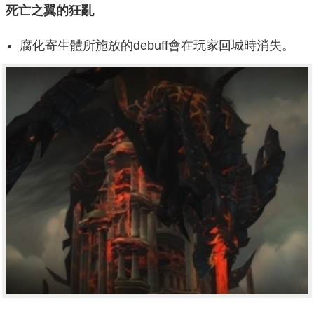
死亡之翼的狂亂
腐化寄生體所施放的debuff會在玩家回城時消失。