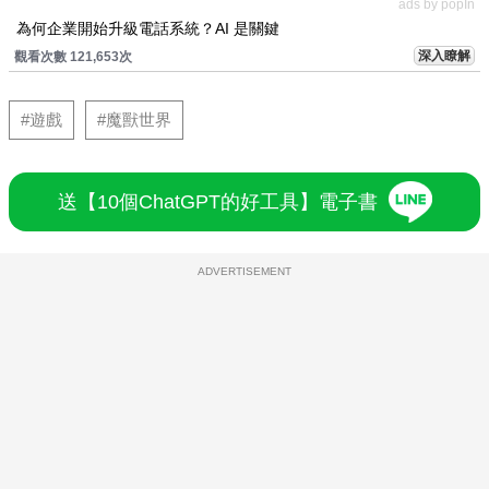
ads by popIn
為何企業開始升級電話系統？AI 是關鍵
深入瞭解
觀看次數 121,653次
#遊戲
#魔獸世界
送【10個ChatGPT的好工具】電子書
ADVERTISEMENT