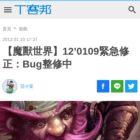
首頁
遊戲
2012.01.10 17:37
【魔獸世界】12’0109緊急修
正：Bug整修中
亞小安