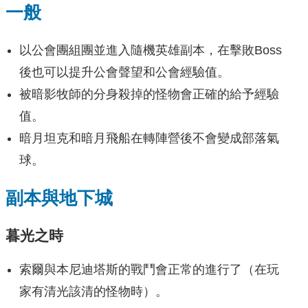
一般
以公會團組團並進入隨機英雄副本，在擊敗Boss
後也可以提升公會聲望和公會經驗值。
被暗影牧師的分身殺掉的怪物會正確的給予經驗
值。
暗月坦克和暗月飛船在轉陣營後不會變成部落氣
球。
副本與地下城
暮光之時
索爾與本尼迪塔斯的戰鬥會正常的進行了（在玩
家有清光該清的怪物時）。