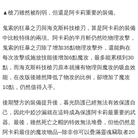
▲槍刀雖然被削弱，但還是阿卡莉重要的裝備。
鬼索的狂暴之刃與海克斯科技槍刃，算是阿卡莉的裝備
中比較特殊的兩項。阿卡莉的半月斬仍然吃物理攻擊，
鬼索的狂暴之刃除了增加35點物理攻擊外，還能夠在
每次攻擊或施放技能後增加6點魔攻，最多能累積到30
點，而海克斯科技槍刃原本就擁有物理與魔攻的吸血效
能，在改版後雖然降低了物攻的比例，卻增加了魔攻
10點，仍然值得入手。
後期雙方的裝備提升後，暮光防護已經無法有效保護自
己，因此中婭沙漏就在這時成為保護阿卡莉最重要的武
器。最後，雖然死亡之帽的特效無法堆疊，但他仍然是
阿卡莉最佳的魔攻物品─除非你可以疊滿靈魂竊取者20