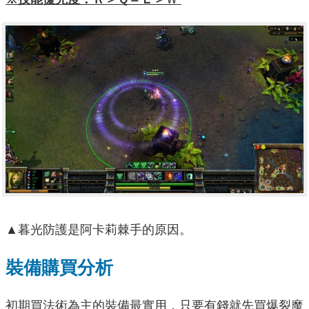
▲暮光防護是阿卡莉棘手的原因。
裝備購買分析
初期買法術為主的裝備最實用，只要有錢就先買爆裂魔