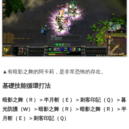
▲有暗影之舞的阿卡莉，是非常恐怖的存在。
基礎技能循環打法
暗影之舞（Ｒ）＞半月斬（Ｅ）＞刺客印記（Ｑ）＞暮
光防護（W
）＞暗影之舞（Ｒ）＞暗影之舞（Ｒ）＞半
月斬（Ｅ）＞刺客印記（Ｑ）