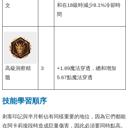
和在18級時減少8.1%冷卻時
文
間
高級洞察精
3
+1.89魔法穿透，總和增加
髓
5.67點魔法穿透
技能學習順序
刺客印記與半月斬佔有同樣重要的地位，因為它們都能
在阿卡莉接段時造成巨量傷害，因此必須要同時點高。