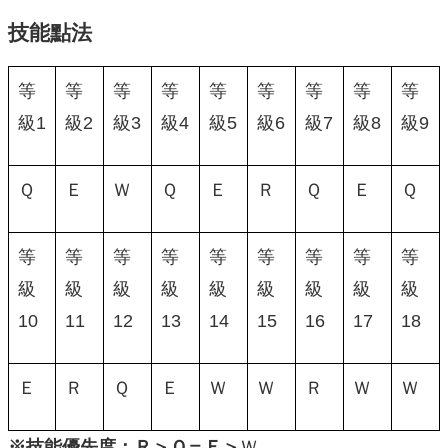
技能點法
等
等
等
等
等
等
等
等
等
級1
級2
級3
級4
級5
級6
級7
級8
級9
Ｑ
Ｅ
Ｗ
Ｑ
Ｅ
Ｒ
Ｑ
Ｅ
Ｑ
等
等
等
等
等
等
等
等
等
級
級
級
級
級
級
級
級
級
10
11
12
13
14
15
16
17
18
Ｅ
Ｒ
Ｑ
Ｅ
Ｗ
Ｗ
Ｒ
Ｗ
Ｗ
※技能優先度：Ｒ＞Ｑ＝Ｅ＞
Ｗ