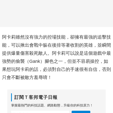
阿卡莉雖然沒有強力的控場技能，卻擁有最強的追擊技
能，可以揪出會戰中躲在後排等著收割的英雄，並瞬間
提供爆量傷害殺死敵人。阿卡莉可以說是這個遊戲中最
強勢的偷襲（Gank）腳色之一，但並不容易操控，如
果想玩阿卡莉的話，必須對自己的手速很有自信，否則
只會不斷被敵方羞辱唷！
訂閱Ｔ客邦電子日報
掌握最熱門的科技話題、網路動態，升級你的科技原力！