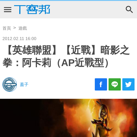
首頁
遊戲
2012.02.11 16:00
【英雄聯盟】【近戰】暗影之
拳：阿卡莉（AP近戰型）
蓋子