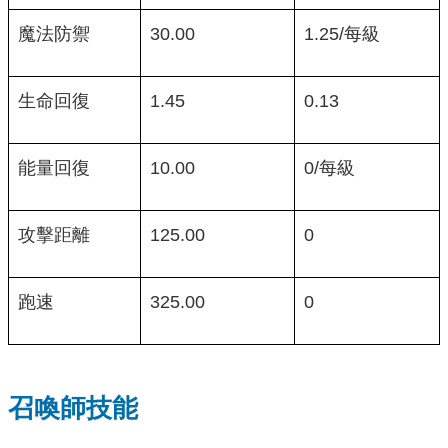
魔法防禦
30.00
1.25/每級
生命回復
1.45
0.13
能量回復
10.00
0/每級
攻擊距離
125.00
0
跑速
325.00
0
召喚師技能