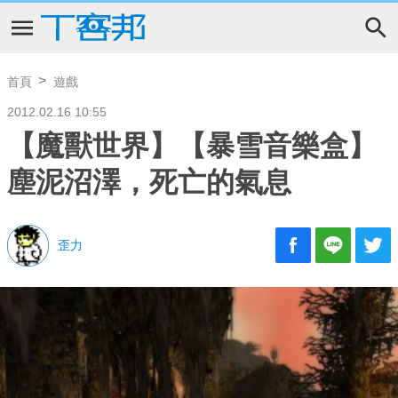
首頁
遊戲
2012.02.16 10:55
【魔獸世界】【暴雪音樂盒】
塵泥沼澤，死亡的氣息
歪力