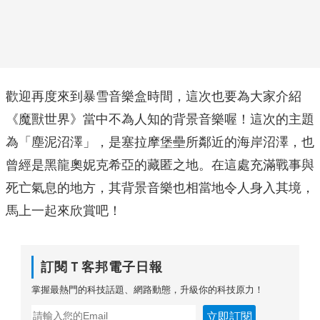
歡迎再度來到暴雪音樂盒時間，這次也要為大家介紹
《魔獸世界》當中不為人知的背景音樂喔！這次的主題
為「塵泥沼澤」，是塞拉摩堡壘所鄰近的海岸沼澤，也
曾經是黑龍奧妮克希亞的藏匿之地。在這處充滿戰事與
死亡氣息的地方，其背景音樂也相當地令人身入其境，
馬上一起來欣賞吧！
訂閱Ｔ客邦電子日報
掌握最熱門的科技話題、網路動態，升級你的科技原力！
立即訂閱