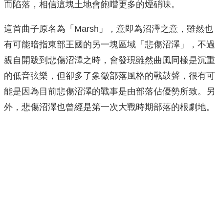
而陷落，相信這塊土地會飽嚐更多的煙硝味。
這首曲子原名為「Marsh」，意即為沼澤之意，雖然也
有可能暗指東部王國的另一塊區域「悲傷沼澤」，不過
親自開跋到悲傷沼澤之時，會發現雖然曲風同樣是沉重
的低音弦樂，但卻多了象徵部落風格的戰鼓聲，很有可
能是因為目前悲傷沼澤的戰事是由部落佔優勢所致。另
外，悲傷沼澤也曾經是第一次大戰時期部落的根劇地。