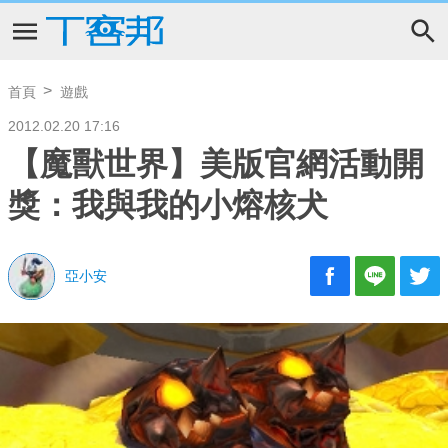
首頁
遊戲
2012.02.20 17:16
【魔獸世界】美版官網活動開
獎：我與我的小熔核犬
亞小安