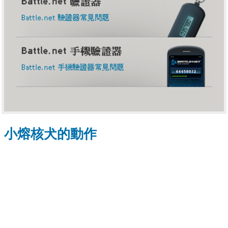
小熔核犬的動作