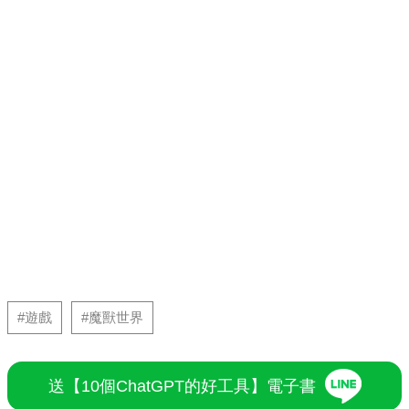
#遊戲
#魔獸世界
送【10個ChatGPT的好工具】電子書