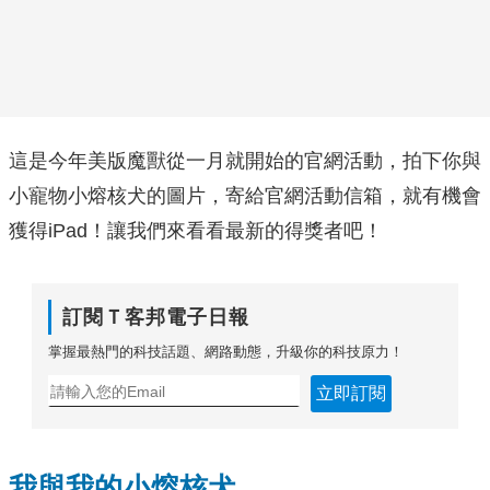
這是今年美版魔獸從一月就開始的官網活動，拍下你與
小寵物小熔核犬的圖片，寄給官網活動信箱，就有機會
獲得iPad！讓我們來看看最新的得獎者吧！
訂閱Ｔ客邦電子日報
掌握最熱門的科技話題、網路動態，升級你的科技原力！
立即訂閱
我與我的小熔核犬