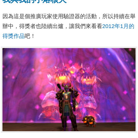
因為這是個推廣玩家使用驗證器的活動，所以持續在舉
辦中，得獎者也陸續出爐，讓我們來看看
2012年1月的
得獎作品
吧！