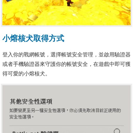
小熔核犬取得方式
登入你的戰網帳號，選擇帳號安全管理，並啟用驗證器
或者手機驗證器來守護你的帳號安全，在遊戲中即可獲
得 可愛的小熔核犬。