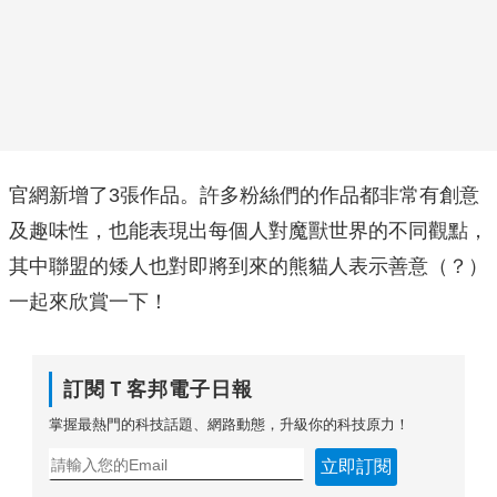
官網新增了3張作品。許多粉絲們的作品都非常有創意
及趣味性，也能表現出每個人對魔獸世界的不同觀點，
其中聯盟的矮人也對即將到來的熊貓人表示善意（？）
一起來欣賞一下！
訂閱Ｔ客邦電子日報
掌握最熱門的科技話題、網路動態，升級你的科技原力！
立即訂閱