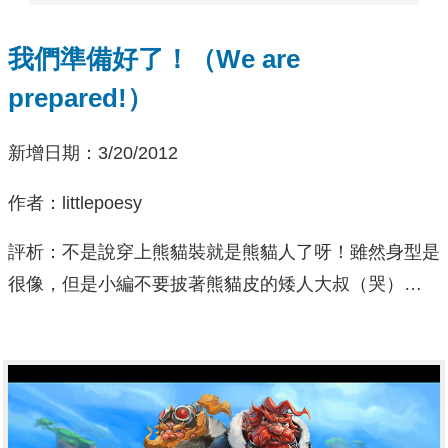
我們準備好了！（We are
prepared!）
新增日期：3/20/2012
作者：littlepoesy
評析：不是說穿上熊貓裝就是熊貓人了呀！雖然身型是
很像，但是小編不要披著熊貓皮的矮人大叔（哭）…