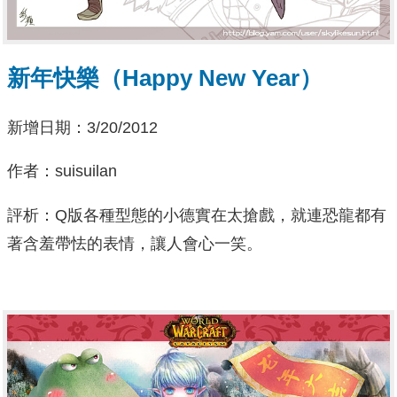
新年快樂（Happy New Year）
新增日期：3/20/2012
作者：suisuilan
評析：Q版各種型態的小德實在太搶戲，就連恐龍都有
著含羞帶怯的表情，讓人會心一笑。