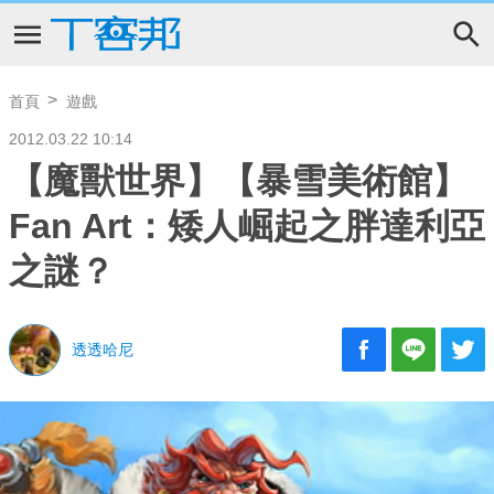
首頁
遊戲
2012.03.22 10:14
【魔獸世界】【暴雪美術館】
Fan Art：矮人崛起之胖達利亞
之謎？
透透哈尼