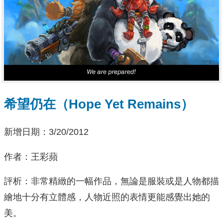
希望仍在（Hope Yet Remains）
新增日期：3/20/2012
作者：王彩蘋
評析：非常精緻的一幅作品，無論是服裝或是人物都描
繪地十分有立體感，人物近照的表情更能感覺出她的
美。