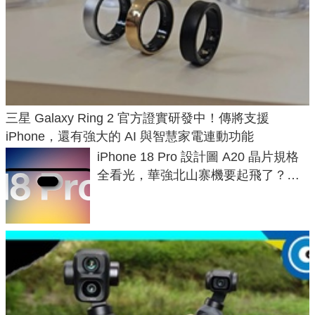
三星 Galaxy Ring 2 官方證實研發中！傳將支援
iPhone，還有強大的 AI 與智慧家電連動功能
iPhone 18 Pro 設計圖 A20 晶片規格
全看光，華強北山寨機要起飛了？專
家曝山寨機無法復刻兩大關鍵