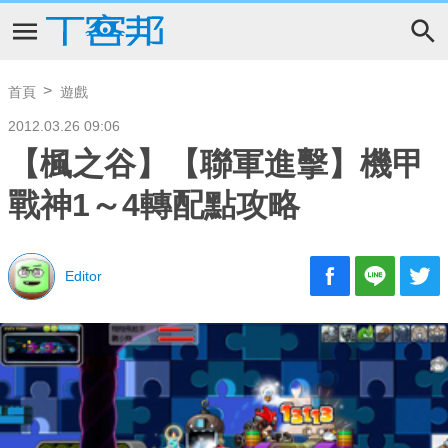
首頁
遊戲
2012.03.26 09:06
【楓之谷】【聯軍進擊】機甲
戰神1～4轉配點攻略
Editor