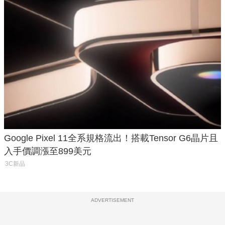
Google Pixel 11全系規格流出！搭載Tensor G6晶片且
入手價調漲至899美元
3C新品
ADVERTISEMENT