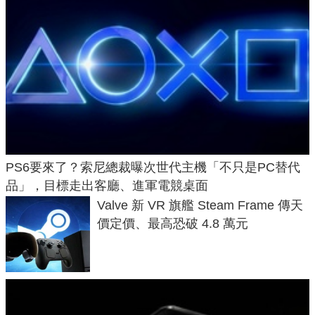
PS6要來了？索尼總裁曝次世代主機「不只是PC替代
品」，目標走出客廳、進軍電競桌面
Valve 新 VR 旗艦 Steam Frame 傳天
價定價、最高恐破 4.8 萬元