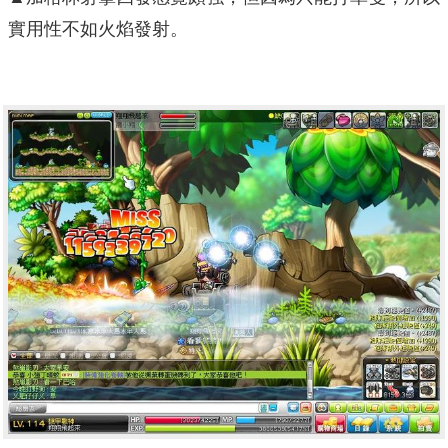
實用性不如火焰發射。