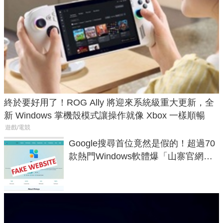
終於要好用了！ROG Ally 將迎來系統級重大更新，全
新 Windows 掌機殼模式讓操作就像 Xbox 一樣順暢
遊戲/電競
Google搜尋首位竟然是假的！超過70
款熱門Windows軟體爆「山寨官網」
危機