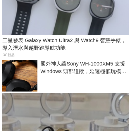
三星發表 Galaxy Watch Ultra2 與 Watch9 智慧手錶，
導入潛水與越野跑導航功能
3C新品
國外神人讓Sony WH-1000XM5 支援
Windows 頭部追蹤，延遲極低玩模擬
飛行超有感