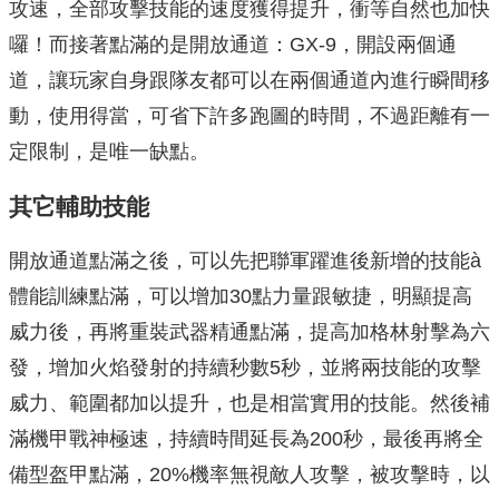
攻速，全部攻擊技能的速度獲得提升，衝等自然也加快
囉！而接著點滿的是開放通道：GX-9，開設兩個通
道，讓玩家自身跟隊友都可以在兩個通道內進行瞬間移
動，使用得當，可省下許多跑圖的時間，不過距離有一
定限制，是唯一缺點。
其它輔助技能
開放通道點滿之後，可以先把聯軍躍進後新增的技能à
體能訓練點滿，可以增加30點力量跟敏捷，明顯提高
威力後，再將重裝武器精通點滿，提高加格林射擊為六
發，增加火焰發射的持續秒數5秒，並將兩技能的攻擊
威力、範圍都加以提升，也是相當實用的技能。然後補
滿機甲戰神極速，持續時間延長為200秒，最後再將全
備型盔甲點滿，20%機率無視敵人攻擊，被攻擊時，以