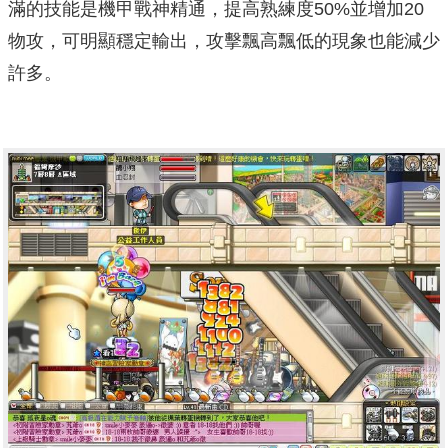
滿的技能是機甲戰神精通，提高熟練度50%並增加20
物攻，可明顯穩定輸出，攻擊飄高飄低的現象也能減少
許多。