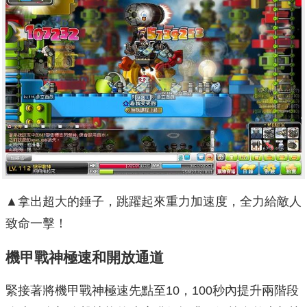
▲拿出超大的錘子，跳躍起來重力加速度，全力給敵人
致命一擊！
機甲戰神極速和開放通道
緊接著將機甲戰神極速先點至10，100秒內提升兩階段