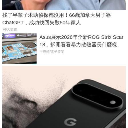
找了半輩子求助偵探都沒用！66歲加拿大男子靠
ChatGPT，成功找回失散50年家人
AI/大數據
Asus展示2026年全新ROG Strix Scar
18，拆開看看暴力散熱器長什麼樣
半導體/電子產業