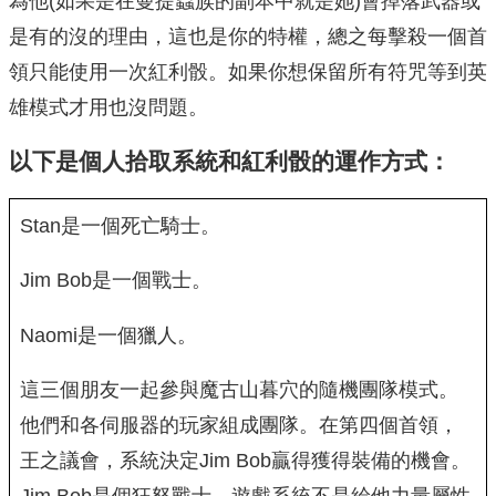
為他(如果是在曼提蟲族的副本中就是她)會掉落武器或
是有的沒的理由，這也是你的特權，總之每擊殺一個首
領只能使用一次紅利骰。如果你想保留所有符咒等到英
雄模式才用也沒問題。
以下是個人拾取系統和紅利骰的運作方式：
Stan是一個死亡騎士。
Jim Bob是一個戰士。
Naomi是一個獵人。
這三個朋友一起參與魔古山暮穴的隨機團隊模式。
他們和各伺服器的玩家組成團隊。在第四個首領，
王之議會，系統決定Jim Bob贏得獲得裝備的機會。