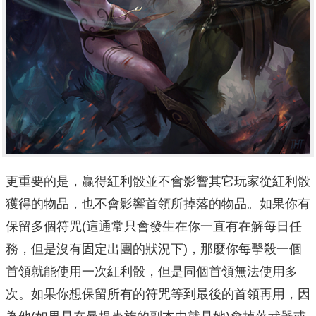
更重要的是，贏得紅利骰並不會影響其它玩家從紅利骰
獲得的物品，也不會影響首領所掉落的物品。如果你有
保留多個符咒(這通常只會發生在你一直有在解每日任
務，但是沒有固定出團的狀況下)，那麼你每擊殺一個
首領就能使用一次紅利骰，但是同個首領無法使用多
次。如果你想保留所有的符咒等到最後的首領再用，因