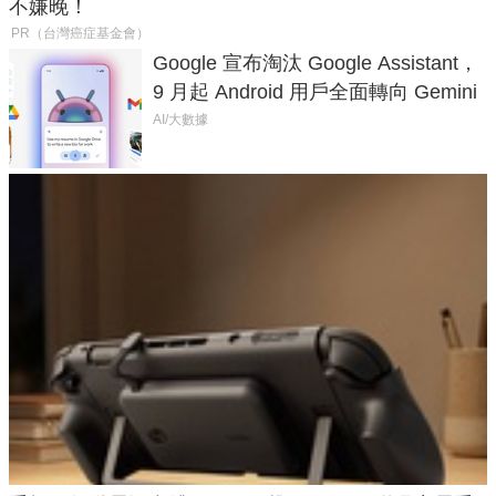
不嫌晚！
PR（台灣癌症基金會）
Google 宣布淘汰 Google Assistant，
9 月起 Android 用戶全面轉向 Gemini
AI/大數據