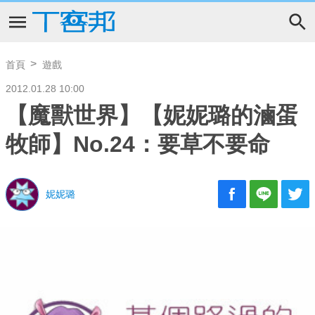
首頁
遊戲
2012.01.28 10:00
【魔獸世界】【妮妮璐的滷蛋
牧師】No.24：要草不要命
妮妮璐