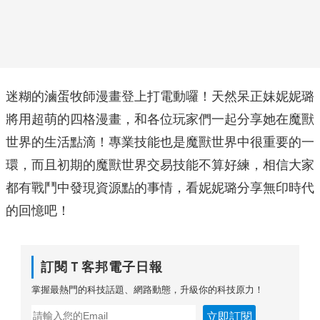
迷糊的滷蛋牧師漫畫登上打電動囉！天然呆正妹妮妮璐
將用超萌的四格漫畫，和各位玩家們一起分享她在魔獸
世界的生活點滴！專業技能也是魔獸世界中很重要的一
環，而且初期的魔獸世界交易技能不算好練，相信大家
都有戰鬥中發現資源點的事情，看妮妮璐分享無印時代
的回憶吧！
訂閱Ｔ客邦電子日報
掌握最熱門的科技話題、網路動態，升級你的科技原力！
立即訂閱