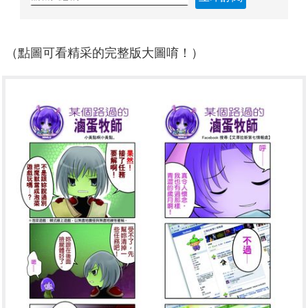
（點圖可看精采的完整版大圖唷！）