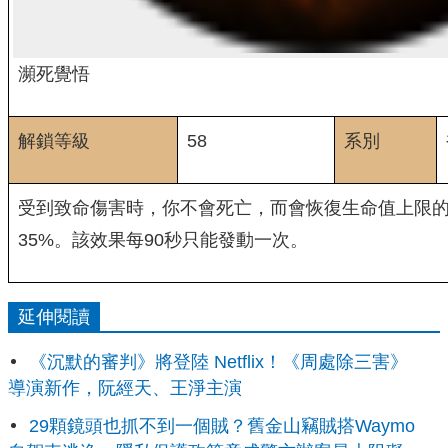
瀕死覺悟
解鎖等級
58
系別
受到致命傷害時，你不會死亡，而會恢復生命值上限的
35%。該效果每90秒只能發動一次。
延伸閱讀
《沉默的審判》將登陸 Netflix！《周處除三害》
導演新作，阮經天、王淨主演
29顆鏡頭也抓不到一個賊？舊金山竊賊搭Waymo