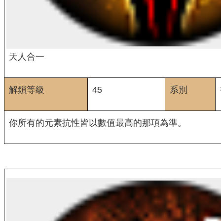
天人合一
解鎖等級
45
系別
你所有的元素抗性皆以數值最高的那項為準。