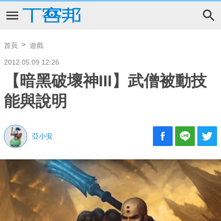
首頁
遊戲
2012.05.09 12:26
【暗黑破壞神III】武僧被動技
能與說明
亞小安