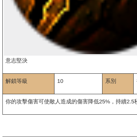
意志堅決
解鎖等級
10
系別
你的攻擊傷害可使敵人造成的傷害降低25%，持續2.5