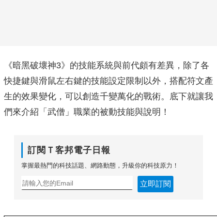
《暗黑破壞神3》的技能系統與前代頗有差異，除了各
快捷鍵與滑鼠左右鍵的技能設定限制以外，搭配符文產
生的效果變化，可以創造千變萬化的戰術。底下就讓我
們來介紹「武僧」職業的被動技能與說明！
訂閱Ｔ客邦電子日報
掌握最熱門的科技話題、網路動態，升級你的科技原力！
立即訂閱