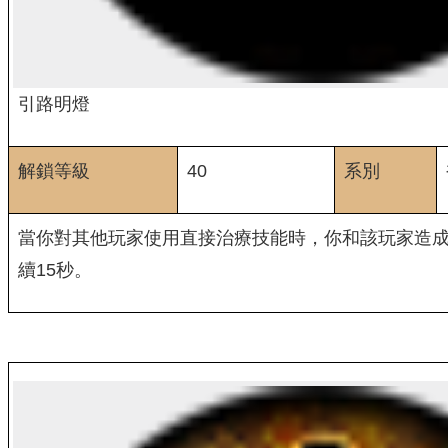
引路明燈
解鎖等級
40
系別
當你對其他玩家使用直接治療技能時，你和該玩家造成
續15秒。