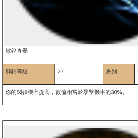
敏銳直覺
解鎖等級
27
系別
你的閃躲機率提高，數值相當於暴擊機率的30%。