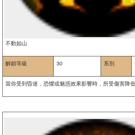
不動如山
解鎖等級
30
系別
當你受到昏迷，恐懼或魅惑效果影響時，所受傷害降低