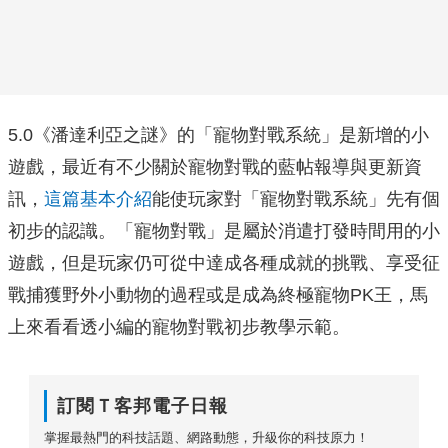
5.0《潘達利亞之謎》的「寵物對戰系統」是新增的小
遊戲，最近有不少關於寵物對戰的藍帖報導與更新資
訊，
這篇基本介紹
能使玩家對「寵物對戰系統」先有個
初步的認識。「寵物對戰」是屬於消遣打發時間用的小
遊戲，但是玩家仍可從中達成各種成就的挑戰、享受征
戰捕獲野外小動物的過程或是成為終極寵物PK王，馬
上來看看透小編的寵物對戰初步教學示範。
訂閱Ｔ客邦電子日報
掌握最熱門的科技話題、網路動態，升級你的科技原力！