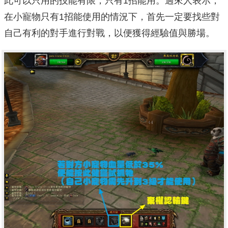
此可以只用的技能有限，只有1招能用。過來人表示，
在小寵物只有1招能使用的情況下，首先一定要找些對
自己有利的對手進行對戰，以便獲得經驗值與勝場。