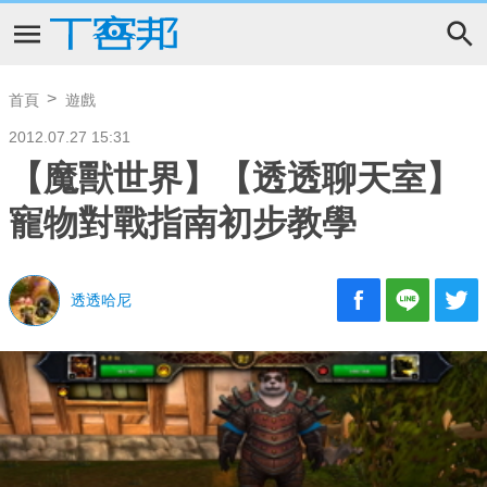
首頁
遊戲
2012.07.27 15:31
【魔獸世界】【透透聊天室】
寵物對戰指南初步教學
透透哈尼