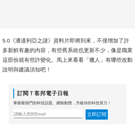
5.0《潘達利亞之謎》資料片即將到來，不僅增加了許
多新鮮有趣的內容，有些舊系統也更新不少，像是職業
這部份就有些許變化。馬上來看看「獵人」有哪些改動
說明與建議須知吧！
訂閱Ｔ客邦電子日報
掌握最熱門的科技話題、網路動態，升級你的科技原力！
立即訂閱