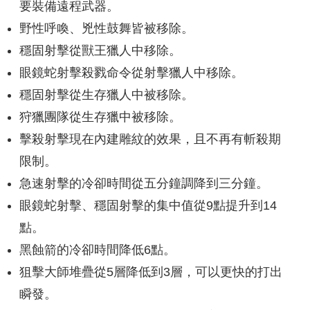
要裝備遠程武器。
野性呼喚、兇性鼓舞皆被移除。
穩固射擊從獸王獵人中移除。
眼鏡蛇射擊殺戮命令從射擊獵人中移除。
穩固射擊從生存獵人中被移除。
狩獵團隊從生存獵中被移除。
擊殺射擊現在內建雕紋的效果，且不再有斬殺期
限制。
急速射擊的冷卻時間從五分鐘調降到三分鐘。
眼鏡蛇射擊、穩固射擊的集中值從9點提升到14
點。
黑蝕箭的冷卻時間降低6點。
狙擊大師堆疊從5層降低到3層，可以更快的打出
瞬發。