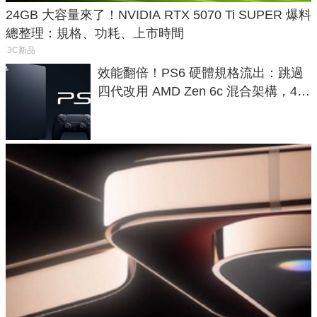
24GB 大容量來了！NVIDIA RTX 5070 Ti SUPER 爆料
總整理：規格、功耗、上市時間
3C新品
效能翻倍！PS6 硬體規格流出：跳過
四代改用 AMD Zen 6c 混合架構，4K
120fps 與全光追時代來臨