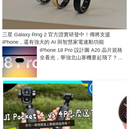
三星 Galaxy Ring 2 官方證實研發中！傳將支援
iPhone，還有強大的 AI 與智慧家電連動功能
iPhone 18 Pro 設計圖 A20 晶片規格
全看光，華強北山寨機要起飛了？專
家曝山寨機無法復刻兩大關鍵