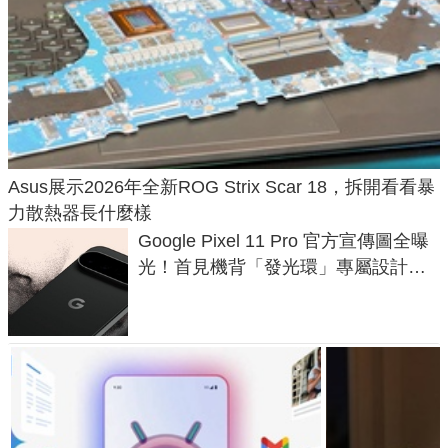
Asus展示2026年全新ROG Strix Scar 18，拆開看看暴
力散熱器長什麼樣
Google Pixel 11 Pro 官方宣傳圖全曝
光！首見機背「發光環」專屬設計、
120 倍變焦挑戰攝影極限