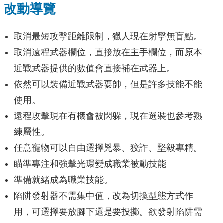
改動導覽
取消最短攻擊距離限制，獵人現在射擊無盲點。
取消遠程武器欄位，直接放在主手欄位，而原本
近戰武器提供的數值會直接補在武器上。
依然可以裝備近戰武器耍帥，但是許多技能不能
使用。
遠程攻擊現在有機會被閃躲，現在選裝也參考熟
練屬性。
任意寵物可以自由選擇兇暴、狡詐、堅毅專精。
瞄準專注和強擊光環變成職業被動技能
準備就緒成為職業技能。
陷阱發射器不需集中值，改為切換型態方式作
用，可選擇要放腳下還是要投擲。欲發射陷阱需