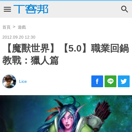
首頁
遊戲
2012.09.20 12:30
【魔獸世界】【5.0】職業回鍋
教戰：獵人篇
Lice