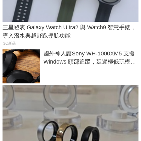
三星發表 Galaxy Watch Ultra2 與 Watch9 智慧手錶，
導入潛水與越野跑導航功能
3C新品
國外神人讓Sony WH-1000XM5 支援
Windows 頭部追蹤，延遲極低玩模擬
飛行超有感