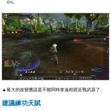
6%。
▲最大的改變應該是不能同時拿遠程跟近戰武器了。
建議練功天賦