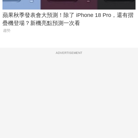
蘋果秋季發表會大預測！除了 iPhone 18 Pro，還有摺
疊機登場？新機亮點預測一次看
趨勢
ADVERTISEMENT