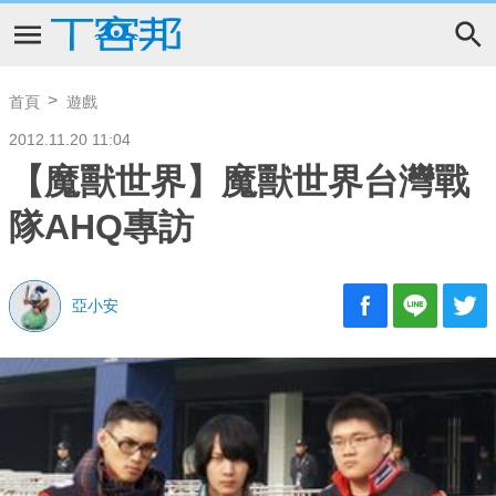
首頁
遊戲
2012.11.20 11:04
【魔獸世界】魔獸世界台灣戰
隊AHQ專訪
亞小安