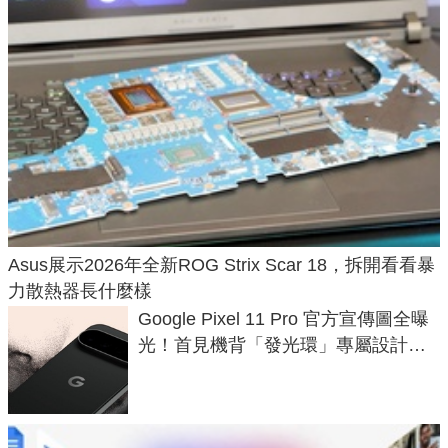
Asus展示2026年全新ROG Strix Scar 18，拆開看看暴
力散熱器長什麼樣
Google Pixel 11 Pro 官方宣傳圖全曝
光！首見機背「發光環」專屬設計、
120 倍變焦挑戰攝影極限