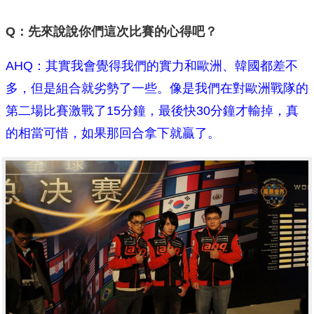
Q：先來說說你們這次比賽的心得吧？
AHQ：其實我會覺得我們的實力和歐洲、韓國都差不
多，但是組合就劣勢了一些。像是我們在對歐洲戰隊的
第二場比賽激戰了15分鐘，最後快30分鐘才輸掉，真
的相當可惜，如果那回合拿下就贏了。