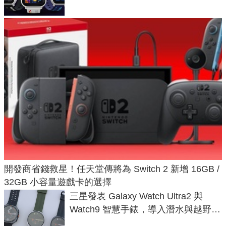
開發商省錢救星！任天堂傳將為 Switch 2 新增 16GB /
32GB 小容量遊戲卡的選擇
三星發表 Galaxy Watch Ultra2 與
Watch9 智慧手錶，導入潛水與越野跑
導航功能