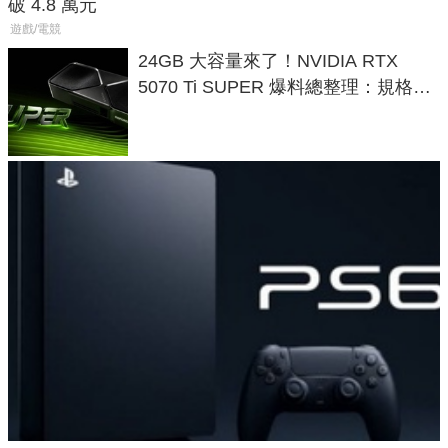
破 4.8 萬元
遊戲/電競
24GB 大容量來了！NVIDIA RTX
5070 Ti SUPER 爆料總整理：規格、
功耗、上市時間