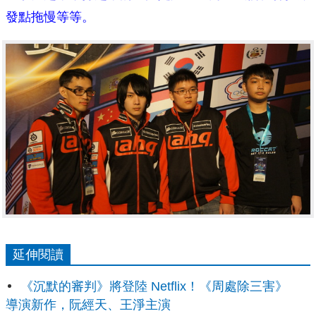
發點拖慢等等。
延伸閱讀
《沉默的審判》將登陸 Netflix！《周處除三害》
導演新作，阮經天、王淨主演