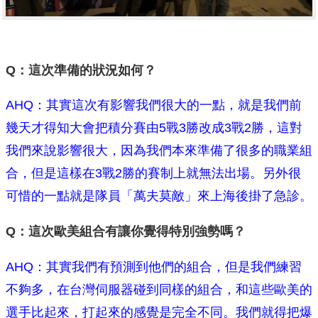
Q：這次準備的狀況如何？
AHQ：其實這次有影響我們很大的一點，就是我們前
幾天才得知大會把積分賽由5戰3勝改成3戰2勝，這對
我們來說影響很大，因為我們本來準備了很多的職業組
合，但是這樣在3戰2勝的賽制上就無法出場。另外很
可惜的一點就是隊員「萬夫莫敵」來上海後掛了急診。
Q：這次歐美組合有讓你覺得特別強勢嗎？
AHQ：其實我們有預測到他們的組合，但是我們練習
不夠多，在台灣伺服器碰到同樣的組合，和這些歐美的
選手比起來，打起來的感覺是完全不同。我們就得把爆