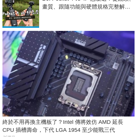
畫質、跟隨功能與硬體規格完整解
析，一次看懂兩台差異
終於不用再換主機板了？Intel 傳將效仿 AMD 延長
CPU 插槽壽命，下代 LGA 1954 至少能戰三代