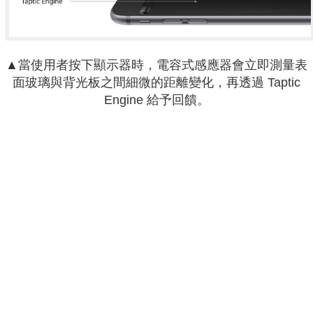
▲當使用者按下顯示器時，電容式感應器會立即測量表
面玻璃與背光板之間細微的距離變化，再透過 Taptic
Engine 給予回饋。