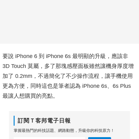
要說 iPhone 6 到 iPhone 6s 最明顯的升級，應該非
3D Touch 莫屬，多了那塊感壓面板雖然讓機身厚度增
加了 0.2mm，不過簡化了不少操作流程，讓手機使用
更為方便，同時這也是筆者認為 iPhone 6s、6s Plus
最讓人想購買的亮點。
訂閱Ｔ客邦電子日報
掌握最熱門的科技話題、網路動態，升級你的科技原力！