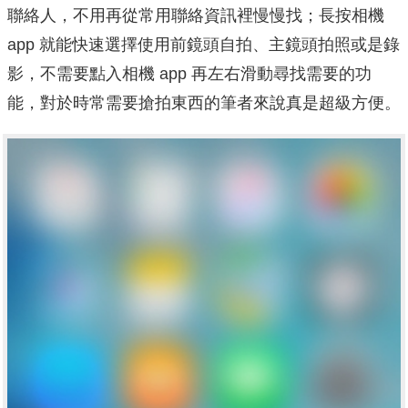
聯絡人，不用再從常用聯絡資訊裡慢慢找；長按相機
app 就能快速選擇使用前鏡頭自拍、主鏡頭拍照或是錄
影，不需要點入相機 app 再左右滑動尋找需要的功
能，對於時常需要搶拍東西的筆者來說真是超級方便。