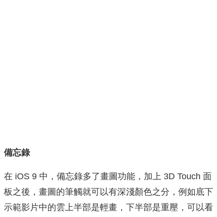
備忘錄
在 iOS 9 中，備忘錄多了畫圖功能，加上 3D Touch 面
板之後，畫圖的筆觸就可以有深淺顏色之分，例如底下
示範影片中的雲上半部是輕畫，下半部是重壓，可以看