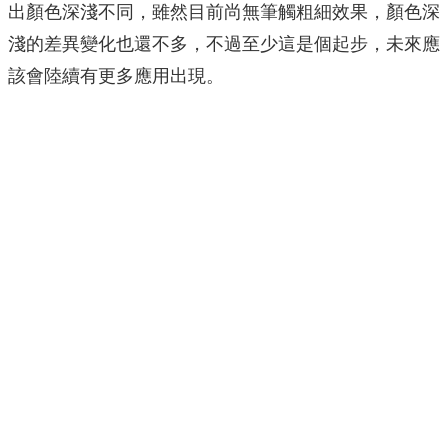
出顏色深淺不同，雖然目前尚無筆觸粗細效果，顏色深
淺的差異變化也還不多，不過至少這是個起步，未來應
該會陸續有更多應用出現。