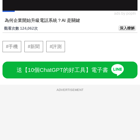
ads by popIn
為何企業開始升級電話系統？AI 是關鍵
深入瞭解
觀看次數 124,062次
#手機
#新聞
#評測
送【10個ChatGPT的好工具】電子書
ADVERTISEMENT