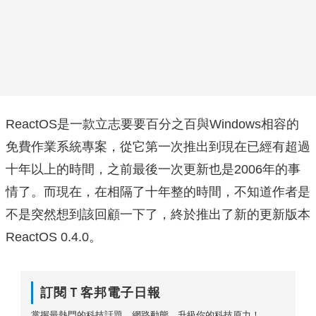
ReactOS是一款立志要要百分之百與Windows相容的
免費作業系統專案，從它第一次推出到現在已經有超過
十年以上的時間，之前最後一次更新也是2006年的事
情了。而現在，在相隔了十年整的時間，不知道作者是
不是突然想到該回顧一下了，終於推出了新的更新版本
ReactOS 0.4.0。
訂閱Ｔ客邦電子日報
掌握最熱門的科技話題、網路動態，升級你的科技原力！