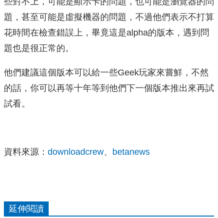
些對不上，可能是顯示卡的問題，也可能是瀏覽器的問
題，甚至可能是虛擬機器的問題，不過他們表示不打算
花時間在檢查錯誤上，畢竟這是alpha的版本，遇到問
題也是很正常的。
他們建議這個版本可以給一些Geek玩家來嘗鮮，不然
的話，你可以再等十年等到他們下一個版本推出來再試
試看。
資料來源：
downloadcrew
、
betanews
延伸閱讀