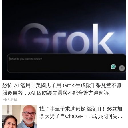
恐怖 AI 濫用！美國男子用 Grok 生成數千張兒童不雅
照後自殺，xAI 因防護失靈與不配合警方遭起訴
AI/大數據
找了半輩子求助偵探都沒用！66歲加
拿大男子靠ChatGPT，成功找回失散
50年家人