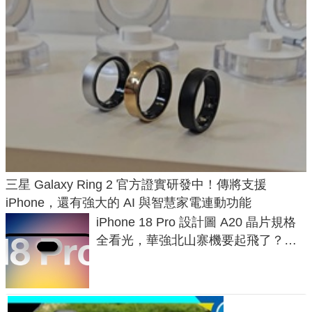
三星 Galaxy Ring 2 官方證實研發中！傳將支援
iPhone，還有強大的 AI 與智慧家電連動功能
iPhone 18 Pro 設計圖 A20 晶片規格
全看光，華強北山寨機要起飛了？專
家曝山寨機無法復刻兩大關鍵