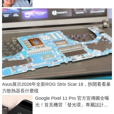
Asus展示2026年全新ROG Strix Scar 18，拆開看看暴
力散熱器長什麼樣
Google Pixel 11 Pro 官方宣傳圖全曝
光！首見機背「發光環」專屬設計、
120 倍變焦挑戰攝影極限