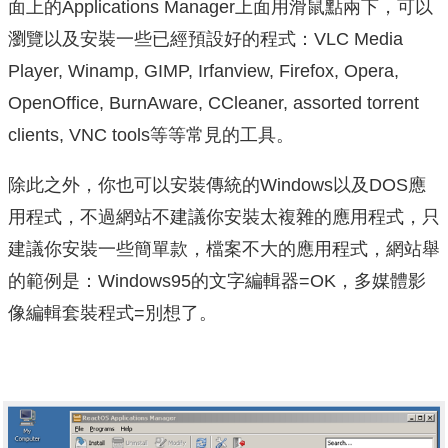
面上的Applications Manager上面用滑鼠點兩下，可以
瀏覽以及安裝一些已經預設好的程式：VLC Media
Player, Winamp, GIMP, Irfanview, Firefox, Opera,
OpenOffice, BurnAware, CCleaner, assorted torrent
clients, VNC tools等等常見的工具。
除此之外，你也可以安裝傳統的Windows以及DOS應
用程式，不過網站不建議你安裝太複雜的應用程式，只
建議你安裝一些簡單款，檔案不大的應用程式，網站舉
的範例是：Windows95的文字編輯器=OK，多媒體影
像編輯套裝程式=別想了。