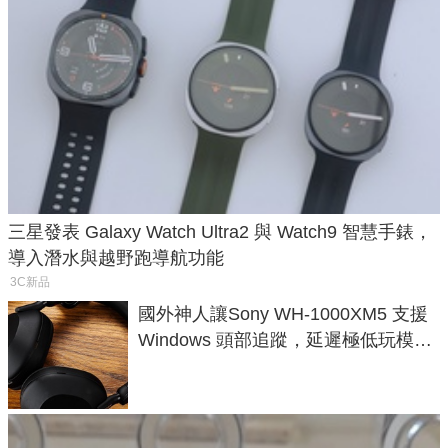
三星發表 Galaxy Watch Ultra2 與 Watch9 智慧手錶，
導入潛水與越野跑導航功能
3C新品
國外神人讓Sony WH-1000XM5 支援
Windows 頭部追蹤，延遲極低玩模擬
飛行超有感