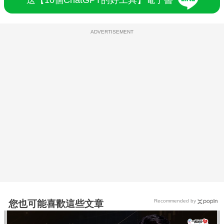
送【10個ChatGPT的好工具】電子書
ADVERTISEMENT
Recommended by
您也可能喜歡這些文章