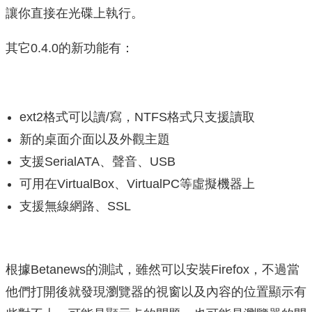
讓你直接在光碟上執行。
其它0.4.0的新功能有：
ext2格式可以讀/寫，NTFS格式只支援讀取
新的桌面介面以及外觀主題
支援SerialATA、聲音、USB
可用在VirtualBox、VirtualPC等虛擬機器上
支援無線網路、SSL
根據Betanews的測試，雖然可以安裝Firefox，不過當
他們打開後就發現瀏覽器的視窗以及內容的位置顯示有