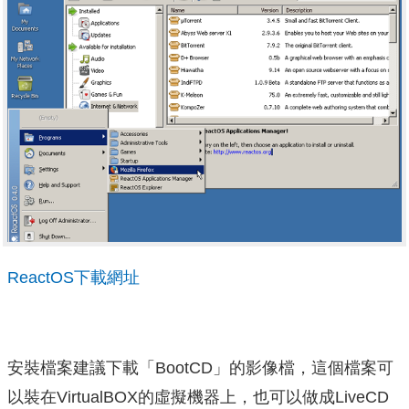
ReactOS下載網址
安裝檔案建議下載「BootCD」的影像檔，這個檔案可
以裝在VirtualBOX的虛擬機器上，也可以做成LiveCD