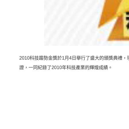
2010科技趨勢金獎於1月4日舉行了盛大的頒獎典
證，一同紀錄了2010年科技產業的輝煌成績。