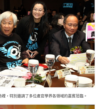
活動裡，特別邀請了多位產官學界各領域的嘉賓蒞臨。