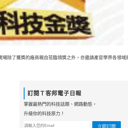
禮，現場除了獲獎的廠商親自蒞臨領獎之外，亦邀請產官學界各領域
訂閱Ｔ客邦電子日報
掌握最熱門的科技話題、網路動態，
升級你的科技原力！
立即訂閱