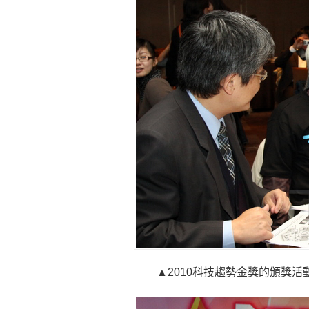
▲2010科技趨勢金獎的頒獎