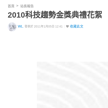
首頁
站長報告
2010科技趨勢金獎典禮花絮
WL.
收藏此文
發表於 2011年1月05日 12:41