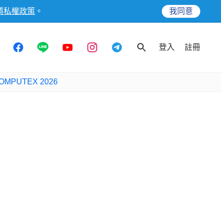
隱私權政策
。
我同意
登入
註冊
OMPUTEX 2026