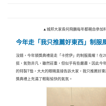
▲城邦大家長何飛鵬每年都親自參加
今年走「我只推薦好東西」制服
沒錯，今年頒獎典禮是走「卡挖伊」的制服風喔！在2
挺，氣勢非凡，雖然莊重，但似乎有些嚴肅。因此今
的特製T恤，大大的眼睛直接告訴大家，我只推薦好東
獎典禮上充滿了輕鬆愉快的氣氛。