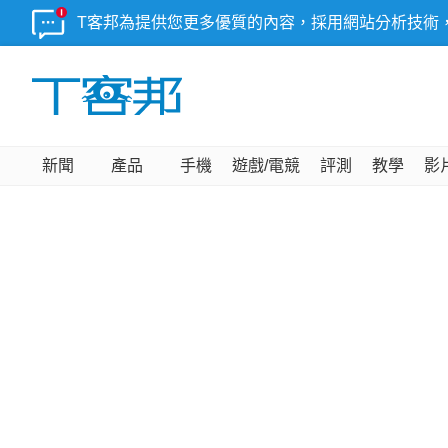
T客邦為提供您更多優質的內容，採用網站分析技術
新聞
產品
手機
遊戲/電競
評測
教學
影