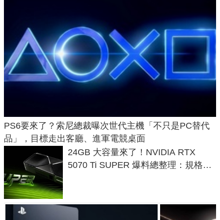
PS6要來了？索尼總裁曝次世代主機「不只是PC替代
品」，目標走出客廳、進軍電競桌面
24GB 大容量來了！NVIDIA RTX
5070 Ti SUPER 爆料總整理：規格、
功耗、上市時間