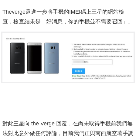
Theverge還進一步將手機的IMEI碼上三星的網站檢
查，檢查結果是「好消息，你的手機並不需要召回」。
對此三星向 the Verge 回覆，在尚未取得手機前我們無
法對此意外做任何評論，目前我們正與南西航空著手調