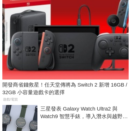
開發商省錢救星！任天堂傳將為 Switch 2 新增 16GB /
32GB 小容量遊戲卡的選擇
遊戲/電競
三星發表 Galaxy Watch Ultra2 與
Watch9 智慧手錶，導入潛水與越野跑
導航功能