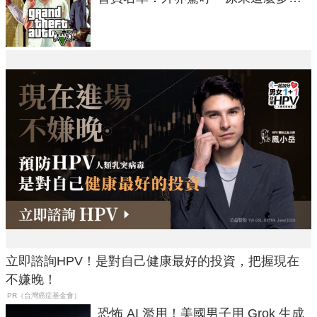
在開掛！」
立即諮詢HPV！是對自己健康最好的投資，把握現在
不嫌晚！
PR（台灣癌症基金會）
恐怖 AI 濫用！美國男子用 Grok 生成