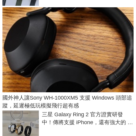
國外神人讓Sony WH-1000XM5 支援 Windows 頭部追
蹤，延遲極低玩模擬飛行超有感
三星 Galaxy Ring 2 官方證實研發
中！傳將支援 iPhone，還有強大的 AI
與智慧家電連動功能