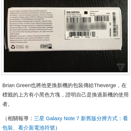
Brian Green也將他更換新機的包裝傳給Theverge，在
標籤的上方有小黑色方塊，證明自己是換過新機的使用
者。
（相關報導：
三星 Galaxy Note 7 新舊版分辨方式：看
包裝、看介面電池符號
）