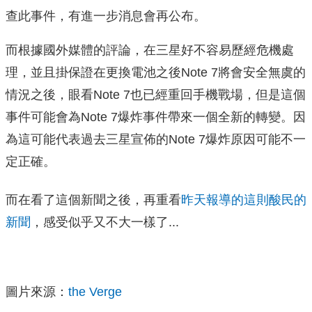
查此事件，有進一步消息會再公布。
而根據國外媒體的評論，在三星好不容易歷經危機處
理，並且掛保證在更換電池之後Note 7將會安全無虞的
情況之後，眼看Note 7也已經重回手機戰場，但是這個
事件可能會為Note 7爆炸事件帶來一個全新的轉變。因
為這可能代表過去三星宣佈的Note 7爆炸原因可能不一
定正確。
而在看了這個新聞之後，再重看
昨天報導的這則酸民的
新聞
，感受似乎又不大一樣了...
圖片來源：
the Verge