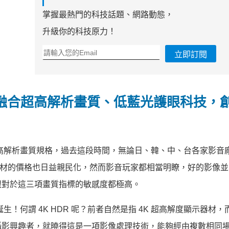
掌握最熱門的科技話題、網路動態，
升級你的科技原力！
立即訂閱
時代，融合超高解析畫質、低藍光護眼科技，
 超高解析畫質規格，過去這段時間，無論日、韓、中、台各家影音
關器材的價格也日益親民化，然而影音玩家都相當明瞭，好的影像
眼對於這三項畫質指標的敏感度都極高。
誕生！何謂 4K HDR 呢？前者自然是指 4K 超高解度顯示器材
攝影興趣者，就曉得這是一項影像處理技術，能夠經由複數相同