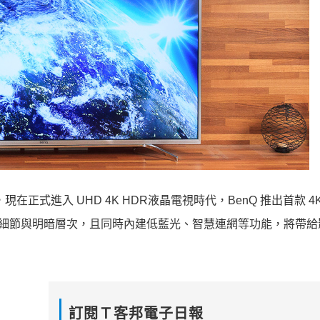
在正式進入 UHD 4K HDR液晶電視時代，BenQ 推出首款 4K
再現最豐富細節與明暗層次，且同時內建低藍光、智慧連網等功能，將帶
訂閱Ｔ客邦電子日報