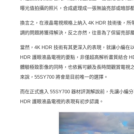
曝光值拍攝的照片，合成處理成一張無論亮部或暗部
換言之，在液晶電視規格上納入 4K HDR 技術後
調的問題將獲得解決，反之亦然，往昔為了保留亮部
當然，4K HDR 技術有其更深入的表現，就讓小編在以下
HDR 護眼液晶電視的要點，非僅超高解析畫質結合 H
體驗極致影像的同時，也依舊可顧及長時間觀賞電視
來說，55SY700 將會是目前唯一的選擇。
而在正式進入 55SY700 器材評測解說前，先讓小
HDR 護眼液晶電視的表現有初步認識。