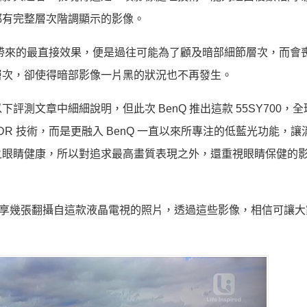
都有完整層次階調顯示的影像。
，所帶來的最直接效果，便是過往可能為了顧及暗部細節層次，而會
層次，卻使得暗部影像一片黑的狀況也不再發生。
評測文章中細細說明，但此次 BenQ 推出這款 55SY700，全
DR 技術，而是更融入 BenQ 一直以來所專注的低藍光功能，讓
之眼睛健康，所以對追求最高畫質表現之外，還重視眼睛保健的
編分享幾張翻攝自這款液晶電視的照片，透過這些影像，相信可讓大家