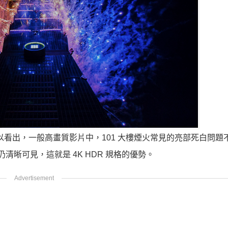
信大家可以看出，一般高畫質影片中，101 大樓煙火常見的亮部死白問
清晰可見，這就是 4K HDR 規格的優勢。