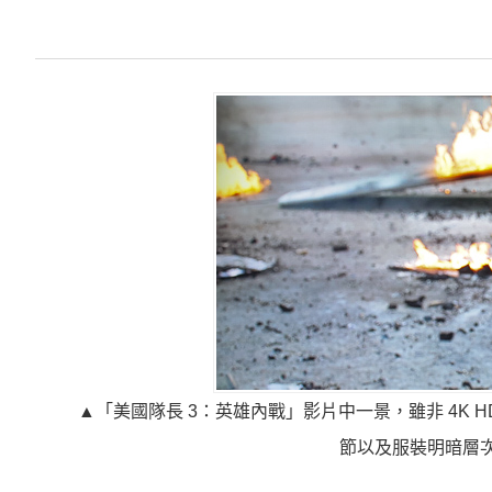
▲「美國隊長 3：英雄內戰」影片中一景，雖非 4K H
節以及服裝明暗層