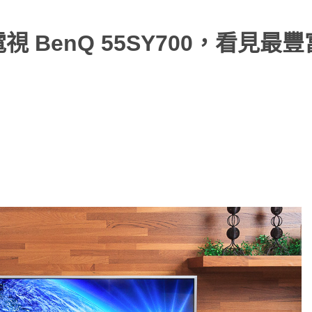
視 BenQ 55SY700，看見最