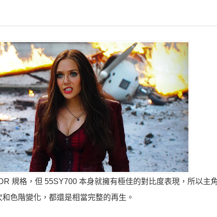
DR 規格，但 55SY700 本身就擁有極佳的對比度表現，所以主
次和色階變化，都還是相當完整的再生。