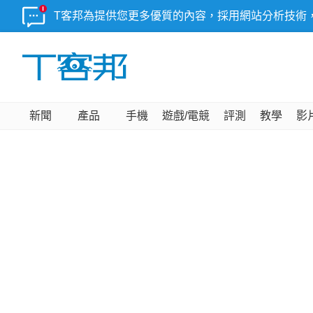
T客邦為提供您更多優質的內容，採用網站分析技術
新聞
產品
手機
遊戲/電競
評測
教學
影