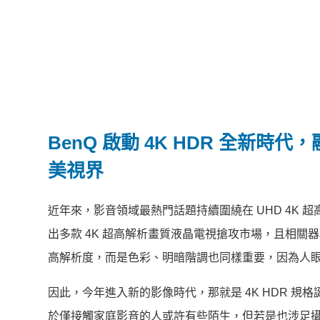
BenQ 啟動 4K HDR 全新
美視界
近年來，影音領域最熱門話題持續圍繞在 UHD 4K
出多款 4K 超高解析畫質液晶電視搶攻市場，且相
高解析度，而是色彩、明暗階調也同樣重要，因為人
因此，今年進入新的影像時代，那就是 4K HDR 規格
於僅接觸家庭影音的人或許有些陌生，但若是也涉足