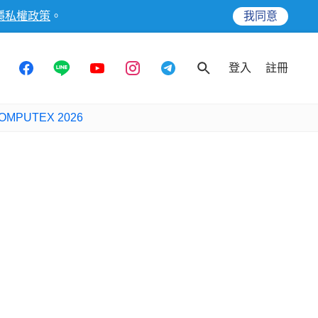
隱私權政策
。
我同意
登入
註冊
OMPUTEX 2026