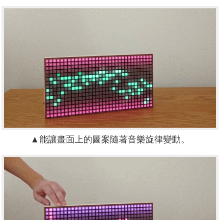
▲能讓畫面上的圖案隨著音樂旋律變動。