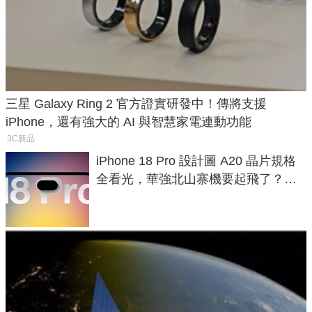
三星 Galaxy Ring 2 官方證實研發中！傳將支援
iPhone，還有強大的 AI 與智慧家電連動功能
3C新品
iPhone 18 Pro 設計圖 A20 晶片規格
全看光，華強北山寨機要起飛了？專
家曝山寨機無法復刻兩大關鍵