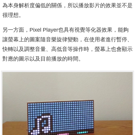
為本身解析度偏低的關係，所以播放影片的效果並不是
很理想。
另一方面，Pixel Player也具有視覺等化器效果，能夠
讓螢幕上的圖案隨音樂旋律變動，在使用者進行暫停、
快轉以及調整音量、高低音等操作時，螢幕上也會顯示
對應的圖示以及目前播放的時間。