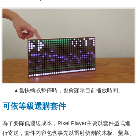
▲當快轉或暫停時，也會顯示目前播放時間。
可依等級選購套件
為了要降低運送成本，Pixel Player主要以套件型式進
行寄送，套件內容包含事先以雷射切割的木板、螢幕、