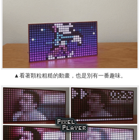
▲看著顆粒粗糙的動畫，也是別有一番趣味。