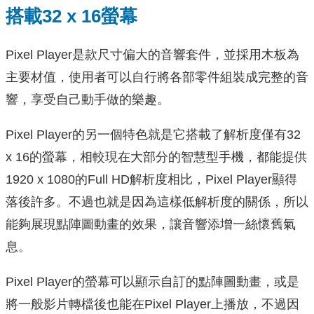
搭載32 x 16螢幕
Pixel Player是款尺寸偏大的音響套件，並採用木板為
主要材值，使用者可以自行將各部零件組裝成完整的音
響，享受自己動手做的樂趣。
Pixel Player的另一個特色就是它搭載了解析度僅有32
x 16的螢幕，相較現在大部分的智慧型手機，都能提供
1920 x 1080的Full HD解析度相比，Pixel Player顯得
落後許多。不過也就是因為這樣低解析度的關係，所以
能夠展現點陣圖動畫的效果，讓音響添增一絲懷舊氣
息。
Pixel Player的螢幕可以顯示自訂的點陣圖動畫，或是
將一般影片轉檔後也能在Pixel Player上播放，不過因