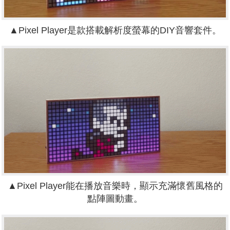
▲Pixel Player是款搭載解析度螢幕的DIY音響套件。
▲Pixel Player能在播放音樂時，顯示充滿懷舊風格的
點陣圖動畫。