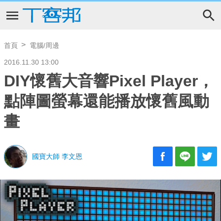
首頁
電腦/周邊
2016.11.30 13:00
DIY懷舊大音響Pixel Player，
點陣圖螢幕還能播放懷舊風動
畫
國寶大師 李文恩