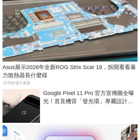
Asus展示2026年全新ROG Strix Scar 18，拆開看看暴
力散熱器長什麼樣
半導體/電子產業
Google Pixel 11 Pro 官方宣傳圖全曝
光！首見機背「發光環」專屬設計、
120 倍變焦挑戰攝影極限