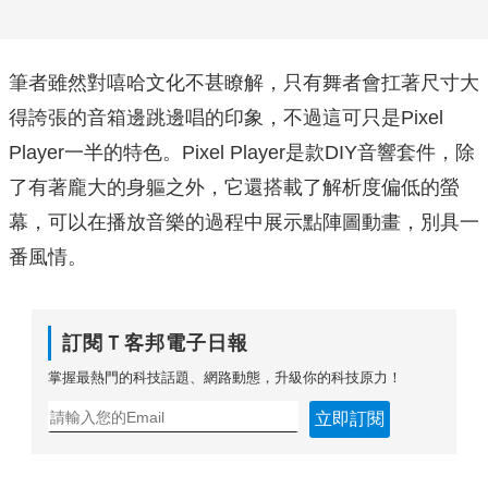
筆者雖然對嘻哈文化不甚瞭解，只有舞者會扛著尺寸大
得誇張的音箱邊跳邊唱的印象，不過這可只是Pixel
Player一半的特色。Pixel Player是款DIY音響套件，除
了有著龐大的身軀之外，它還搭載了解析度偏低的螢
幕，可以在播放音樂的過程中展示點陣圖動畫，別具一
番風情。
訂閱Ｔ客邦電子日報
掌握最熱門的科技話題、網路動態，升級你的科技原力！
立即訂閱