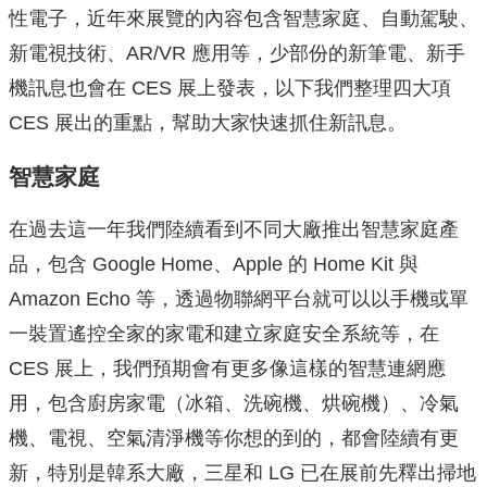
性電子，近年來展覽的內容包含智慧家庭、自動駕駛、
新電視技術、AR/VR 應用等，少部份的新筆電、新手
機訊息也會在 CES 展上發表，以下我們整理四大項
CES 展出的重點，幫助大家快速抓住新訊息。
智慧家庭
在過去這一年我們陸續看到不同大廠推出智慧家庭產
品，包含 Google Home、Apple 的 Home Kit 與
Amazon Echo 等，透過物聯網平台就可以以手機或單
一裝置遙控全家的家電和建立家庭安全系統等，在
CES 展上，我們預期會有更多像這樣的智慧連網應
用，包含廚房家電（冰箱、洗碗機、烘碗機）、冷氣
機、電視、空氣清淨機等你想的到的，都會陸續有更
新，特別是韓系大廠，三星和 LG 已在展前先釋出掃地