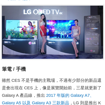
筆電 / 手機
雖然 CES 不是手機的主戰場，不過有少部分的新品還
是會出現在 CES 上，像是展覽開始前，三星就更新了
Galaxy A 產品線，推出
2017 年版的 Galaxy A7、
Galaxy A5 以及 Galaxy A3 三款新品
，LG 則是推出 K