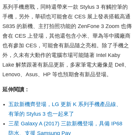
系列手機應戰，同時還帶來一款 Stylus 3 有觸控筆的
手機，另外，華碩也可能會在 CES 展上發表搭載高通
S835 的新機、主打拍照功能的 ZenFone 3 Zoom 也傳
會在 CES 上登場，其他還包含小米、華為等中國廠商
也有參加 CES，可能會有新品隨之亮相。除了手機之
外，久未有大動作的電腦市場可能隨著 Intel Kaby
Lake 解禁跟著有新品更新，多家筆電大廠像是 Dell、
Lenovo、Asus、HP 等也預期會有新品登場。
延伸閱讀：
五款新機齊登場，LG 更新 K 系列手機產品線、
有筆的 Stylus 3 也一起來了
三星 Galaxy A (2017) 三款新機登場，具備 IP68
防水、支援 Samsung Pay