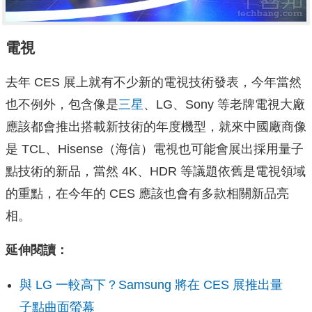
電視
去年 CES 展上就有不少新的電視技術發表，今年當然
也不例外，包含像是
三星
、LG、Sony 等老牌電視大廠
應該都會推出搭載新技術的年度機型，就來中國廠商像
是 TCL、Hisense（海信）電視也可能會展出採用量子
點技術的新品，當然 4K、HDR 等議題依舊是電視領域
的重點，在今年的 CES 應該也會有多款相關新品亮
相。
延伸閱讀：
與 LG 一較高下？Samsung 將在 CES 展推出量
子點曲面螢幕