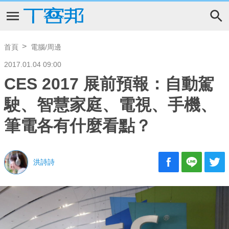
首頁
電腦/周邊
2017.01.04 09:00
CES 2017 展前預報：自動駕
駛、智慧家庭、電視、手機、
筆電各有什麼看點？
洪詩詩