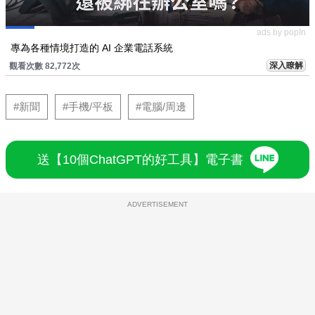
ads by popIn
專為各種情境打造的 AI 企業電話系統
深入瞭解
觀看次數 82,772次
#新聞
#手機/平板
#電腦/周邊
送【10個ChatGPT的好工具】電子書
ADVERTISEMENT