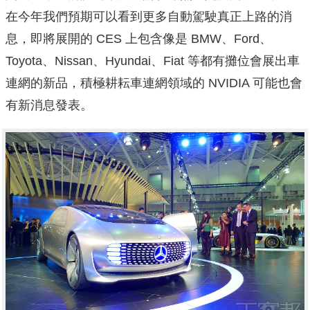
在今年我們預期可以看到更多自動駕駛真正上路的消
息，即將展開的 CES 上包含像是 BMW、Ford、
Toyota、Nissan、Hyundai、Fiat 等都有攤位會展出車
連網的新品，積極耕耘車連網領域的 NVIDIA 可能也會
有新消息發表。