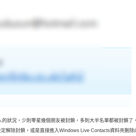
人的狀況，少則零星幾個朋友被封鎖，多則大半名單都被封鎖了
鎖，或是直接進入Windows Live Contacts資料夾刪