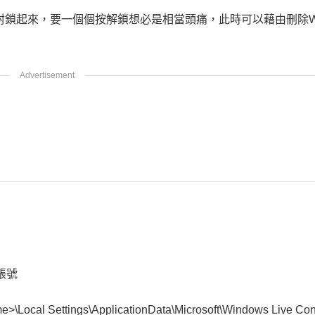
鎖起來，要一個個按解鎖想必是相當頭痛，此時可以藉由刪除Win
帳號
>\Local Settings\ApplicationData\Microsoft\Windows Live Con