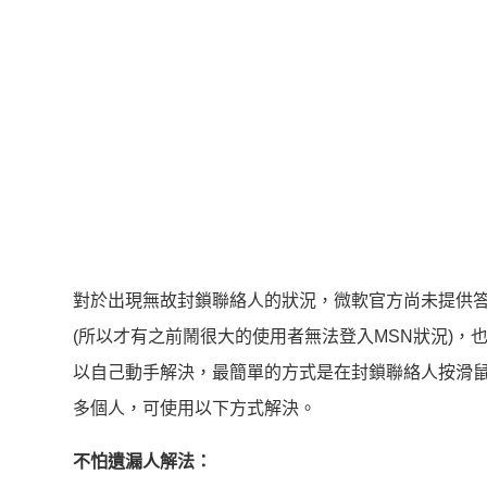
對於出現無故封鎖聯絡人的狀況，微軟官方尚未提供答
(所以才有之前鬧很大的使用者無法登入MSN狀況)，
以自己動手解決，最簡單的方式是在封鎖聯絡人按滑
多個人，可使用以下方式解決。
不怕遺漏人解法：