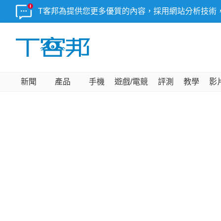
T客邦為提供您更多優質的內容，採用網站分析技術
新聞
產品
手機
遊戲/電競
評測
教學
影