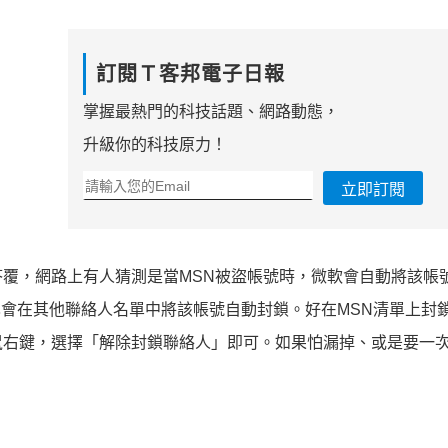
訂閱Ｔ客邦電子日報
掌握最熱門的科技話題、網路動態，
升級你的科技原力！
立即訂閱
覆，網路上有人猜測是當MSN被盜帳號時，微軟會自動將該帳
也會在其他聯絡人名單中將該帳號自動封鎖。好在MSN清單上封
鼠右鍵，選擇「解除封鎖聯絡人」即可。如果怕漏掉、或是要一