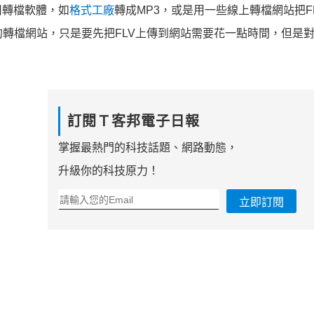
用轉檔軟體，如
格式工廠
轉成MP3，或是用一些線上轉檔網站把F
好用的轉檔網站，只是要先把FLV上傳到網站需要花一點時間，但是
訂閱Ｔ客邦電子日報
掌握最熱門的科技話題、網路動態，
升級你的科技原力！
立即訂閱