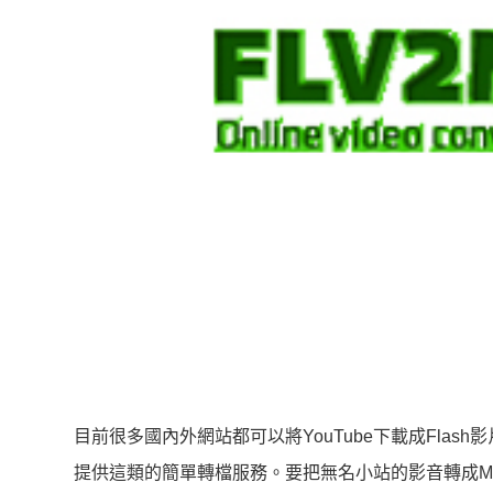
目前很多國內外網站都可以將YouTube下載成Flash
提供這類的簡單轉檔服務。要把無名小站的影音轉成MP