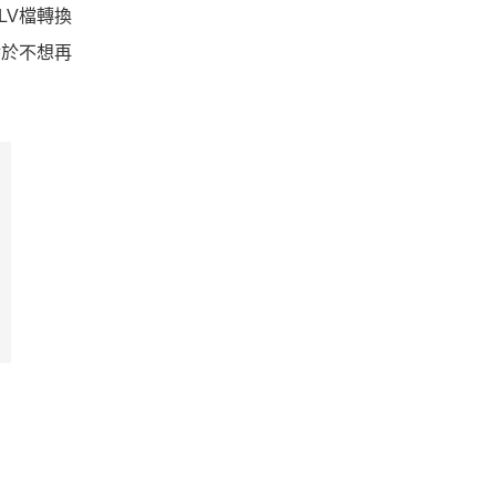
LV檔轉換
對於不想再