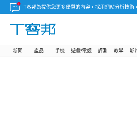
T客邦為提供您更多優質的內容，採用網站分析技術
新聞
產品
手機
遊戲/電競
評測
教學
影