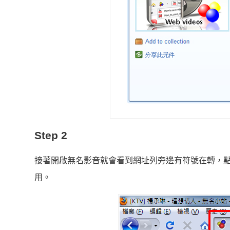
Step 2
接著開啟無名影音就會看到網址列旁邊有符號在轉，點
用。