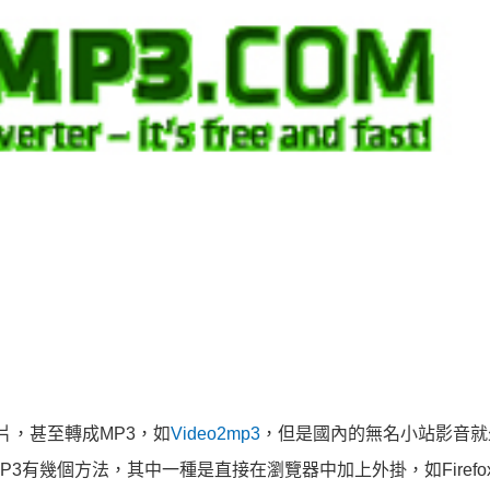
影片，甚至轉成MP3，如
Video2mp3
，但是國內的無名小站影音就
3有幾個方法，其中一種是直接在瀏覽器中加上外掛，如Firefo