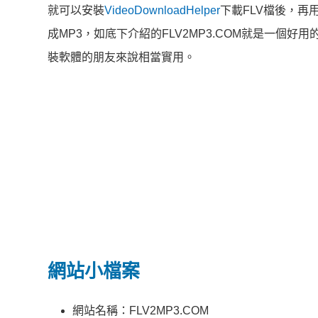
就可以安裝
VideoDownloadHelper
下載FLV檔後，再
成MP3，如底下介紹的FLV2MP3.COM就是一個
裝軟體的朋友來說相當實用。
網站小檔案
網站名稱：FLV2MP3.COM