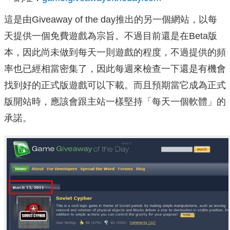
這是由Giveaway of the day推出的另一個網站，以每
天提供一個免費遊戲為宗旨。不過目前還是在Beta版
本，因此尚未做到每天一則遊戲的程度，不過提供的頻
率也已經相當密集了，因此每週來檢查一下還是有機會
找到好的正式版遊戲可以下載。而且預期當它成為正式
版開站時，應該會跟主站一樣堅持「每天一個軟體」的
承諾。