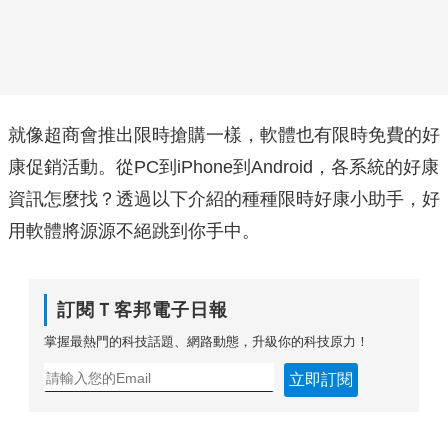
就像超商會推出限時搶購一樣，軟體也有限時免費的好
康促銷活動。從PC到iPhone到Android，各系統的好康
資訊怎麼找？透過以下介紹的種種限時好康小助手，好
用軟體將源源不絕跳到你手中。
訂閱Ｔ客邦電子日報
掌握最熱門的科技話題、網路動態，升級你的科技原力！
立即訂閱