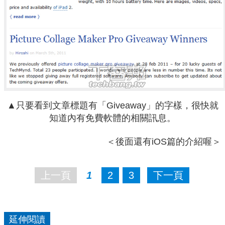
▲只要看到文章標題有「Giveaway」的字樣，很快就
知道內有免費軟體的相關訊息。
＜後面還有iOS篇的介紹喔＞
上一頁
1
2
3
下一頁
延伸閱讀