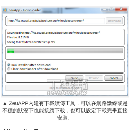
▲ ZeuAPP內建有下載續傳工具，可以在網路斷線或是
不穩的狀況下也能接續下載，也可以設定下載完畢直接
安裝。