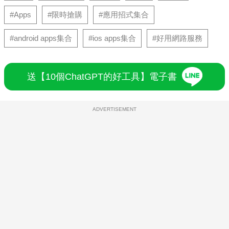
#Apps
#限時搶購
#應用招式集合
#android apps集合
#ios apps集合
#好用網路服務
送【10個ChatGPT的好工具】電子書
ADVERTISEMENT