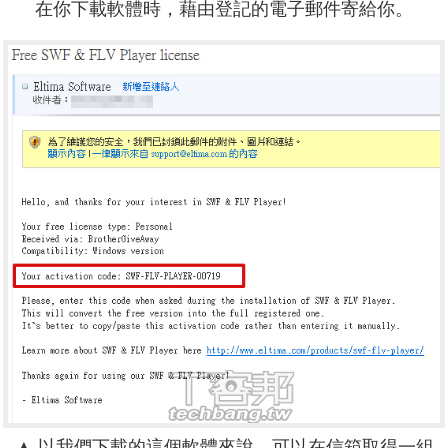
在你下載軟體時，藉由登記的電子郵件寄給你。
▲ 以我們下載的這個軟體來說，可以在信箱取得一組