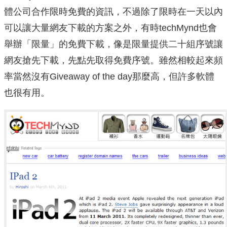
體公司合作限時免費的資訊，不過除了限時在一天以內
可以讓大量網友下載的方案之外，有時techMynd也會
舉辦「限量」的免費下載，像是限量提供二十組序號讓
網友搶先下載，先點先取得免費序號。雖然相較起來頻
率當然沒有Giveaway of the day那麼高，但許多軟體
也很有用。