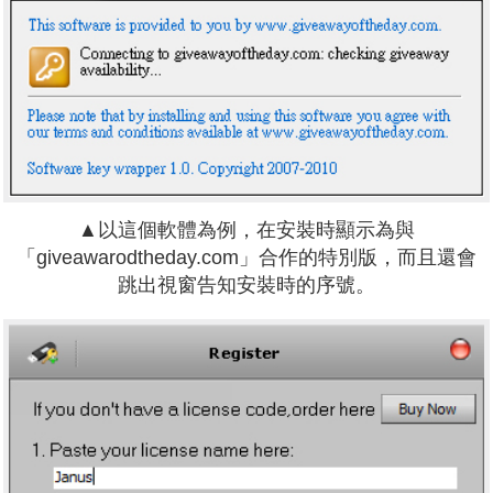
▲以這個軟體為例，在安裝時顯示為與
「giveawarodtheday.com」合作的特別版，而且還會
跳出視窗告知安裝時的序號。