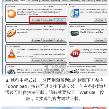
▲ 執行主程式後， 分門別類所列出的軟體下方都有
「download」按鈕可以直接下載安裝，但有些軟體點
選後可能會無法下載，這時就要按下「Website」按
鈕，直接連到官方網站下載。