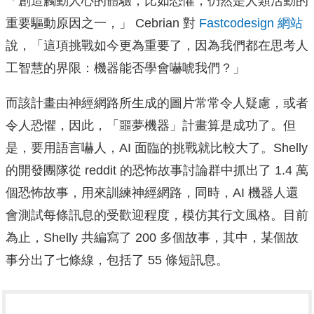
「創造觸動人心的體驗，比如恐懼，仍然是人類活動的
重要驅動原因之一，」 Cebrian 對
Fastcodesign 網站
說，「這項挑戰如今更為重要了，因為我們都在思考人
工智慧的界限：機器能否學會嚇唬我們？」
而該計畫由神經網路所生成的圖片常常令人疑慮，或者
令人恐懼，因此，「噩夢機器」計畫算是成功了。但
是，要用語言嚇人，AI 面臨的挑戰就比較大了。Shelly
的開發團隊從 reddit 的恐怖故事討論群中抓出了 1.4 萬
個恐怖故事，用來訓練神經網路，同時，AI 機器人還
會測試每條訊息的受歡迎程度，模仿其行文風格。目前
為止，Shelly 共編寫了 200 多個故事，其中，某個故
事分出了七條線，包括了 55 條短訊息。