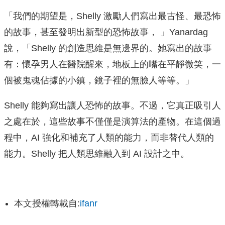
「我們的期望是，Shelly 激勵人們寫出最古怪、最恐怖
的故事，甚至發明出新型的恐怖故事， 」Yanardag
說，「Shelly 的創造思維是無邊界的。她寫出的故事
有：懷孕男人在醫院醒來，地板上的嘴在平靜微笑，一
個被鬼魂佔據的小鎮，鏡子裡的無臉人等等。」
Shelly 能夠寫出讓人恐怖的故事。不過，它真正吸引人
之處在於，這些故事不僅僅是演算法的產物。在這個過
程中，AI 強化和補充了人類的能力，而非替代人類的
能力。Shelly 把人類思維融入到 AI 設計之中。
本文授權轉載自:
ifanr