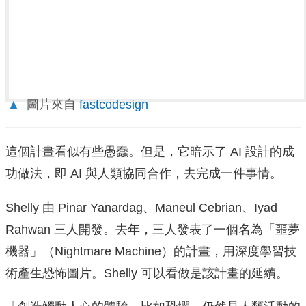
▲
圖片來自
fastcodesign
這個計畫看似有些愚蠢。但是，它暗示了 AI 設計的成
功做法，即 AI 與人類協同合作，去完成一件事情。
Shelly 由 Pinar Yanardag、Maneul Cebrian、Iyad
Rahwan 三人開發。去年，三人發表了一個名為「噩夢
機器」（Nightmare Machine）的計畫，用深度學習技
術產生恐怖圖片。Shelly 可以看做是該計畫的延續。