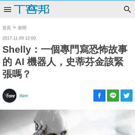
首頁
新聞
2017.11.09 12:00
Shelly：一個專門寫恐怖故事
的 AI 機器人，史蒂芬金該緊
張嗎？
ifanr