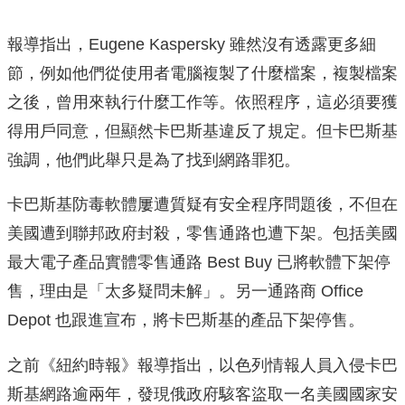
報導指出，Eugene Kaspersky 雖然沒有透露更多細
節，例如他們從使用者電腦複製了什麼檔案，複製檔案
之後，曾用來執行什麼工作等。依照程序，這必須要獲
得用戶同意，但顯然卡巴斯基違反了規定。但卡巴斯基
強調，他們此舉只是為了找到網路罪犯。
卡巴斯基防毒軟體屢遭質疑有安全程序問題後，不但在
美國遭到聯邦政府封殺，零售通路也遭下架。包括美國
最大電子產品實體零售通路 Best Buy 已將軟體下架停
售，理由是「太多疑問未解」。另一通路商 Office
Depot 也跟進宣布，將卡巴斯基的產品下架停售。
之前《紐約時報》報導指出，以色列情報人員入侵卡巴
斯基網路逾兩年，發現俄政府駭客盜取一名美國國家安