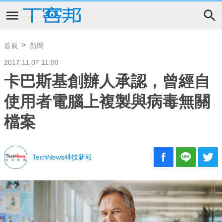
首頁
新聞
2017.11.07 11:00
卡巴斯基創辦人承認，曾經自
使用者電腦上複製與病毒無關
檔案
TechNews科技新報