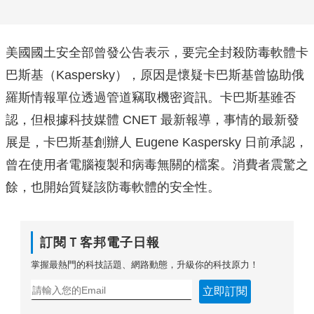
美國國土安全部曾發公告表示，要完全封殺防毒軟體卡
巴斯基（Kaspersky），原因是懷疑卡巴斯基曾協助俄
羅斯情報單位透過管道竊取機密資訊。卡巴斯基雖否
認，但根據科技媒體 CNET 最新報導，事情的最新發
展是，卡巴斯基創辦人 Eugene Kaspersky 日前承認，
曾在使用者電腦複製和病毒無關的檔案。消費者震驚之
餘，也開始質疑該防毒軟體的安全性。
訂閱Ｔ客邦電子日報
掌握最熱門的科技話題、網路動態，升級你的科技原力！
立即訂閱