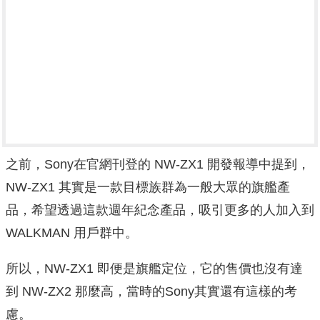
之前，Sony在官網刊登的 NW-ZX1 開發報導中提到，
NW-ZX1 其實是一款目標族群為一般大眾的旗艦產
品，希望透過這款週年紀念產品，吸引更多的人加入到
WALKMAN 用戶群中。
所以，NW-ZX1 即便是旗艦定位，它的售價也沒有達
到 NW-ZX2 那麼高，當時的Sony其實還有這樣的考
慮。