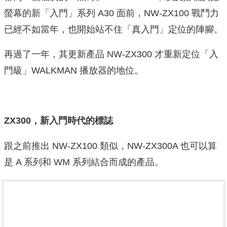
螢幕的新「入門」系列 A30 面前，NW-ZX100 戰鬥力
已經不如當年，也開始站不住「真入門」定位的陣腳。
再過了一年，其更新產品 NW-ZX300 才重新定位「入
門級」WALKMAN 播放器的地位。
ZX300，新入門時代的標誌
跟之前推出 NW-ZX100 類似，NW-ZX300A 也可以算
是 A 系列和 WM 系列結合而成的產品。