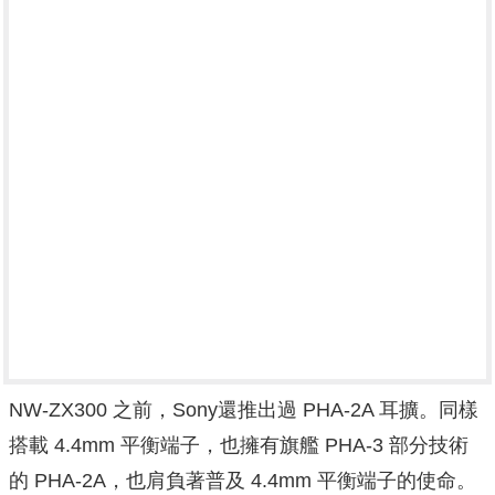
NW-ZX300 之前，Sony還推出過 PHA-2A 耳擴。同樣
搭載 4.4mm 平衡端子，也擁有旗艦 PHA-3 部分技術
的 PHA-2A，也肩負著普及 4.4mm 平衡端子的使命。