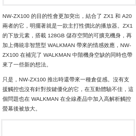
NW-ZX100 的目的性會更加突出，結合了 ZX1 和 A20
兩者的它，明擺著就是一款主打性價比的播放器。ZX1
的下放元素，搭載 128GB 儲存空間的可擴充機身，再
加上傳統非智慧型 WALKMAN 帶來的情感效應，NW-
ZX100 在補完了 WALKMAN 中階機身空缺的同時也帶
來了一些新的想法。
只是，NW-ZX100 推出時還帶來一種倉促感。沒有支
援觸控也沒有針對按鍵優化的它，在互動體驗不佳，這
個問題也在 WALKMAN 在全線產品中加入高解析觸控
螢幕後被放大。