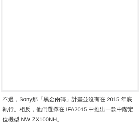
不過，Sony那「黑金兩磚」計畫並沒有在 2015 年底
執行。相反，他們選擇在 IFA2015 中推出一款中階定
位機型 NW-ZX100NH。