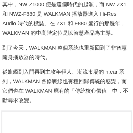
其中，NW-Z1000 便是這個時代的起源，而 NW-ZX1
和 NWZ-F880 是 WALKMAN 播放器進入 Hi-Res
Audio 時代的標誌。在 ZX1 和 F880 盛行的那幾年，
WALKMAN 的中高階定位是以智慧產品為主導。
到了今天，WALKMAN 整個系統也重新回到了非智慧
隨身播放器的時代。
從旗艦到入門再到主攻年輕人、潮流市場的 h.ear 系
列，WALKMAN 各條戰線也有種回歸傳統的感覺，而
它們也在 WALKMAN 應有的「傳統核心價值」中，不
斷尋求改變。