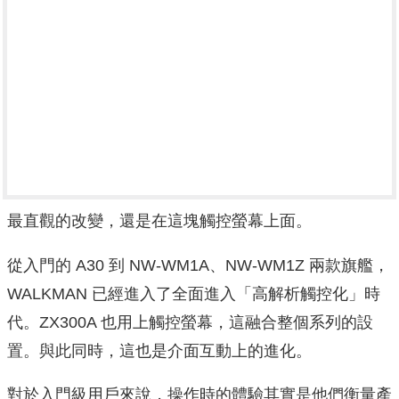
最直觀的改變，還是在這塊觸控螢幕上面。
從入門的 A30 到 NW-WM1A、NW-WM1Z 兩款旗艦，
WALKMAN 已經進入了全面進入「高解析觸控化」時
代。ZX300A 也用上觸控螢幕，這融合整個系列的設
置。與此同時，這也是介面互動上的進化。
對於入門級用戶來說，操作時的體驗其實是他們衡量產