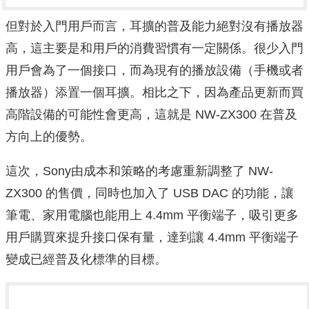
但對於入門用戶而言，耳擴的普及能力絕對沒有播放器
高，這主要是和用戶的消費習慣有一定關係。很少入門
用戶會為了一個接口，而為現有的播放設備（手機或者
播放器）添置一個耳擴。相比之下，因為產品更新而買
高階設備的可能性會更高，這就是 NW-ZX300 在普及
方向上的優勢。
這次，Sony由成本和策略的考慮重新調整了 NW-
ZX300 的售價，同時也加入了 USB DAC 的功能，讓
筆電、家用電腦也能用上 4.4mm 平衡端子，吸引更多
用戶購買來提升接口保有量，達到讓 4.4mm 平衡端子
變成已經普及化標準的目標。