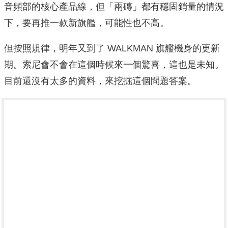
音頻部的核心產品線，但「兩磚」都有穩固銷量的情況
下，要再推一款新旗艦，可能性也不高。
但按照規律，明年又到了 WALKMAN 旗艦機身的更新
期。索尼會不會在這個時候來一個驚喜，這也是未知。
目前還沒有太多的資料，來挖掘這個問題答案。