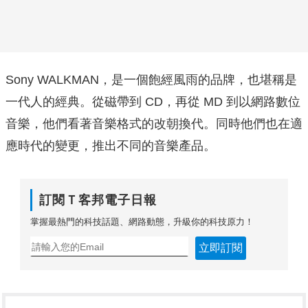
Sony WALKMAN，是一個飽經風雨的品牌，也堪稱是
一代人的經典。從磁帶到 CD，再從 MD 到以網路數位
音樂，他們看著音樂格式的改朝換代。同時他們也在適
應時代的變更，推出不同的音樂產品。
訂閱Ｔ客邦電子日報
掌握最熱門的科技話題、網路動態，升級你的科技原力！
立即訂閱