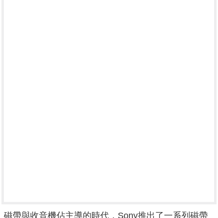
磁帶與收音機佔主導的時代，Sony推出了一系列磁帶