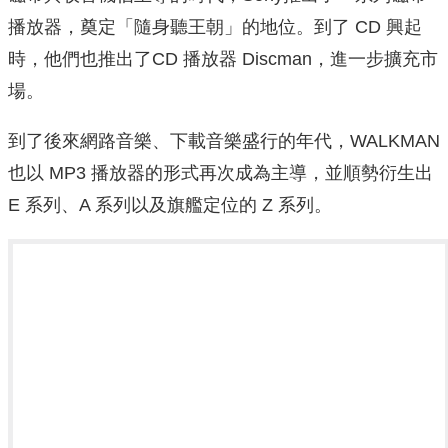
播放器，奠定「隨身聽王朝」的地位。到了 CD 興起
時，他們也推出了CD 播放器 Discman，進一步擴充市
場。
到了後來網路音樂、下載音樂盛行的年代，WALKMAN
也以 MP3 播放器的形式再次成為主導，並順勢衍生出
E 系列、A 系列以及旗艦定位的 Z 系列。