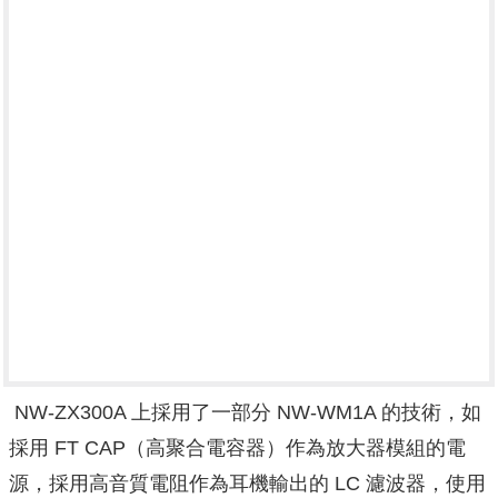
NW-ZX300A 上採用了一部分 NW-WM1A 的技術，如
採用 FT CAP（高聚合電容器）作為放大器模組的電
源，採用高音質電阻作為耳機輸出的 LC 濾波器，使用