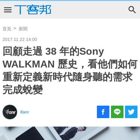
首頁
新聞
2017.11.22 14:00
回顧走過 38 年的Sony
WALKMAN 歷史，看他們如何
重新定義新時代隨身聽的需求
完成蛻變
ifanr