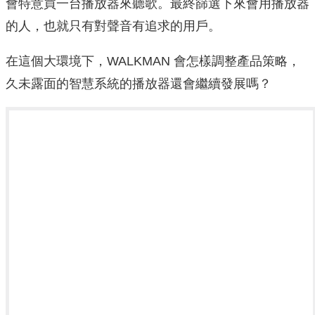
會特意買一台播放器來聽歌。最終篩選下來會用播放器
的人，也就只有對聲音有追求的用戶。
在這個大環境下，WALKMAN 會怎樣調整產品策略，
久未露面的智慧系統的播放器還會繼續發展嗎？