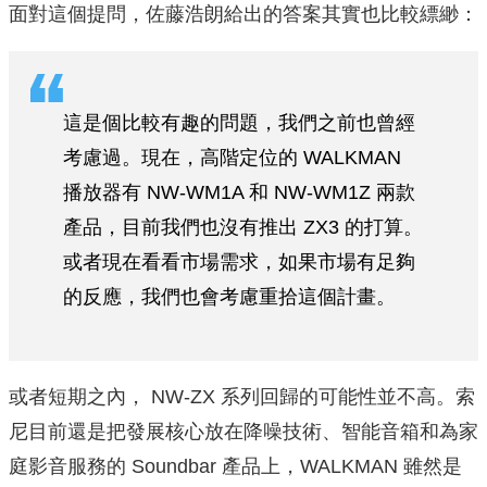
面對這個提問，佐藤浩朗給出的答案其實也比較縹緲：
這是個比較有趣的問題，我們之前也曾經
考慮過。現在，高階定位的 WALKMAN
播放器有 NW-WM1A 和 NW-WM1Z 兩款
產品，目前我們也沒有推出 ZX3 的打算。
或者現在看看市場需求，如果市場有足夠
的反應，我們也會考慮重拾這個計畫。
或者短期之內， NW-ZX 系列回歸的可能性並不高。索
尼目前還是把發展核心放在降噪技術、智能音箱和為家
庭影音服務的 Soundbar 產品上，WALKMAN 雖然是