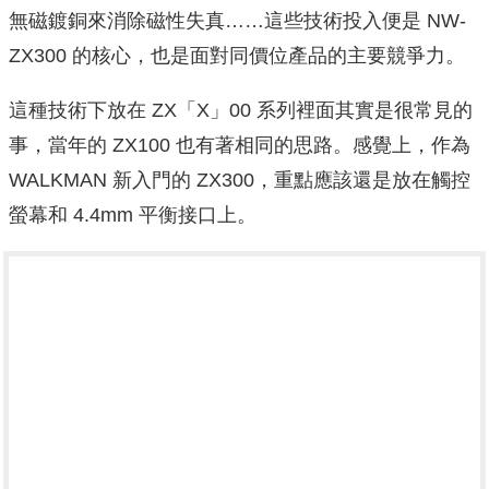
無磁鍍銅來消除磁性失真……這些技術投入便是 NW-
ZX300 的核心，也是面對同價位產品的主要競爭力。
這種技術下放在 ZX「X」00 系列裡面其實是很常見的
事，當年的 ZX100 也有著相同的思路。感覺上，作為
WALKMAN 新入門的 ZX300，重點應該還是放在觸控
螢幕和 4.4mm 平衡接口上。