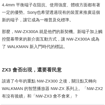
4.4mm 平衡端子在阻抗、使用強度、體積方面都有著
一定的優勢。Sony也希望透過現有的裝置來推廣這個
新的端子，讓它成為一種普及化標準。
那麼，NW-ZX300A 就是他們的新契機。新端子加上觸
控螢幕帶來的新介面互動方式，讓 NW-ZX300A 成為
了 WALKMAN 新入門時代的標誌。
ZX3 會否出現，還要看民意
談過了今年的重點 NW-ZX300 之後，關注點又轉向
WALKMAN 的智慧播放器 NW-ZX 系列上。「NW-ZX2
有沒有後續」和「NW-ZX3 會不會來」？