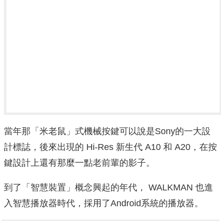
當年那「米老鼠」式機械按鍵可以說是Sony的一大設
計標誌，後來出現的 Hi-Res 新生代 A10 和 A20，在按
鍵設計上還有那麼一點老前輩的影子。
到了「智慧裝置」概念興起的年代， WALKMAN 也進
入智慧播放器時代，採用了Android系統的播放器。