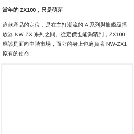
當年的 ZX100，只是萌芽
這款產品的定位，是在主打潮流的 A 系列與旗艦級播
放器 NW-ZX 系列之間。從定價也能夠猜到，ZX100
應該是面向中階市場，而它的身上也肩負著 NW-ZX1
原有的使命。