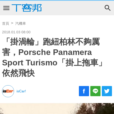
首頁
汽機車
2018.01.03 08:00
「掛渦輪」跑紐柏林不夠厲
害，Porsche Panamera
Sport Turismo「掛上拖車」
依然飛快
isCar!