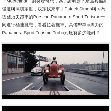
「Moetefindt」的突發奇想，為了證明旗下產品具備高
強度與高穩定度，決定找來車手Patrick Simon與同為
德國頂尖跑車的Porsche Panamera Sport Turismo一
同進行極速挑戰，看看拉著拖車、具備550hp馬力的
Panamera Sport Turismo Turbo到底有多少能耐？