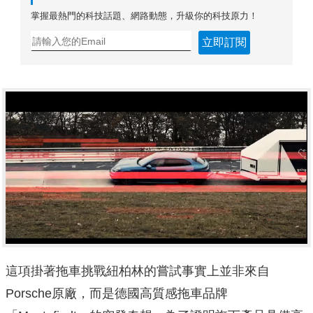
掌握最熱門的科技話題、網路動態，升級你的科技原力！
立即訂閱
這項掛著拖車挑戰紐柏林的嘗試事實上並非來自
Porsche原廠，而是德國高質感拖車品牌