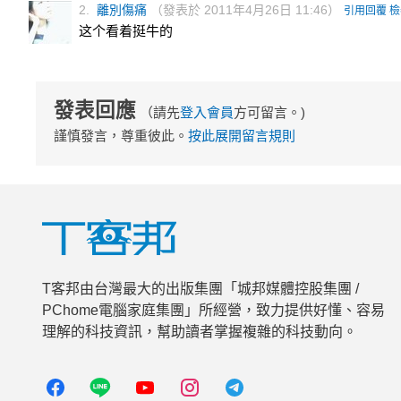
2.
離別傷痛
（發表於 2011年4月26日 11:46）
引用回覆
檢
这个看着挺牛的
發表回應
（請先
登入會員
方可留言。)
謹慎發言，尊重彼此。
按此展開留言規則
T客邦由台灣最大的出版集團「城邦媒體控股集團 /
PChome電腦家庭集團」所經營，致力提供好懂、容易
理解的科技資訊，幫助讀者掌握複雜的科技動向。