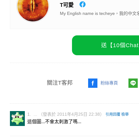
T可愛
My English name is techey
送【10個Ch
關注T客邦
粉絲專頁
1. ... （發表於 2011年4月25日 22:38）
引用回覆
檢舉
這個圖...不會太刺激了嗎...