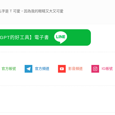
e，我的中文名字是 T 可愛，因為我的眼睛又大又可愛
atGPT的好工具】電子書
官方帳號
官方頻道
影音頻道
IG帳號