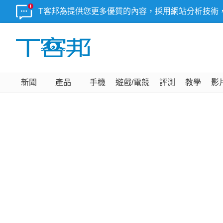
T客邦為提供您更多優質的內容，採用網站分析技術
新聞
產品
手機
遊戲/電競
評測
教學
影