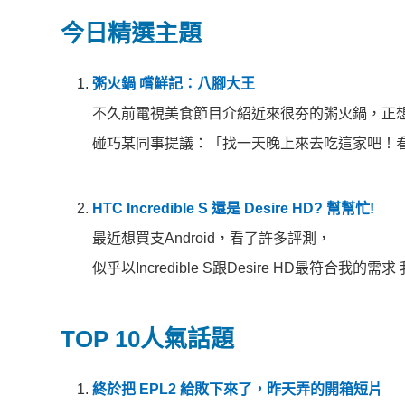
今日精選主題
粥火鍋 嚐鮮記：八腳大王
不久前電視美食節目介紹近來很夯的粥火鍋，正
碰巧某同事提議：「找一天晚上來去吃這家吧！看起來
HTC Incredible S 還是 Desire HD? 幫幫忙!
最近想買支Android，看了許多評測，
似乎以Incredible S跟Desire HD最符合我的需求
TOP 10人氣話題
終於把 EPL2 給敗下來了，昨天弄的開箱短片