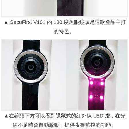
▲ SecuFirst V101 的 180 度魚眼鏡頭是這款產品主打
的特色。
▲在鏡頭下方可以看到隱藏式的紅外線 LED 燈，在光
線不足時會自動啟動，提供夜視監控的功能。