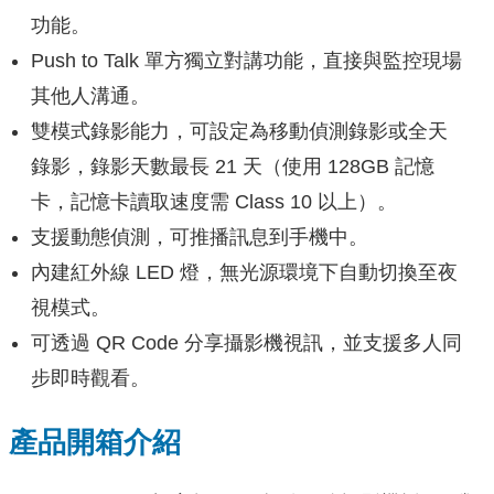
功能。
Push to Talk 單方獨立對講功能，直接與監控現場
其他人溝通。
雙模式錄影能力，可設定為移動偵測錄影或全天
錄影，錄影天數最長 21 天（使用 128GB 記憶
卡，記憶卡讀取速度需 Class 10 以上）。
支援動態偵測，可推播訊息到手機中。
內建紅外線 LED 燈，無光源環境下自動切換至夜
視模式。
可透過 QR Code 分享攝影機視訊，並支援多人同
步即時觀看。
產品開箱介紹