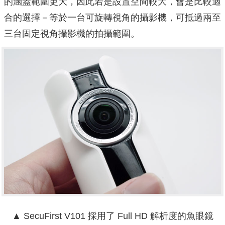
的涵蓋範圍更大，因此若是設置空間較大，會是比較適
合的選擇－等於一台可旋轉視角的攝影機，可抵過兩至
三台固定視角攝影機的拍攝範圍。
▲ SecuFirst V101 採用了 Full HD 解析度的魚眼鏡