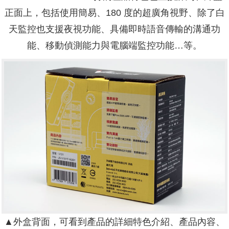
正面上，包括使用簡易、180 度的超廣角視野、除了白
天監控也支援夜視功能、具備即時語音傳輸的溝通功
能、移動偵測能力與電腦端監控功能…等。
▲外盒背面，可看到產品的詳細特色介紹、產品內容、