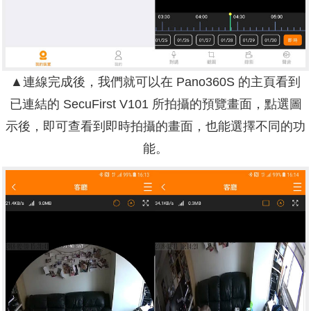
▲連線完成後，我們就可以在 Pano360S 的主頁看到
已連結的 SecuFirst V101 所拍攝的預覽畫面，點選圖
示後，即可查看到即時拍攝的畫面，也能選擇不同的功
能。