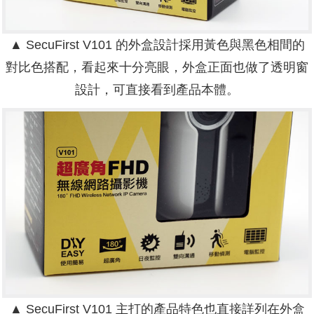
▲ SecuFirst V101 的外盒設計採用黃色與黑色相間的
對比色搭配，看起來十分亮眼，外盒正面也做了透明窗
設計，可直接看到產品本體。
▲ SecuFirst V101 主打的產品特色也直接詳列在外盒