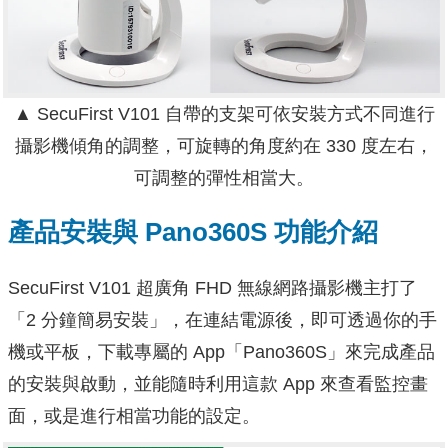
▲ SecuFirst V101 自帶的支架可依安裝方式不同進行
攝影機傾角的調整，可旋轉的角度約在 330 度左右，
可調整的彈性相當大。
產品安裝與 Pano360S 功能介紹
SecuFirst V101 超廣角 FHD 無線網路攝影機主打了
「2 分鐘簡易安裝」，在連結電源後，即可透過你的手
機或平板，下載專屬的 App「Pano360S」來完成產品
的安裝與啟動，並能隨時利用這款 App 來查看監控畫
面，或是進行相當功能的設定。