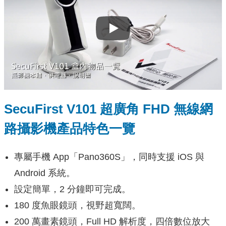
Play
SecuFirst V101 超廣角 FHD 無線網
路攝影機產品特色一覽
專屬手機 App「Pano360S」，同時支援 iOS 與
Android 系統。
設定簡單，2 分鐘即可完成。
180 度魚眼鏡頭，視野超寬闊。
200 萬畫素鏡頭，Full HD 解析度，四倍數位放大