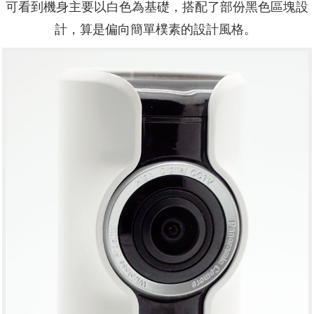
可看到機身主要以白色為基礎，搭配了部份黑色區塊設
計，算是偏向簡單樸素的設計風格。