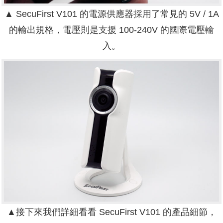
▲ SecuFirst V101 的電源供應器採用了常見的 5V / 1A
的輸出規格，電壓則是支援 100-240V 的國際電壓輸
入。
▲接下來我們詳細看看 SecuFirst V101 的產品細節，