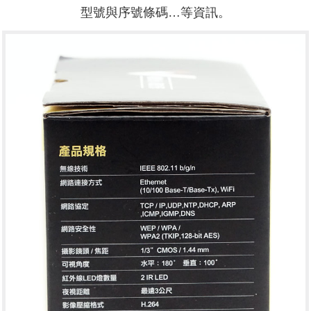
型號與序號條碼…等資訊。