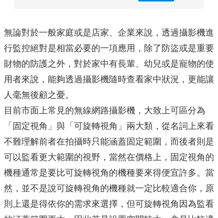
無論對於一般家庭或是店家、企業來說，透過攝影機進
行監控絕對是相當必要的一項應用，除了防盜或是重要
財物的防護之外，對於家中有長輩、幼兒或是寵物的使
用者來說，能夠透過攝影機隨時查看家中狀況，更能讓
人毫無後顧之憂。
目前市面上常見的無線網路攝影機，大致上可區分為
「固定視角」與「可旋轉視角」兩大類，從名詞上來看
不難理解前者在拍攝時只能涵蓋固定範圍，而後者則是
可以監看更大範圍的視野，當然在價格上，固定視角的
機種通常是要比可旋轉視角的機種要來得便宜許多。當
然，並不是說可旋轉視角的機種就一定比較適合你，原
則上還是得依你的需求來選擇，但可旋轉視角因為監看