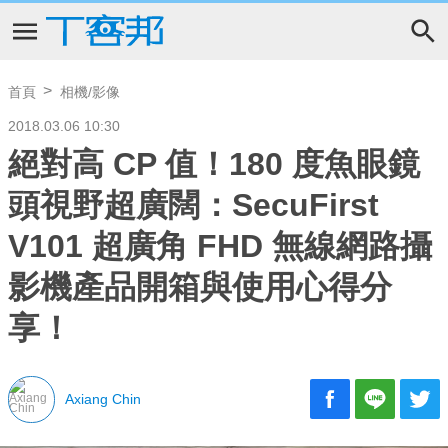
首頁
相機/影像
2018.03.06 10:30
絕對高 CP 值！180 度魚眼鏡
頭視野超廣闊：SecuFirst
V101 超廣角 FHD 無線網路攝
影機產品開箱與使用心得分
享！
Axiang Chin