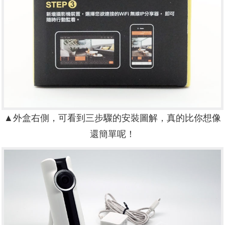
▲外盒右側，可看到三步驟的安裝圖解，真的比你想像
還簡單呢！