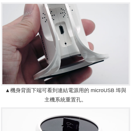
▲機身背面下端可看到連結電源用的 microUSB 埠與
主機系統重置孔。