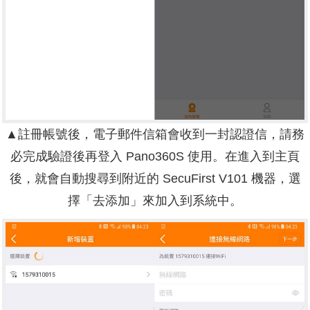
▲註冊帳號後，電子郵件信箱會收到一封認證信，請務
必完成驗證後再登入 Pano360S 使用。在進入到主頁
後，就會自動搜尋到附近的 SecuFirst V101 機器，選
擇「去添加」來加入到系統中。