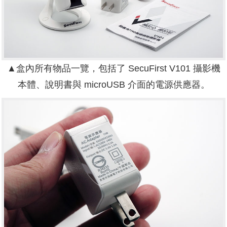
▲盒內所有物品一覽，包括了 SecuFirst V101 攝影機
本體、說明書與 microUSB 介面的電源供應器。