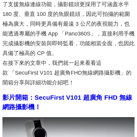
了支援無線連線功能，攝影鏡頭更採用了可涵蓋水平
180 度、垂直 100 度的魚眼鏡頭，因此可拍攝的範圍
極為廣大，同時更具備有最遠 3 公尺的夜視能力，也
能透過專屬的手機 App 「Pano360S」，直接利用手機
完成攝影機的安裝與即時監看，功能相當全面，也因此
具備了極高的 CP 值。
在接下來的文章中，我們就一起來看看這
款 「SecuFirst V101 超廣角FHD無線網路攝影機」的
開箱分享與詳細功能介紹吧！
影片開箱：SecuFirst V101 超廣角 FHD 無線
網路攝影機！