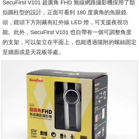
SecuFirst V101 超廣角 FHD 無線網路攝影機採用了類
似圓柱型的設計，正面可看到 180 度廣角的魚眼鏡
頭，鏡頭下方則藏有紅外線 LED 燈，可支援夜視功
能。此外，SecuFirst V101 也自帶有一個可調整角度
的支架，可以架立在平面上，也能透過隨附的螺絲固定
至牆面或是天花板等處。