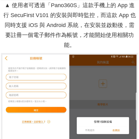
▲ 使用者可透過「Pano360S」這款手機上的 App 進
行 SecuFirst V101 的安裝與即時監控，而這款 App 也
同時支援 iOS 與 Android 系統，在安裝並啟動後，需
要註冊一個電子郵件作為帳號，才能開始使用相關功
能。