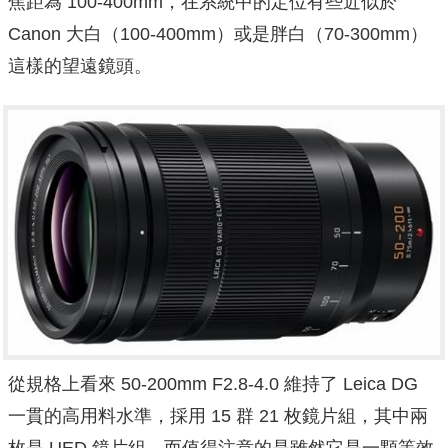
焦距為 100-400mm，在系統中的定位有些近似於
Canon 大白（100-400mm）或是胖白（70-300mm）
這樣的望遠鏡頭。
從規格上看來 50-200mm F2.8-4.0 維持了 Leica DG
一貫的高用料水準，採用 15 群 21 枚鏡片組，其中兩
枚是 UED 鏡片組。而值得注意的是雖然它是一顆等效