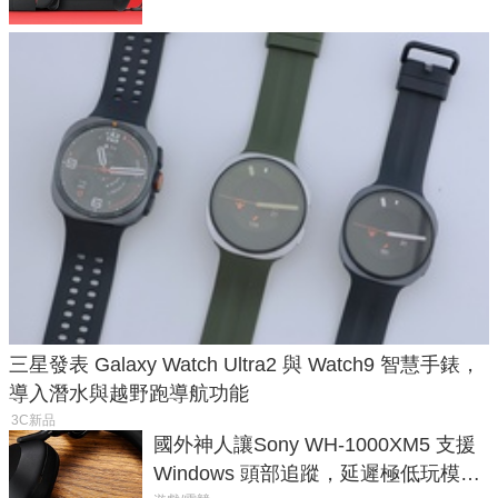
三星發表 Galaxy Watch Ultra2 與 Watch9 智慧手錶，
導入潛水與越野跑導航功能
3C新品
國外神人讓Sony WH-1000XM5 支援
Windows 頭部追蹤，延遲極低玩模擬