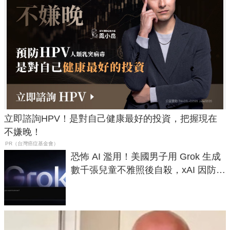
立即諮詢HPV！是對自己健康最好的投資，把握現在
不嫌晚！
PR（台灣癌症基金會）
恐怖 AI 濫用！美國男子用 Grok 生成
數千張兒童不雅照後自殺，xAI 因防護
失靈與不配合警方遭起訴