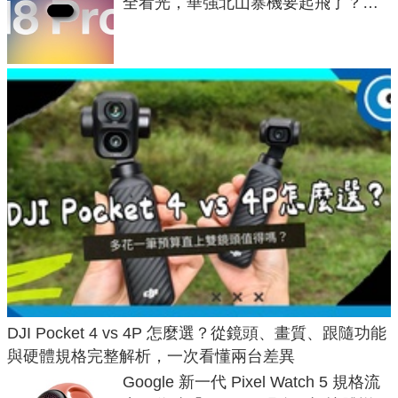
全看光，華強北山寨機要起飛了？專
家曝山寨機無法復刻兩大關鍵
DJI Pocket 4 vs 4P 怎麼選？從鏡頭、畫質、跟隨功能
與硬體規格完整解析，一次看懂兩台差異
Google 新一代 Pixel Watch 5 規格流