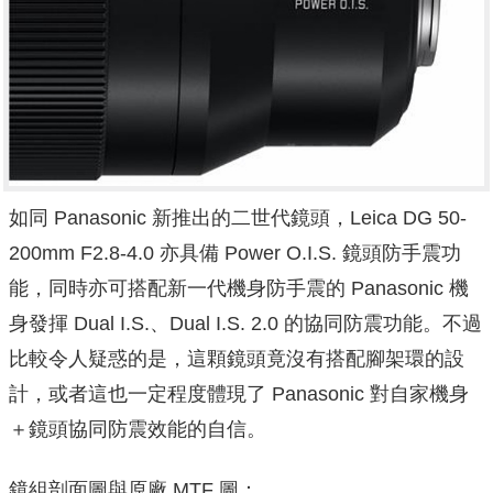
如同 Panasonic 新推出的二世代鏡頭，Leica DG 50-
200mm F2.8-4.0 亦具備 Power O.I.S. 鏡頭防手震功
能，同時亦可搭配新一代機身防手震的 Panasonic 機
身發揮 Dual I.S.、Dual I.S. 2.0 的協同防震功能。不過
比較令人疑惑的是，這顆鏡頭竟沒有搭配腳架環的設
計，或者這也一定程度體現了 Panasonic 對自家機身
＋鏡頭協同防震效能的自信。
鏡組剖面圖與原廠 MTF 圖：