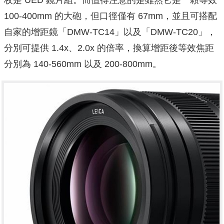
100-400mm 的大砲，但口徑僅有 67mm，並且可搭配
自家的增距鏡「DMW-TC14」以及「DMW-TC20」，
分別可提供 1.4x、2.0x 的倍率，換算增距後等效焦距
分別為 140-560mm 以及 200-800mm。