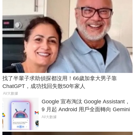
找了半輩子求助偵探都沒用！66歲加拿大男子靠
ChatGPT，成功找回失散50年家人
AI/大數據
Google 宣布淘汰 Google Assistant，
9 月起 Android 用戶全面轉向 Gemini
AI/大數據