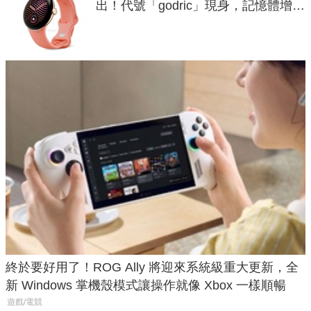
出！代號「godric」現身，記憶體增強
鎖定 AI 應用
終於要好用了！ROG Ally 將迎來系統級重大更新，全
新 Windows 掌機殼模式讓操作就像 Xbox 一樣順暢
遊戲/電競