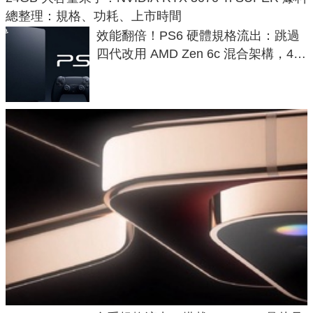
總整理：規格、功耗、上市時間
效能翻倍！PS6 硬體規格流出：跳過
四代改用 AMD Zen 6c 混合架構，4K
120fps 與全光追時代來臨