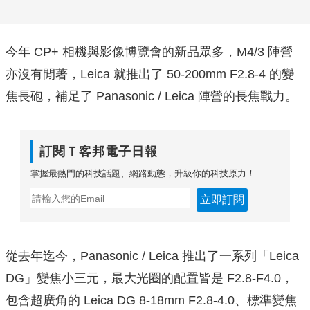
今年 CP+ 相機與影像博覽會的新品眾多，M4/3 陣營
亦沒有閒著，Leica 就推出了 50-200mm F2.8-4 的變
焦長砲，補足了 Panasonic / Leica 陣營的長焦戰力。
訂閱Ｔ客邦電子日報
掌握最熱門的科技話題、網路動態，升級你的科技原力！
立即訂閱
從去年迄今，Panasonic / Leica 推出了一系列「Leica
DG」變焦小三元，最大光圈的配置皆是 F2.8-F4.0，
包含超廣角的 Leica DG 8-18mm F2.8-4.0、標準變焦