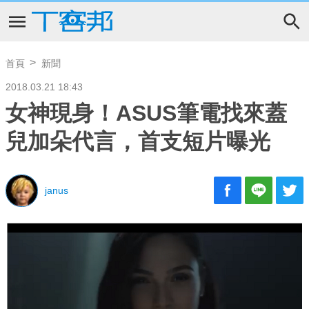
首頁
新聞
2018.03.21 18:43
女神現身！ASUS筆電找來蓋
兒加朵代言，首支短片曝光
janus