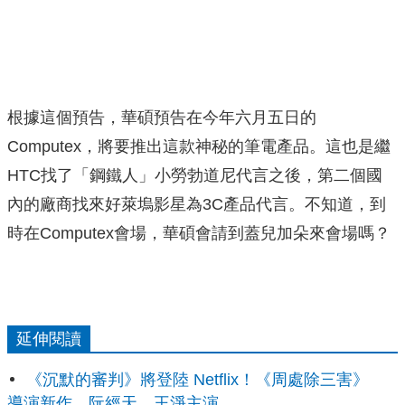
根據這個預告，華碩預告在今年六月五日的
Computex，將要推出這款神秘的筆電產品。這也是繼
HTC找了「鋼鐵人」小勞勃道尼代言之後，第二個國
內的廠商找來好萊塢影星為3C產品代言。不知道，到
時在Computex會場，華碩會請到蓋兒加朵來會場嗎？
延伸閱讀
《沉默的審判》將登陸 Netflix！《周處除三害》
導演新作，阮經天、王淨主演