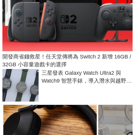
開發商省錢救星！任天堂傳將為 Switch 2 新增 16GB /
32GB 小容量遊戲卡的選擇
三星發表 Galaxy Watch Ultra2 與
Watch9 智慧手錶，導入潛水與越野跑
導航功能