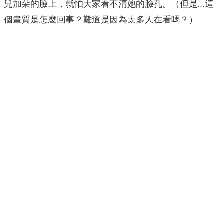
兒加朵的臉上，就怕大家看不清她的臉孔。（但是...這
個畫質是怎麼回事？難道是因為太多人在看嗎？）