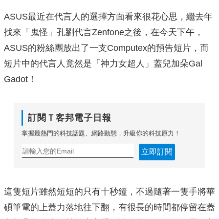
ASUS最近在代言人的選擇方面看來很花心思，繼去年
找來「鬼怪」孔劉代言Zenfone之後，在今天下午，
ASUS的粉絲團放出了一支Computex的預告短片，而
短片中的代言人竟然是「神力女超人」蓋兒加朵Gal
Gadot！
訂閱Ｔ客邦電子日報
掌握最熱門的科技話題、網路動態，升級你的科技原力！
立即訂閱
這隻短片雖然短短的只有十秒鐘，不過隨著一隻手將華
碩筆電的上蓋力落地往下翻，有很長的時間都停留在蓋