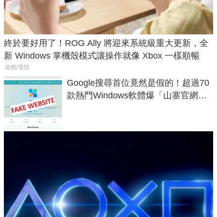
終於要好用了！ROG Ally 將迎來系統級重大更新，全
新 Windows 掌機殼模式讓操作就像 Xbox 一樣順暢
遊戲/電競
Google搜尋首位竟然是假的！超過70
款熱門Windows軟體爆「山寨官網」
危機