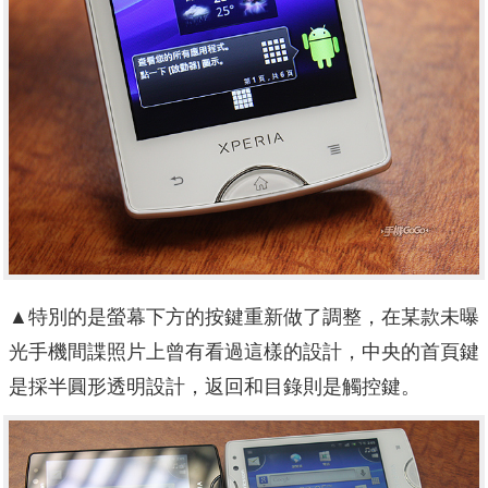
▲特別的是螢幕下方的按鍵重新做了調整，在某款未曝
光手機間諜照片上曾有看過這樣的設計，中央的首頁鍵
是採半圓形透明設計，返回和目錄則是觸控鍵。