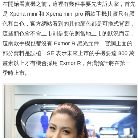
在開始看實機之前，這裡有幾件事要先告訴大家，首先
是 Xperia mini 和 Xperia mini pro 兩款手機其實只有黑
色和白色，官方網站看到的其他顏色都是可換式背蓋，
這些顏色會不會上市則是要依照當地上市的狀況而定，
這兩款手機也都沒有 Exmor R 感光元件，官網上面的
部分資料是誤植，SE 表示未來上市的手機要達 800 萬
畫素以上才有機會採用 Exmor R，台灣預計將在第三
季時上市。