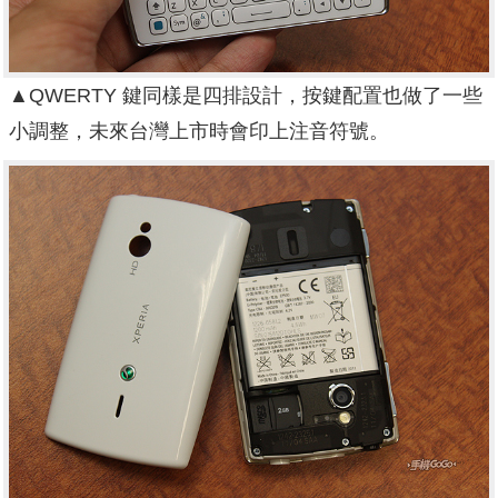
▲QWERTY 鍵同樣是四排設計，按鍵配置也做了一些
小調整，未來台灣上市時會印上注音符號。