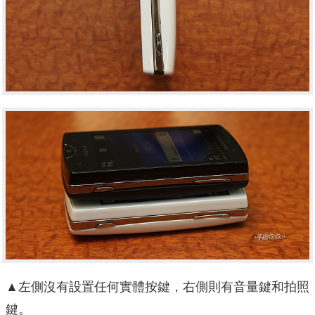
▲左側沒有設置任何實體按鍵，右側則有音量鍵和拍照
鍵。