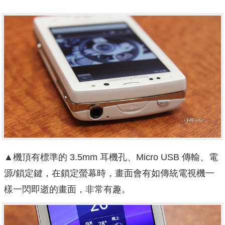
▲機頂有標準的 3.5mm 耳機孔、Micro USB 傳輸、電
源/鎖定鍵，在鎖定螢幕時，畫面會有如傳統電視機一
樣一閃即逝的畫面，非常有趣。