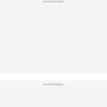
ADVERTISEMENT
ADVERTISEMENT