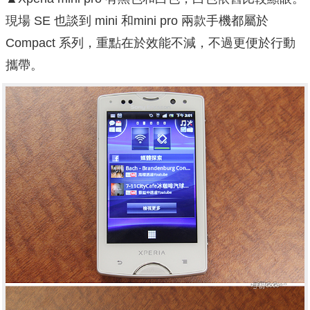
現場 SE 也談到 mini 和mini pro 兩款手機都屬於
Compact 系列，重點在於效能不減，不過更便於行動
攜帶。