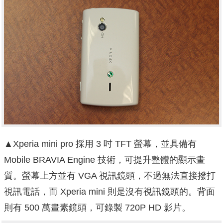
▲Xperia mini pro 採用 3 吋 TFT 螢幕，並具備有
Mobile BRAVIA Engine 技術，可提升整體的顯示畫
質。螢幕上方並有 VGA 視訊鏡頭，不過無法直接撥打
視訊電話，而 Xperia mini 則是沒有視訊鏡頭的。背面
則有 500 萬畫素鏡頭，可錄製 720P HD 影片。