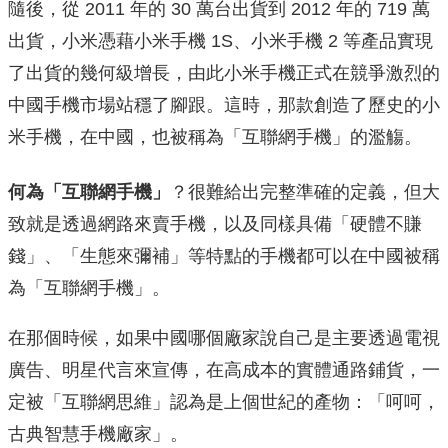
隨後，從 2011 年的 30 萬台出貨到 2012 年的 719 萬
出貨，小米憑藉小米手機 1S、小米手機 2 等產品實現
了出貨的幾何級增長，由此小米手機正式在競爭激烈的
中國手機市場站穩了腳跟。這時，那款創造了歷史的小
米手機，在中國，也被稱為「互聯網手機」的濫觴。
何為「互聯網手機」
？很難給出完整準確的定義，但大
致就是透過網路來賣手機，以及同樣具備「硬體不賺
錢」、「生態來彌補」等特點的手機都可以在中國被稱
為「互聯網手機」。
在那個時候，如果中國哪個廠家說自己是主要透過電視
廣告、明星代言來宣傳，在高成本的實體通路鋪貨，一
定被「互聯網思維」認為是上個世紀的產物：「呵呵，
古典智慧手機廠家」。