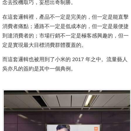
念去投機取巧，妄想出奇制勝。
在這套邏輯裡，產品不一定是完美的，但一定是能直擊
消費者痛點；通路不一定是低成本的，但一定是最便捷
到達消費者的；市場行銷不一定是極客感興趣的，但一
定是實現最大目標消費群體覆蓋的。
而這套邏輯也被用到了小米的 2017 年之中。流量藝人
吳亦凡的簽約是其中一個典例。