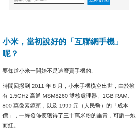
小米，當初說好的「互聯網手機」
呢？
要知道小米一開始不是這麼賣手機的。
時間回撥到 2011 年 8 月，小米手機橫空出世，由於擁
有 1.5GHz 高通 MSM8260 雙核處理器、1GB RAM、
800 萬像素鏡頭，以及 1999 元（人民幣）的「成本
價」，一經發佈便獲得了三十萬米粉的垂青，可謂一炮
而紅。