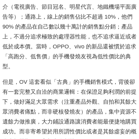
介（電視廣告、節目冠名、明星代言、地鐵機場平面廣
告等）；通路上，線上的銷售佔比不超過 10%，他們
90% 的產品在自己數以幾十萬計的銷售點分銷；產品
上，不過分追求極致的處理器性能，也不追求逼近或者
低於成本價。當時，OPPO、vivo 的新品還被慣於追求
「高跑分、低售價」的手機發燒友視為低性價比的典
型。
但是，OV 這套看似「古典」的手機銷售模式，背後卻
有一套完整又自洽的商業邏輯：在保證足夠利潤的前提
下，做好滿足大眾需求（注重產品外觀、自拍和其餘大
眾消費者痛點，而非硬核發燒友）的產品，集中資源不
遺餘力做推廣，大力鋪設通路讓消費者能最便捷地購買
成功。而非寄希望於用所謂性價比或者是其餘虛妄的概