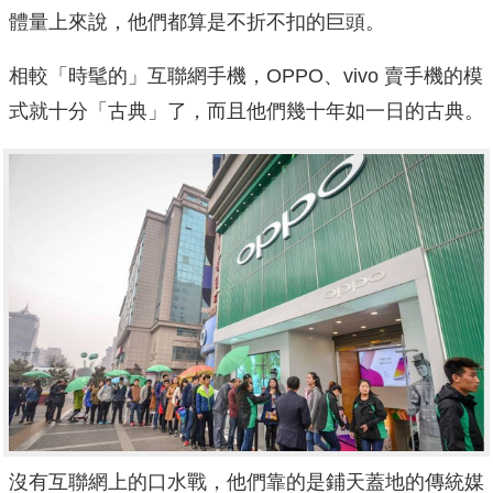
體量上來說，他們都算是不折不扣的巨頭。
相較「時髦的」互聯網手機，OPPO、vivo 賣手機的模
式就十分「古典」了，而且他們幾十年如一日的古典。
沒有互聯網上的口水戰，他們靠的是鋪天蓋地的傳統媒