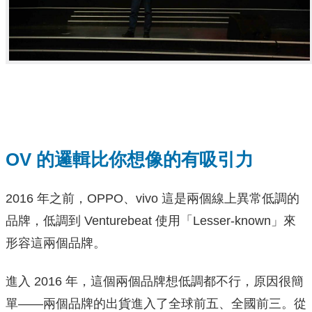
OV 的邏輯比你想像的有吸引力
2016 年之前，OPPO、vivo 這是兩個線上異常低調的
品牌，低調到 Venturebeat 使用「Lesser-known」來
形容這兩個品牌。
進入 2016 年，這個兩個品牌想低調都不行，原因很簡
單——兩個品牌的出貨進入了全球前五、全國前三。從