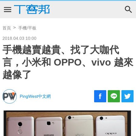
首頁
手機/平板
2018.04.03 10:00
手機越賣越貴、找了大咖代
言，小米和 OPPO、vivo 越來
越像了
PingWest中文網