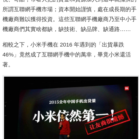
所謂互聯網手機市場；資本開始謹慎，處在成長期的手
機廠商難以獲得投資。這些互聯網手機廠商乃至中小手
機廠商們其實啥都缺，缺技術、缺品牌、缺通路……
相較之下，小米手機在 2016 年遇到的「出貨暴跌
46%」竟然成了互聯網手機中的萬幸，畢竟小米還活
著。