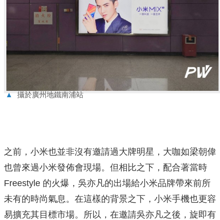
▲
攝於廣州地鐵南浦站
之前，小米也並非沒有邀請過大牌明星，大咖如梁朝偉
也曾來過小米發佈會現場。但相比之下，配合著當時
Freestyle 的火爆，吳亦凡的出場給小米品牌帶來前所
未有的時尚氣息。在這樣的背景之下，小米手機也更容
易擴充其目標市場。所以，在邀請吳亦凡之後，旋即有