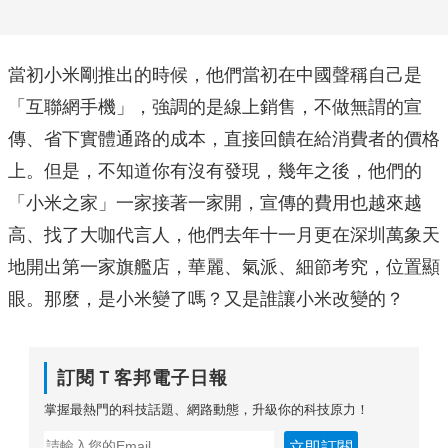
當初小米剛推出的時候，他們當初在中國聲稱自己是
「互聯網手機」，強調的是線上銷售，不做無謂的宣
傳、省下實體通路的成本，直接回饋在給消費者的價格
上。但是，不知道你有沒有發現，幾年之後，他們的
「小米之家」一家接著一家開，宣傳的費用也越來越
高、找了大咖代言人，他們去年十一月更在深圳萬象天
地開出第一家旗艦店，華麗、氣派、細節考究，位置顯
眼。那麼，是小米變了嗎？又是誰讓小米改變的？
訂閱Ｔ客邦電子日報
掌握最熱門的科技話題、網路動態，升級你的科技原力！
立即訂閱