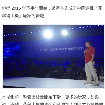
但從 2015 年下半年開始，破產首先成了中國這批「互
聯網手機」廠家的夢魘。
市場飽和，整體出貨量開始下滑；更多的玩家，如樂
視、奇酷，帶著大把的資金和資源加入到這本就擁擠的