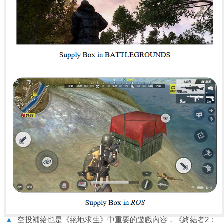
▲
空投補給也是《絕地求生》中重要的遊戲內容，《終結者2：