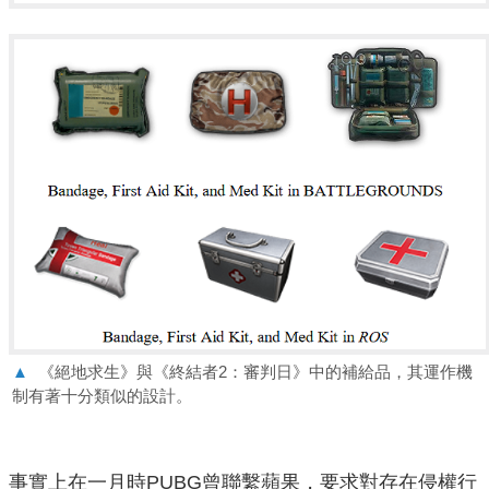
▲
《絕地求生》與《終結者2：審判日》中的補給品，其運作機
制有著十分類似的設計。
事實上在一月時PUBG曾聯繫蘋果，要求對存在侵權行