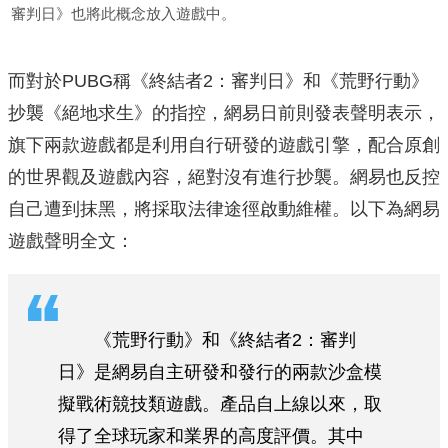
審判日》也將此概念放入遊戲中。
而對於PUBG稱《終結者2：審判日》和《荒野行動》
抄襲《絕地求生》的指控，網易日前則發表聲明表示，
旗下兩款遊戲都是利用自行研發的遊戲引擎，配合原創
的世界觀及遊戲內容，絕對沒有進行抄襲。網易也反控
自己遭到抹黑，將採取法律途徑啟動維權。以下為網易
遊戲聲明全文：
《荒野行動》和《終結者2：審判
日》是網易自主研發和發行的兩款沙盒模
擬戰術競技類遊戲。產品自上線以來，取
得了全球玩家和業界的高度評價。其中