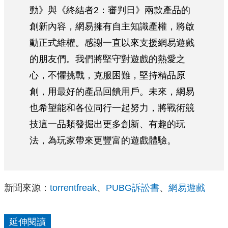
動》與《終結者2：審判日》兩款產品的
創新內容，網易擁有自主知識產權，將啟
動正式維權。感謝一直以來支援網易遊戲
的朋友們。我們將堅守對遊戲的熱愛之
心，不懼挑戰，克服困難，堅持精品原
創，用最好的產品回饋用戶。未來，網易
也希望能和各位同行一起努力，將戰術競
技這一品類發掘出更多創新、有趣的玩
法，為玩家帶來更豐富的遊戲體驗。
新聞來源：
torrentfreak
、
PUBG訴訟書
、
網易遊戲
延伸閱讀