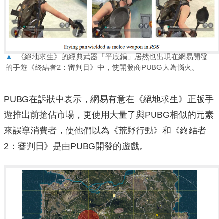
▲
《絕地求生》的經典武器「平底鍋」居然也出現在網易開發
的手遊《終結者2：審判日》中，使開發商PUBG大為惱火。
PUBG在訴狀中表示，網易有意在《絕地求生》正版手
遊推出前搶佔市場，更使用大量了與PUBG相似的元素
來誤導消費者，使他們以為《荒野行動》和《終結者
2：審判日》是由PUBG開發的遊戲。