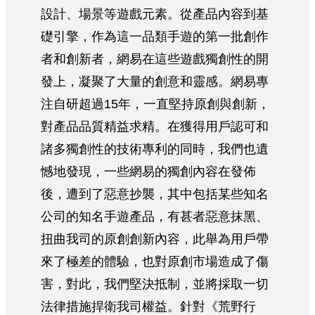
設計、場景等遊戲元素。從產品內容到基
礎引擎，作為這一品類手遊的第一批創作
者和創新者，網易在這些遊戲獨創性的開
發上，凝聚了大量的創意和靈感。網易專
注自研超過15年，一直堅持原創與創新，
對產品品質精益求精。在獲得用戶認可和
諸多獨創性的技術專利的同時，我們也遺
憾地發現，一些網易的獨創內容在發佈
後，遭到了惡意抄襲，其中包括某些知名
公司的知名手遊產品，有甚者惡意抹黑、
扭曲我司的原創創新內容，此舉為用戶帶
來了極差的體驗，也對原創市場造成了傷
害，對此，我們堅決抵制，並將採取一切
法律措施捍衛我司權益。針對《荒野行