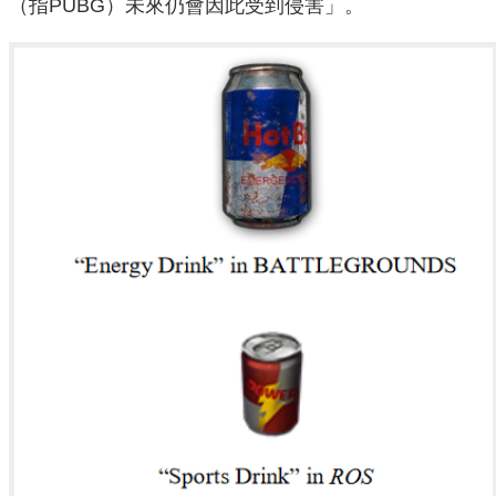
（指PUBG）未來仍會因此受到侵害」。