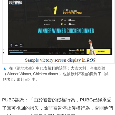
▲
在《絕地求生》中代表勝利的諺語：大吉大利，今晚吃雞
（Winner Winner, Chicken dinner.）也被原封不動的搬到了《終
結者2：審判日》中。
PUBG認為：「由於被告的侵權行為，PUBG已經承受
了無可挽回的損失，除非被告停止侵權行為，否則他們