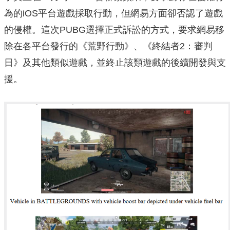
為的iOS平台遊戲採取行動，但網易方面卻否認了遊戲
的侵權。這次PUBG選擇正式訴訟的方式，要求網易移
除在各平台發行的《荒野行動》、《終結者2：審判
日》及其他類似遊戲，並終止該類遊戲的後續開發與支
援。