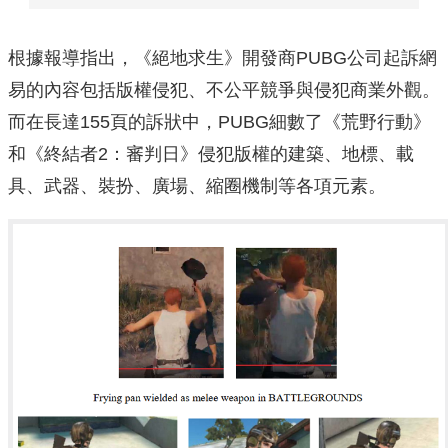
根據報導指出，《絕地求生》開發商PUBG公司起訴網
易的內容包括版權侵犯、不公平競爭與侵犯商業外觀。
而在長達155頁的訴狀中，PUBG細數了《荒野行動》
和《終結者2：審判日》侵犯版權的建築、地標、載
具、武器、裝扮、廣場、縮圈機制等各項元素。