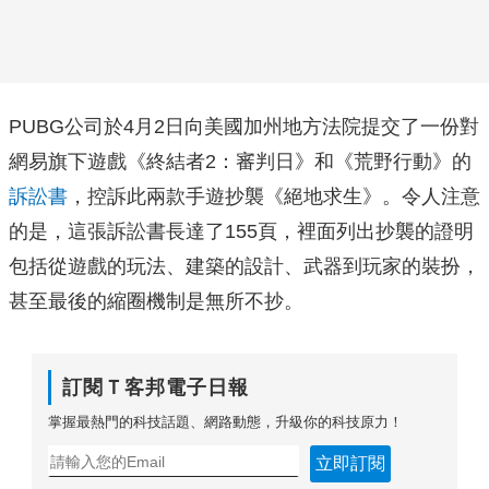
PUBG公司於4月2日向美國加州地方法院提交了一份對
網易旗下遊戲《終結者2：審判日》和《荒野行動》的
訴訟書
，控訴此兩款手遊抄襲《絕地求生》。令人注意
的是，這張訴訟書長達了155頁，裡面列出抄襲的證明
包括從遊戲的玩法、建築的設計、武器到玩家的裝扮，
甚至最後的縮圈機制是無所不抄。
訂閱Ｔ客邦電子日報
掌握最熱門的科技話題、網路動態，升級你的科技原力！
立即訂閱