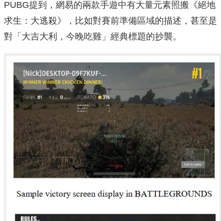
PUBG提到，網易的兩款手遊中有大量元素照搬《絕地
求生：大逃殺》，比如對賽前準備區域的描述，甚至是
對「大吉大利，今晚吃雞」經典標題的抄襲。