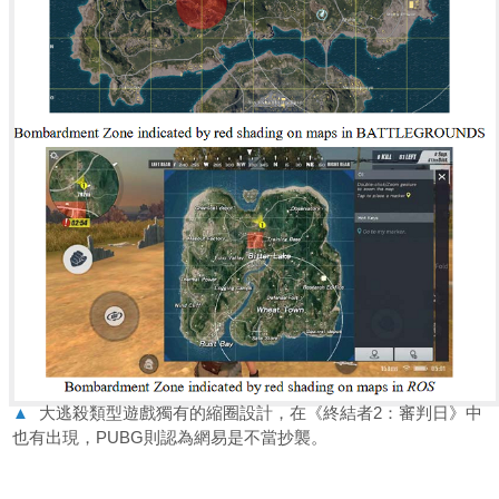
▲
大逃殺類型遊戲獨有的縮圈設計，在《終結者2：審判日》中
也有出現，PUBG則認為網易是不當抄襲。