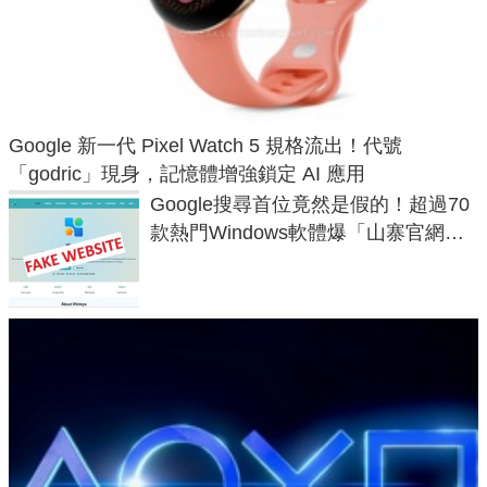
Google 新一代 Pixel Watch 5 規格流出！代號
「godric」現身，記憶體增強鎖定 AI 應用
Google搜尋首位竟然是假的！超過70
款熱門Windows軟體爆「山寨官網」
危機