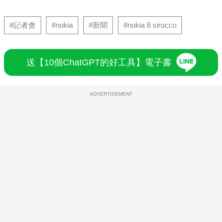
#記者會
#nokia
#新聞
#nokia 8 sirocco
送【10個ChatGPT的好工具】電子書
ADVERTISEMENT