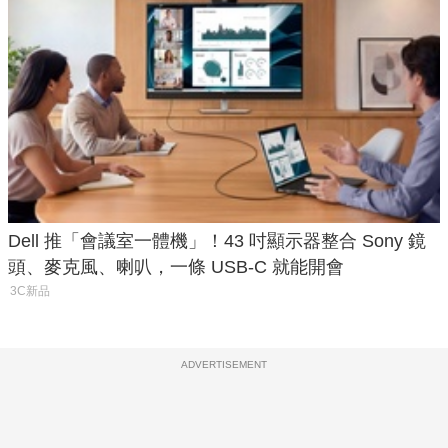
Dell 推「會議室一體機」！43 吋顯示器整合 Sony 鏡
頭、麥克風、喇叭，一條 USB-C 就能開會
3C新品
ADVERTISEMENT