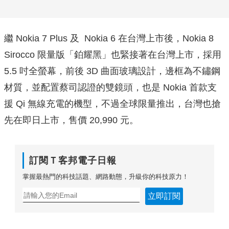
繼 Nokia 7 Plus 及 Nokia 6 在台灣上市後，Nokia 8
Sirocco 限量版「鉑耀黑」也緊接著在台灣上市，採用
5.5 吋全螢幕，前後 3D 曲面玻璃設計，邊框為不鏽鋼
材質，並配置蔡司認證的雙鏡頭，也是 Nokia 首款支
援 Qi 無線充電的機型，不過全球限量推出，台灣也搶
先在即日上市，售價 20,990 元。
訂閱Ｔ客邦電子日報
掌握最熱門的科技話題、網路動態，升級你的科技原力！
立即訂閱