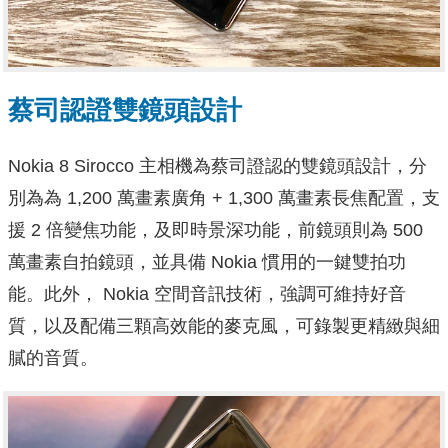
蔡司認證雙鏡頭設計
Nokia 8 Sirocco 主相機為蔡司證認的雙鏡頭設計，分
別為為 1,200 萬畫素廣角 + 1,300 萬畫素長焦配置，支
援 2 倍變焦功能，及即時景深功能，前鏡頭則為 500
萬畫素自拍鏡頭，並具備 Nokia 慣用的一鍵雙拍功
能。此外， Nokia 空間音訊技術，強調可維持好音
質，以及配備三顆高效能的麥克風，可錄製更精緻與細
膩的音質。