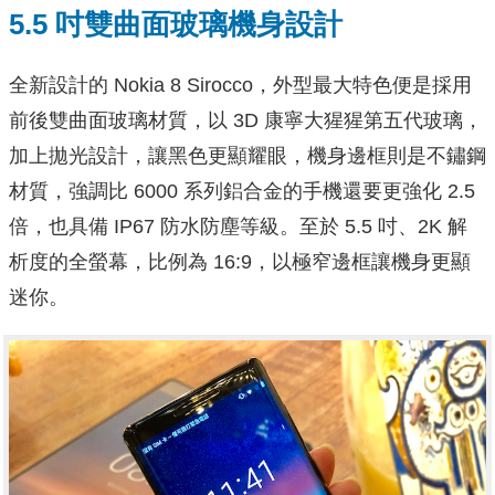
5.5 吋雙曲面玻璃機身設計
全新設計的 Nokia 8 Sirocco，外型最大特色便是採用
前後雙曲面玻璃材質，以 3D 康寧大猩猩第五代玻璃，
加上拋光設計，讓黑色更顯耀眼，機身邊框則是不鏽鋼
材質，強調比 6000 系列鋁合金的手機還要更強化 2.5
倍，也具備 IP67 防水防塵等級。至於 5.5 吋、2K 解
析度的全螢幕，比例為 16:9，以極窄邊框讓機身更顯
迷你。