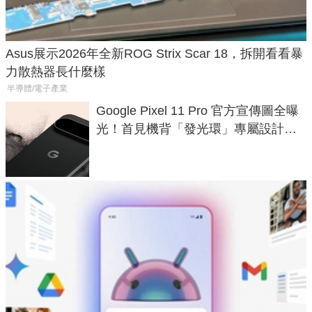
Asus展示2026年全新ROG Strix Scar 18，拆開看看暴
力散熱器長什麼樣
半導體/電子產業
Google Pixel 11 Pro 官方宣傳圖全曝
光！首見機背「發光環」專屬設計、
120 倍變焦挑戰攝影極限