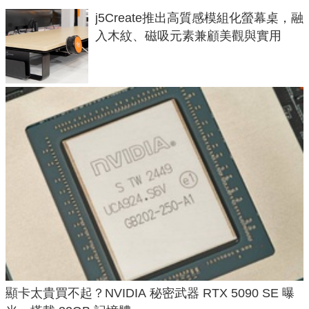
j5Create推出高質感模組化螢幕桌，融
入木紋、磁吸元素兼顧美觀與實用
顯卡太貴買不起？NVIDIA 秘密武器 RTX 5090 SE 曝