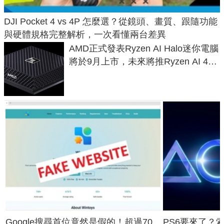
DJI Pocket 4 vs 4P 怎麼選？從鏡頭、畫質、跟隨功能
與硬體規格完整解析，一次看懂兩台差異
AMD正式發表Ryzen AI Halo迷你電腦
將於9月上市，未來將推Ryzen AI 400
Max系列處理器與對應升級版
Google搜尋首位竟然是假的！超過70
PS6要來了？