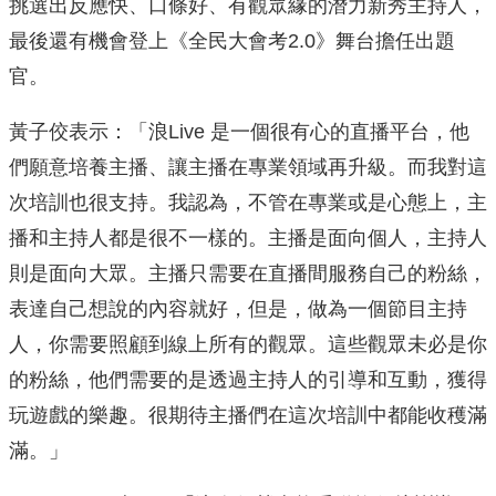
挑選出反應快、口條好、有觀眾緣的潛力新秀主持人，
最後還有機會登上《全民大會考2.0》舞台擔任出題
官。
黃子佼表示：「浪Live 是一個很有心的直播平台，他
們願意培養主播、讓主播在專業領域再升級。而我對這
次培訓也很支持。我認為，不管在專業或是心態上，主
播和主持人都是很不一樣的。主播是面向個人，主持人
則是面向大眾。主播只需要在直播間服務自己的粉絲，
表達自己想說的內容就好，但是，做為一個節目主持
人，你需要照顧到線上所有的觀眾。這些觀眾未必是你
的粉絲，他們需要的是透過主持人的引導和互動，獲得
玩遊戲的樂趣。很期待主播們在這次培訓中都能收穫滿
滿。」