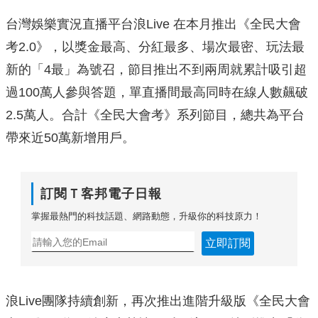
台灣娛樂實況直播平台浪Live 在本月推出《全民大會
考2.0》，以獎金最高、分紅最多、場次最密、玩法最
新的「4最」為號召，節目推出不到兩周就累計吸引超
過100萬人參與答題，單直播間最高同時在線人數飆破
2.5萬人。合計《全民大會考》系列節目，總共為平台
帶來近50萬新增用戶。
訂閱Ｔ客邦電子日報
掌握最熱門的科技話題、網路動態，升級你的科技原力！
立即訂閱
浪Live團隊持續創新，再次推出進階升級版《全民大會