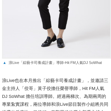
▲
浪Live「綜藝卡司養成計畫」導師-Hit FM人氣DJ SoWhat
浪Live也在本月推出「綜藝卡司養成計畫」，並邀請三
金主持人「佼哥」黃子佼擔任榮譽導師，Hit FM人氣
DJ SoWhat 擔任培訓導師。經過兩梯次、為期兩周的
專業紮實課程，兩位導師和浪Live節目製作小組將共同