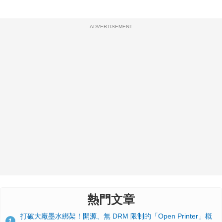
ADVERTISEMENT
熱門文章
打破大廠墨水綁架！開源、無 DRM 限制的「Open Printer」概
1