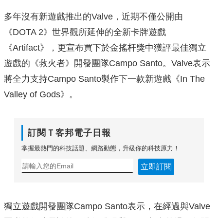
多年沒有新遊戲推出的Valve，近期不僅公開由
《DOTA 2》世界觀所延伸的全新卡牌遊戲
《Artifact》，更宣布買下於金搖杆獎中獲評最佳獨立
遊戲的《救火者》開發團隊Campo Santo。Valve表示
將全力支持Campo Santo製作下一款新遊戲《In The
Valley of Gods》。
訂閱Ｔ客邦電子日報
掌握最熱門的科技話題、網路動態，升級你的科技原力！
立即訂閱
獨立遊戲開發團隊Campo Santo表示，在經過與Valve