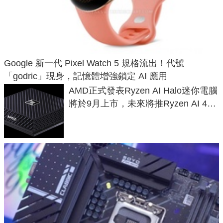
Google 新一代 Pixel Watch 5 規格流出！代號
「godric」現身，記憶體增強鎖定 AI 應用
AMD正式發表Ryzen AI Halo迷你電腦
將於9月上市，未來將推Ryzen AI 400
Max系列處理器與對應升級版