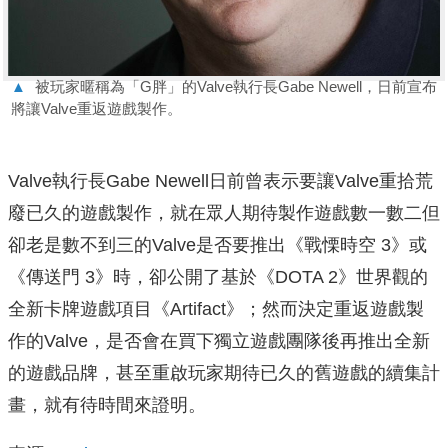
▲
被玩家暱稱為「G胖」的Valve執行長Gabe Newell，日前宣布
將讓Valve重返遊戲製作。
Valve執行長Gabe Newell日前曾表示要讓Valve重拾荒
廢已久的遊戲製作，就在眾人期待製作遊戲數一數二但
卻老是數不到三的Valve是否要推出《戰慄時空 3》或
《傳送門 3》時，卻公開了基於《DOTA 2》世界觀的
全新卡牌遊戲項目《Artifact》；然而決定重返遊戲製
作的Valve，是否會在買下獨立遊戲團隊後再推出全新
的遊戲品牌，甚至重啟玩家期待已久的舊遊戲的續集計
畫，就有待時間來證明。