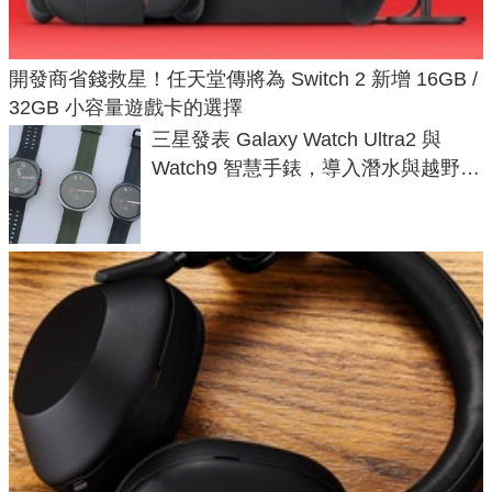
開發商省錢救星！任天堂傳將為 Switch 2 新增 16GB /
32GB 小容量遊戲卡的選擇
三星發表 Galaxy Watch Ultra2 與
Watch9 智慧手錶，導入潛水與越野跑
導航功能