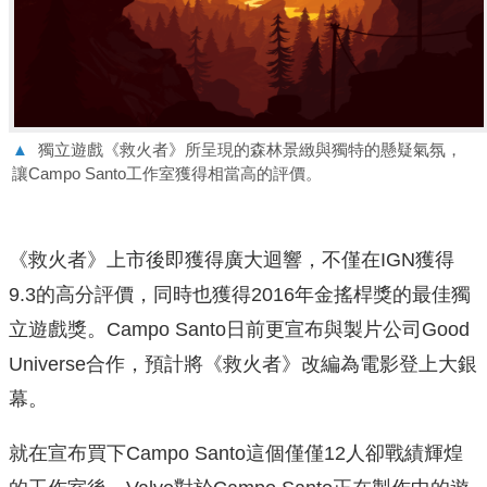
▲
獨立遊戲《救火者》所呈現的森林景緻與獨特的懸疑氣氛，
讓Campo Santo工作室獲得相當高的評價。
《救火者》上市後即獲得廣大迴響，不僅在IGN獲得
9.3的高分評價，同時也獲得2016年金搖桿獎的最佳獨
立遊戲獎。Campo Santo日前更宣布與製片公司
Good
Universe合作，預計將《救火者》改編為電影登上大銀
幕。
就在宣布買下Campo Santo這個僅僅12人卻戰績輝煌