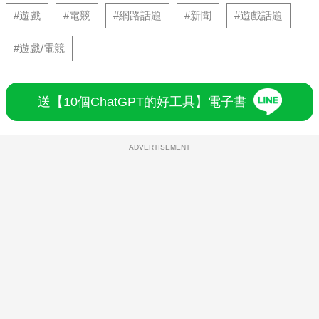
#遊戲
#電競
#網路話題
#新聞
#遊戲話題
#遊戲/電競
送【10個ChatGPT的好工具】電子書
ADVERTISEMENT