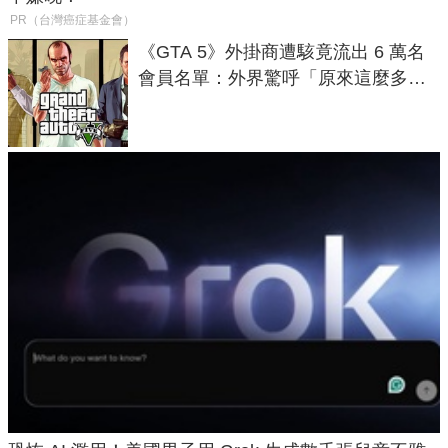
PR（台灣癌症基金會）
《GTA 5》外掛商遭駭竟流出 6 萬名
會員名單：外界驚呼「原來這麼多人
在開掛！」