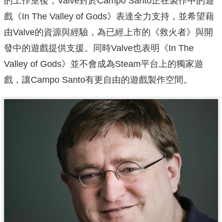
的工作室後，Valve對於Campo Santo正在製作中的遊
戲《In The Valley of Gods》表達全力支持，並希望藉
由Valve的資源與經驗，為已經上市的《救火者》與開
發中的遊戲提供支援。同時Valve也表明《In The
Valley of Gods》並不會成為Steam平台上的獨家遊
戲，讓Campo Santo有更自由的遊戲製作空間。