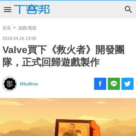
首頁
遊戲/電競
2018.04.26 13:00
Valve買下《救火者》開發團
隊，正式回歸遊戲製作
MikaBrea