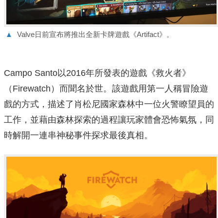
▲
Valve日前宣布將推出全新卡牌遊戲《Artifact》。
Campo Santo以2016年所發表的遊戲《救火者》
（Firewatch）而聞名於世。該遊戲用第一人稱冒險遊
戲的方式，描述了肖松尼國家森林中一位火警瞭望員的
工作，並藉由森林探索的過程讓玩家體會恐怖氣氛，同
時解開一連串神秘事件探求最後真相。