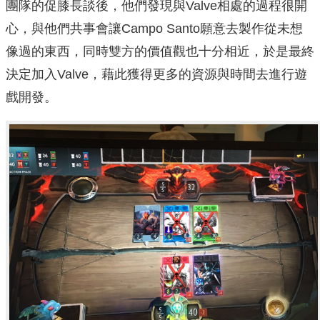
團隊的促膝長談後，他們發現與Valve相處的過程很開
心，與他們共事會讓Campo Santo願意去製作從未想
像過的東西，同時雙方的價值觀也十分相近，於是最終
決定加入Valve，藉此獲得更多的資源與時間去進行遊
戲開發。