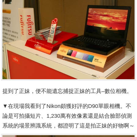
提到了正妹，便不能遺忘捕捉正妹的工具–數位相機。
▼在現場我看到了Nikon頗獲好評的D90單眼相機。不
論是可拍攝短片、1,230萬有效像素還是結合臉部偵測
系統的場景辨識系統，都證明了這是拍正妹的好物啊～