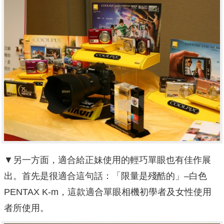
▼另一方面，適合給正妹使用的輕巧單眼也有佳作展
出。首先是很適合這句話：「限量是殘酷的」–白色
PENTAX K-m，這款適合單眼相機初學者及女性使用
者所使用。