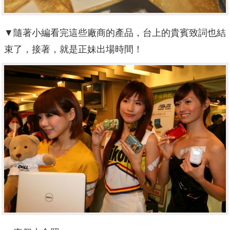
▼隨著小編看完這些廠商的產品，台上的貴賓致詞也結
束了，接著，就是正妹出場時間！