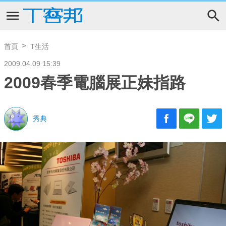
首頁
T生活
2009.04.09 15:39
2009春季電腦展正妹指路
秀典