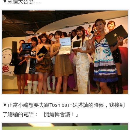
▼來個大合照….
▼正當小編想要去跟Toshiba正妹搭訕的時候，我接到
了總編的電話：「開編輯會議！」