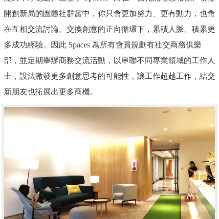
開創新局的團體社群當中，你只會更加努力、更有動力，也會
在互相交流討論、交換創意的正向循環下，累積人脈、積累更
多成功經驗。因此 Spaces 為所有會員規劃有社交商務俱樂
部，並定期舉辦商務交流活動，以串聯不同專業領域的工作人
士，設法激發更多創意思考的可能性，讓工作超越工作，結交
新朋友也拓展出更多商機。