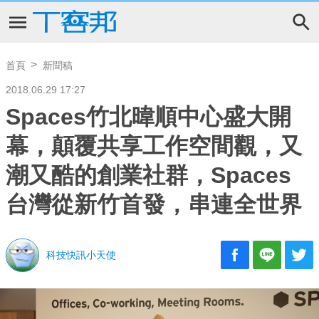
首頁
新聞稿
2018.06.29 17:27
Spaces竹北暐順中心盛大開
幕，顛覆共享工作空間觀，又
潮又酷的創業社群，Spaces
台灣從新竹首發，串連全世界
科技快訊小天使