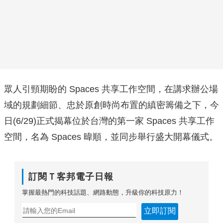
眾人引頸期盼的 Spaces 共享工作空間，在講求辦公場
域的規劃細節、忠於原創時尚布置的縝密籌備之下，今
日(6/29)正式揭幕位於台灣的第一家 Spaces 共享工作
空間，名為 Spaces 暐順，並同步舉行盛大開幕儀式。
訂閱Ｔ客邦電子日報
掌握最熱門的科技話題、網路動態，升級你的科技原力！
立即訂閱