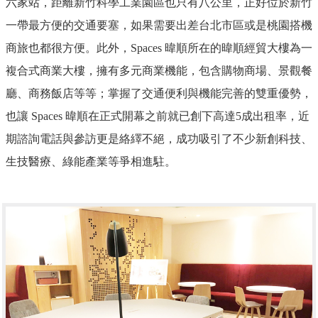
六家站，距離新竹科學工業園區也只有八公里，正好位於新竹
一帶最方便的交通要塞，如果需要出差台北市區或是桃園搭機
商旅也都很方便。此外，Spaces 暐順所在的
暐順經貿大樓
為一
複合式商業大樓，擁有多元商業機能，包含購物商場、景觀餐
廳、商務飯店等等；掌握了交通便利與機能完善的雙重優勢，
也讓 Spaces 暐順在正式開幕之前就已創下高達5成出租率，近
期諮詢電話與參訪更是絡繹不絕，成功吸引了不少新創科技、
生技醫療、綠能產業等爭相進駐。