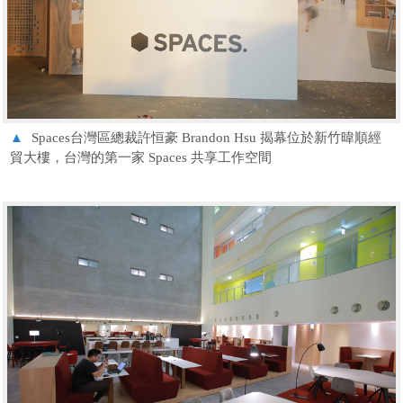
▲
Spaces台灣區總裁許恒豪 Brandon Hsu 揭幕位於新竹暐順經
貿大樓，台灣的第一家 Spaces 共享工作空間