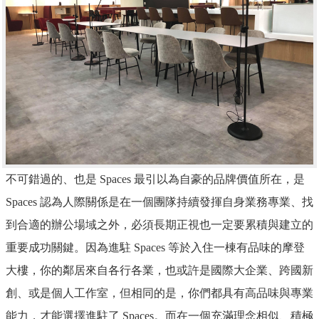
不可錯過的、也是 Spaces 最引以為自豪的品牌價值所在，是
Spaces 認為人際關係是在一個團隊持續發揮自身業務專業、找
到合適的辦公場域之外，必須長期正視也一定要累積與建立的
重要成功關鍵。因為進駐 Spaces 等於入住一棟有品味的摩登
大樓，你的鄰居來自各行各業，也或許是國際大企業、跨國新
創、或是個人工作室，但相同的是，你們都具有高品味與專業
能力，才能選擇進駐了 Spaces。而在一個充滿理念相似、積極