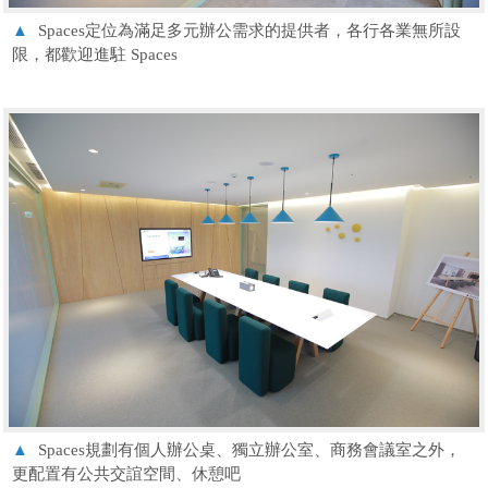
▲
Spaces定位為滿足多元辦公需求的提供者，各行各業無所設
限，都歡迎進駐 Spaces
▲
Spaces規劃有個人辦公桌、獨立辦公室、商務會議室之外，
更配置有公共交誼空間、休憩吧