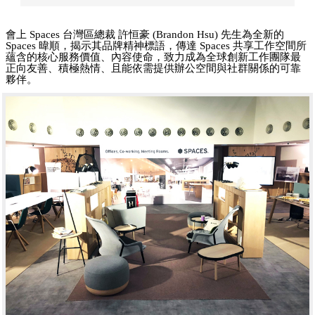
會上 Spaces 台灣區總裁 許恒豪 (Brandon Hsu) 先生
為全新的
Spaces 暐順，揭示其品牌精神標語，傳達 Spaces 共享工作空間所
蘊含的核心服務價值、內容使命，致力成為全球創新工作團隊最
正向友善、積極熱情、且能依需提供辦公空間與社群關係的可靠
夥伴。